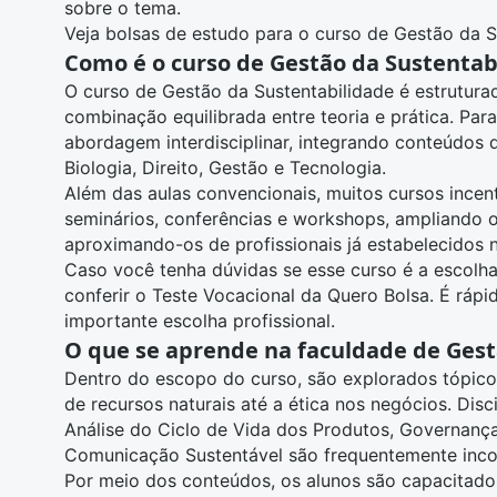
sobre o tema.
Veja bolsas de estudo para o curso de Gestão da S
Como é o curso de Gestão da Sustentab
O curso de Gestão da Sustentabilidade é estrutu
combinação equilibrada entre teoria e prática. Para
abordagem interdisciplinar, integrando conteúdos
Biologia
,
Direito
,
Gestão
e
Tecnologia
.
Além das aulas convencionais, muitos cursos incen
seminários, conferências e workshops, ampliando o
aproximando-os de profissionais já estabelecidos
Caso você tenha dúvidas se esse curso é a escolha
conferir o
Teste Vocacional da Quero Bolsa
. É rápi
importante escolha profissional.
O que se aprende na faculdade de Gest
Dentro do escopo do curso, são explorados tópic
de recursos naturais até a ética nos negócios. Disc
Análise do Ciclo de Vida dos Produtos, Governança
Comunicação Sustentável são frequentemente incor
Por meio dos conteúdos, os alunos são capacitados 