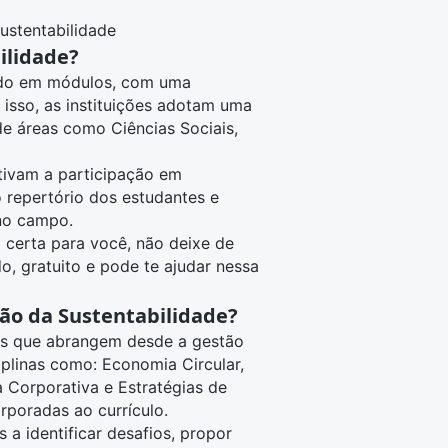
ustentabilidade
ilidade?
rado em módulos, com uma
 isso, as instituições adotam uma
 de áreas como
Ciências Sociais
,
tivam a participação em
 repertório dos estudantes e
 no campo.
 certa para você, não deixe de
do, gratuito e pode te ajudar nessa
ão da Sustentabilidade?
os que abrangem desde a gestão
iplinas como: Economia Circular,
 Corporativa e Estratégias de
poradas ao currículo.
a identificar desafios, propor