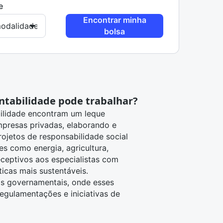
e
Encontrar minha
bolsa
ntabilidade pode trabalhar?
ilidade encontram um leque
presas privadas, elaborando e
ojetos de responsabilidade social
s como energia, agricultura,
eceptivos aos especialistas com
icas mais sustentáveis.
os governamentais, onde esses
 regulamentações e iniciativas de