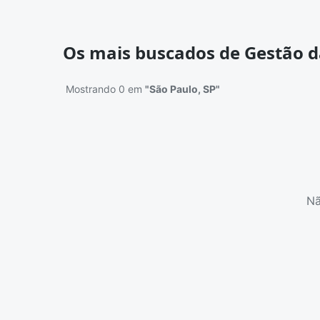
Os mais buscados de Gestão d
Mostrando 0 em
"São Paulo, SP"
Nã