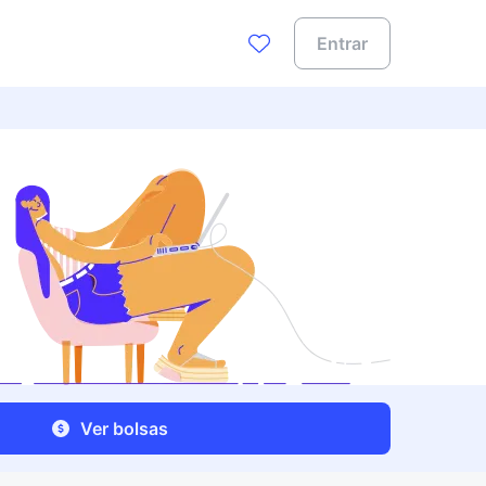
Entrar
Ver bolsas