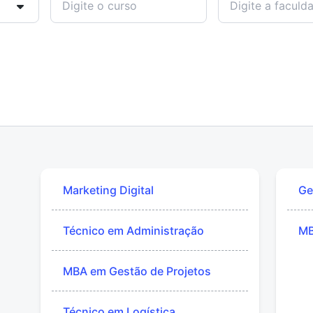
Marketing Digital
Ge
Técnico em Administração
MB
MBA em Gestão de Projetos
Técnico em Logística