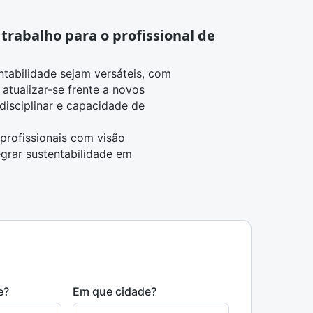
trabalho para o profissional de
ntabilidade sejam versáteis, com
atualizar-se frente a novos
rdisciplinar e capacidade de
profissionais com visão
egrar sustentabilidade em
e?
Em que cidade?