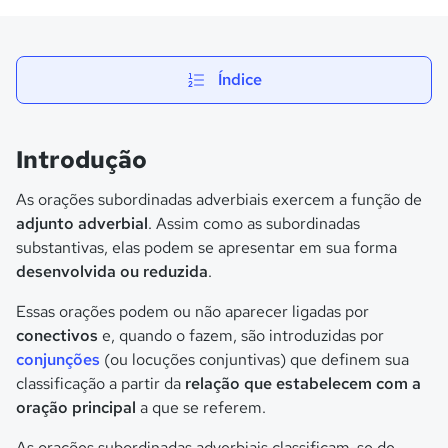
Índice
Introdução
As orações subordinadas adverbiais exercem a função de
adjunto adverbial
. Assim como as subordinadas
substantivas, elas podem se apresentar em sua forma
desenvolvida ou reduzida
.
Essas orações podem ou não aparecer ligadas por
conectivos
e, quando o fazem, são introduzidas por
conjunções
(ou locuções conjuntivas) que definem sua
classificação a partir da
relação que estabelecem com a
oração principal
a que se referem.
As orações subordinadas adverbiais classificam-se de