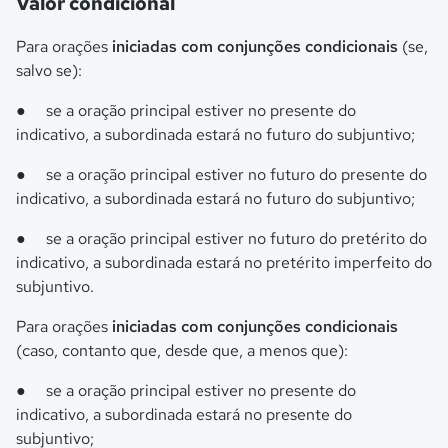
Valor condicional
Para orações
iniciadas com conjunções condicionais
(se,
salvo se):
●
se a oração principal estiver no presente do
indicativo, a subordinada estará no futuro do subjuntivo;
●
se a oração principal estiver no futuro do presente do
indicativo, a subordinada estará no futuro do subjuntivo;
●
se a oração principal estiver no futuro do pretérito do
indicativo, a subordinada estará no pretérito imperfeito do
subjuntivo.
Para orações
iniciadas com conjunções condicionais
(caso, contanto que, desde que, a menos que):
●
se a oração principal estiver no presente do
indicativo, a subordinada estará no presente do
subjuntivo;