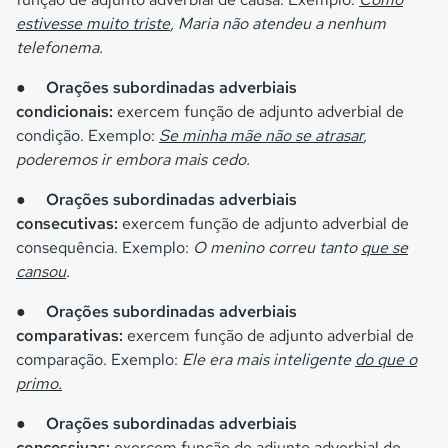
estivesse muito triste
, Maria não atendeu a nenhum
telefonema.
●
Orações subordinadas adverbiais
condicionais:
exercem função de adjunto adverbial de
condição. Exemplo:
Se minha mãe não se atrasar
,
poderemos ir embora mais cedo.
●
Orações subordinadas adverbiais
consecutivas:
exercem função de adjunto adverbial de
consequência. Exemplo:
O menino correu tanto
que se
cansou
.
●
Orações subordinadas adverbiais
comparativas:
exercem função de adjunto adverbial de
comparação. Exemplo:
Ele era mais inteligente
do que o
primo.
●
Orações subordinadas adverbiais
concessivas:
exercem função de adjunto adverbial de