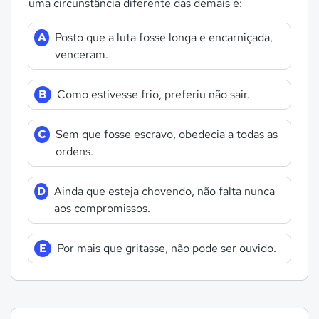
uma circunstância diferente das demais é:
A
Posto que a luta fosse longa e encarniçada,
venceram.
B
Como estivesse frio, preferiu não sair.
C
Sem que fosse escravo, obedecia a todas as
ordens.
D
Ainda que esteja chovendo, não falta nunca
aos compromissos.
E
Por mais que gritasse, não pode ser ouvido.