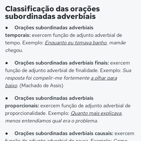
Classificação das orações
subordinadas adverbiais
●
Orações subordinadas adverbiais
temporais:
exercem função de adjunto adverbial de
tempo. Exemplo:
Enquanto eu tomava banho
, mamãe
chegou.
●
Orações subordinadas adverbiais finais:
exercem
função de adjunto adverbial de finalidade. Exemplo:
Sua
resposta foi compelir-me fortemente
a olhar para
baixo
.
(Machado de Assis)
●
Orações subordinadas adverbiais
proporcionais:
exercem função de adjunto adverbial de
proporcionalidade. Exemplo:
Quanto mais explicava
,
menos entendíamos qual era o problema.
●
Orações subordinadas adverbiais causais:
exercem
função de adjunto adverbial de causa. Exemplo:
Como