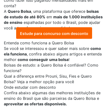
como fazer isso pagando mensalidades mais em
conta?
A
Quero Bolsa
, uma plataforma que oferece
bolsas
de estudo de até 80%
em
mais de 1.000 instituições
de ensino
espalhadas por todo o Brasil, pode ajudar
você a transformar isso em realidade.
Estude para concurso com desconto
Entenda como funciona a Quero Bolsa
Se você se interessou e quer saber mais sobre
como
ela funciona
, confira abaixo alguns artigos e entenda
melhor
como conseguir uma bolsa
!
Bolsas de estudo: a Quero Bolsa é confiável? Como
funciona?
Qual a diferença entre Prouni, Sisu, Fies e Quero
Bolsa? Veja a melhor opção para você
Onde estudar com desconto
Confira abaixo algumas das melhores instituições de
ensino do Brasil que são parceiras da Quero Bolsa e
aproveitar as ofertas disponíveis.