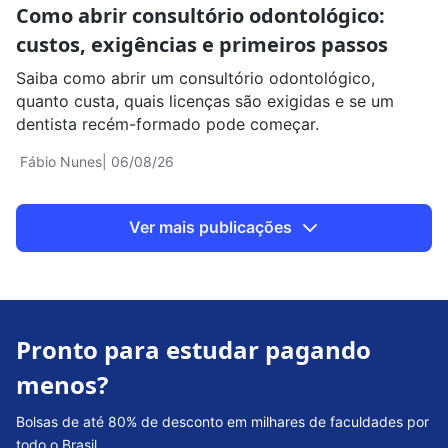
Como abrir consultório odontológico:
custos, exigências e primeiros passos
Saiba como abrir um consultório odontológico,
quanto custa, quais licenças são exigidas e se um
dentista recém-formado pode começar.
Fábio Nunes
| 06/08/26
Ver mais publicações
Pronto para estudar pagando
menos?
Bolsas de até 80% de desconto em milhares de faculdades por
todo o Brasil.