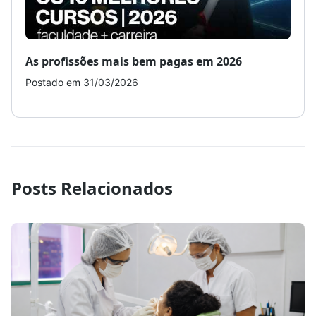
As profissões mais bem pagas em 2026
Como
Postado em 31/03/2026
Post
Posts Relacionados