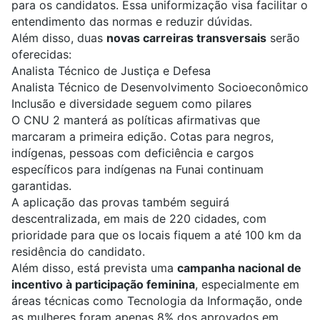
para os candidatos. Essa uniformização visa facilitar o
entendimento das normas e reduzir dúvidas.
Além disso, duas
novas carreiras transversais
serão
oferecidas:
Analista Técnico de Justiça e Defesa
Analista Técnico de Desenvolvimento Socioeconômico
Inclusão e diversidade seguem como pilares
O CNU 2 manterá as políticas afirmativas que
marcaram a primeira edição. Cotas para negros,
indígenas, pessoas com deficiência e cargos
específicos para indígenas na Funai continuam
garantidas.
A aplicação das provas também seguirá
descentralizada, em mais de 220 cidades, com
prioridade para que os locais fiquem a até 100 km da
residência do candidato.
Além disso, está prevista uma
campanha nacional de
incentivo à participação feminina
, especialmente em
áreas técnicas como Tecnologia da Informação, onde
as mulheres foram apenas 8% dos aprovados em