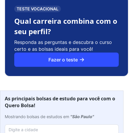
TESTE VOCACIONAL
Qual carreira combina com o
seu perfil?
Responda as perguntas e descubra o curso
certo e as bolsas ideais para você!
Fazer o teste
As principais bolsas de estudo para você com o
Quero Bolsa!
Mostrando bolsas de estudos em
"São Paulo"