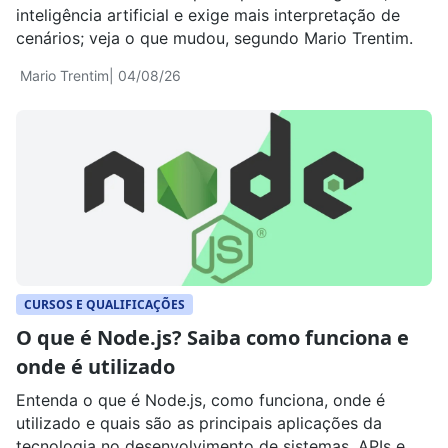
inteligência artificial e exige mais interpretação de
cenários; veja o que mudou, segundo Mario Trentim.
Mario Trentim
| 04/08/26
CURSOS E QUALIFICAÇÕES
O que é Node.js? Saiba como funciona e
onde é utilizado
Entenda o que é Node.js, como funciona, onde é
utilizado e quais são as principais aplicações da
tecnologia no desenvolvimento de sistemas, APIs e