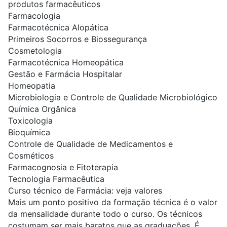
produtos farmacêuticos
Farmacologia
Farmacotécnica Alopática
Primeiros Socorros
e Biossegurança
Cosmetologia
Farmacotécnica Homeopática
Gestão e Farmácia Hospitalar
Homeopatia
Microbiologia e Controle de Qualidade Microbiológico
Química Orgânica
Toxicologia
Bioquímica
Controle de Qualidade de Medicamentos e
Cosméticos
Farmacognosia e Fitoterapia
Tecnologia Farmacêutica
Curso técnico de Farmácia: veja valores
Mais um ponto positivo da formação técnica é o valor
da mensalidade durante todo o curso. Os técnicos
costumam ser mais baratos que as graduações. É