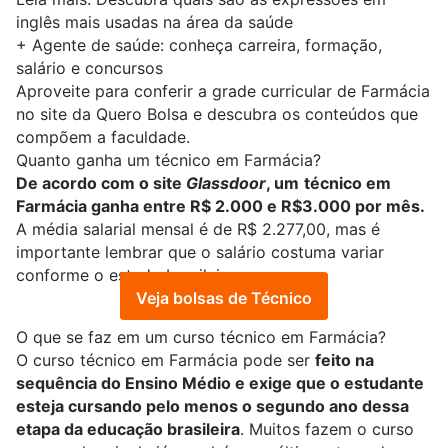
inglês mais usadas na área da saúde
+
Agente de saúde: conheça carreira, formação,
salário e concursos
Aproveite para conferir
a grade curricular de Farmácia
no site da Quero Bolsa e descubra os conteúdos que
compõem a faculdade.
Quanto ganha um técnico em Farmácia?
De acordo com o site
Glassdoor
, um
técnico em
Farmácia ganha entre R$ 2.000 e R$3.000 por mês.
A média salarial mensal é de R$ 2.277,00, mas é
importante lembrar que o salário costuma variar
conforme o estado brasileiro.
Veja bolsas de Técnico
O que se faz em um curso técnico em Farmácia?
O
curso técnico em Farmácia
pode ser
feito na
sequência do Ensino Médio e exige que o estudante
esteja cursando pelo menos o segundo ano dessa
etapa da educação brasileira
. Muitos fazem o curso