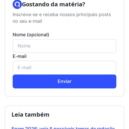
Gostando da matéria?
Inscreva-se e receba nossos principais posts
no seu e-mail
Nome (opcional)
E-mail
Enviar
Leia também
Enem 2026: veja 5 possíveis temas de redação