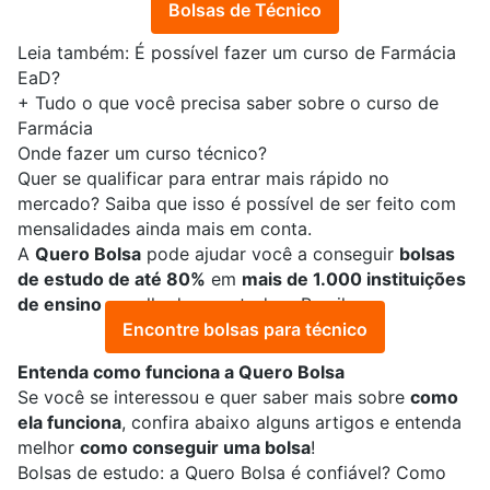
Bolsas de Técnico
Leia também:
É possível fazer um curso de Farmácia
EaD?
+
Tudo o que você precisa saber sobre o curso de
Farmácia
Onde fazer um curso técnico?
Quer se qualificar para entrar mais rápido no
mercado? Saiba que isso é possível de ser feito com
mensalidades ainda mais em conta.
A
Quero Bolsa
pode ajudar você a conseguir
bolsas
de estudo de até 80%
em
mais de 1.000 instituições
de ensino
espalhadas por todo o Brasil.
Encontre bolsas para técnico
Entenda como funciona a Quero Bolsa
Se você se interessou e quer saber mais sobre
como
ela funciona
, confira abaixo alguns artigos e entenda
melhor
como conseguir uma bolsa
!
Bolsas de estudo: a Quero Bolsa é confiável? Como