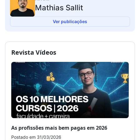
Mathias Sallit
Ver publicações
Revista Vídeos
As profissões mais bem pagas em 2026
Como
Postado em 31/03/2026
Post