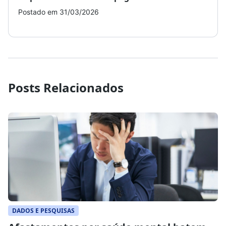
Postado em 31/03/2026
Post
Posts Relacionados
DADOS E PESQUISAS