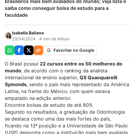
brasileiros mais bem avaliados do mundo; veja lista e
saiba como conseguir bolsa de estudo para a
faculdade
Isabella Baliana
23/04/2024 · 4 min de leitura
Favoritar no Google
O Brasil possui
22 cursos entre os 50 melhores do
mundo
, de acordo com o ranking da analista
internacional de ensino superior,
QS Quacquarelli
Symonds
, sendo o país mais representado da América
Latina, na frente do México, com quem estava
empatado na edição anterior.
Encontre bolsas de estudo de até 80%
Segundo os resultados, a graduação de
Odontologia
se destaca como uma das mais fortes do país,
ficando na 13ª posição e a
Universidade de São Paulo
(USP)
desponta como a instituição mais bem avaliada