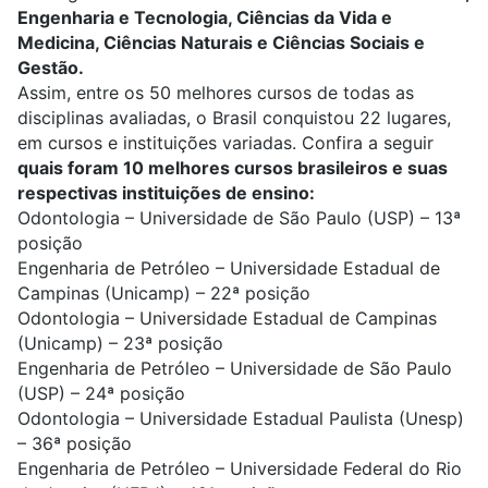
Engenharia e Tecnologia, Ciências da Vida e
Medicina, Ciências Naturais e Ciências Sociais e
Gestão.
Assim, entre os 50 melhores cursos de todas as
disciplinas avaliadas, o Brasil conquistou 22 lugares,
em cursos e instituições variadas. Confira a seguir
quais foram 10 melhores cursos brasileiros e suas
respectivas instituições de ensino:
Odontologia
–
Universidade de São Paulo (USP) – 13ª
posição
Engenharia de Petróleo
– Universidade Estadual de
Campinas (Unicamp) – 22ª posição
Odontologia
– Universidade Estadual de Campinas
(Unicamp) – 23ª posição
Engenharia de Petróleo
– Universidade de São Paulo
(USP) – 24ª posição
Odontologia
– Universidade Estadual Paulista (Unesp)
– 36ª posição
Engenharia de Petróleo
– Universidade Federal do Rio