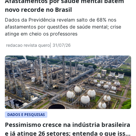
Afastamentos por saúde mental batem
novo recorde no Brasil
Dados da Previdência revelam salto de 68% nos
afastamentos por questões de saúde mental; crise
atinge em cheio os professores
redacao revista quero
| 31/07/26
DADOS E PESQUISAS
Pessimismo cresce na indústria brasileira
e já atinge 26 setores; entenda o que isso