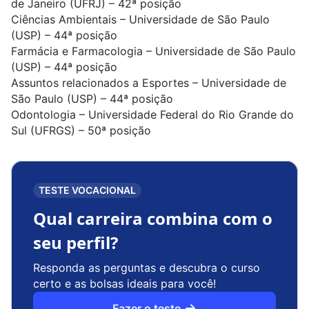
de Janeiro (UFRJ) – 42ª posição
Ciências Ambientais
– Universidade de São Paulo
(USP) – 44ª posição
Farmácia e Farmacologia
– Universidade de São Paulo
(USP)
– 44ª posição
Assuntos relacionados a Esportes
– Universidade de
São Paulo
(USP)
– 44ª posição
Odontologia
– Universidade Federal do Rio Grande do
Sul (UFRGS) – 50ª posição
TESTE VOCACIONAL
Qual carreira combina com o
seu perfil?
Responda as perguntas e descubra o curso
certo e as bolsas ideais para você!
Fazer o teste