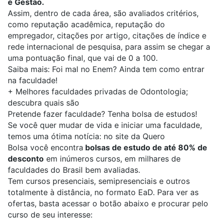
e Gestão.
Assim, dentro de cada área, são avaliados critérios,
como reputação acadêmica, reputação do
empregador, citações por artigo, citações de índice e
rede internacional de pesquisa, para assim se chegar a
uma pontuação final, que vai de 0 a 100.
Saiba mais:
Foi mal no Enem? Ainda tem como entrar
na faculdade!
+
Melhores faculdades privadas de Odontologia;
descubra quais são
Pretende fazer faculdade? Tenha bolsa de estudos!
Se você quer mudar de vida e iniciar uma faculdade,
temos uma ótima notícia:
no site da
Quero
Bolsa
você encontra
bolsas de estudo de até 80% de
desconto
em inúmeros cursos, em milhares de
faculdades do Brasil bem avaliadas.
Tem cursos presenciais, semipresenciais e outros
totalmente à distância, no formato EaD. Para ver as
ofertas, basta acessar o botão abaixo e procurar pelo
curso de seu interesse: