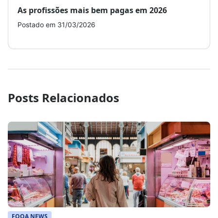
As profissões mais bem pagas em 2026
Como
Postado em 31/03/2026
Post
Posts Relacionados
FOQA NEWS