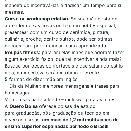
maneira de incentivá-las a dedicar um tempo para si
mesmas.
Curso ou workshop criativo
: Se sua mãe gosta de
aprender coisas novas ou tem um hobby especial,
presentear com um curso de cerâmica, pintura,
culinária, crochê, dentre outros, pode ser ótimas
opções para proporcionar muito aprendizado.
Roupas fitness:
para aquelas mães que adoram fazer
algum exercício físico, que tal incentivar ainda mais?
Busque por peças confortáveis e que sejam do estilo
dela, com certeza será um ótimo presente.
5 formas de dizer mãe em inglês
+
Dia da Mulher: melhores mensagens e frases para
homenagear
Veja bolsas na faculdade – inclusive para as mães!
A
Quero Bolsa
oferece bolsas de estudo
para
graduação
,
pós-graduação
ou
técnico
em
diversos cursos,
em mais de 1,2 mil instituições de
ensino superior espalhadas por todo o Brasil!