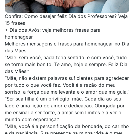
Confira:
Como desejar feliz Dia dos Professores? Veja
15 frases
+
Dia dos Avós: veja melhores frases para
homenagear
Melhores mensagens e frases para homenagear no Dia
das Mães
“Mãe: sem você, nada teria sentido, e com você, tudo
se torna mais bonito. Te amo, hoje e sempre. Feliz Dia
das Mães!”
“Mãe, não existem palavras suficientes para agradecer
por tudo o que você faz. Você é a razão do meu
sorriso, a força que me levanta e o amor que me guia.”
“Ser sua filha é um privilégio, mãe. Cada dia ao seu
lado é uma lição de amor e dedicação. Obrigada por
me ensinar a ser forte, a amar sem limites e a ver o
mundo com esperança.”
“Mãe, você é a personificação da bondade, do carinho
e da paciência. Sua presença na minha vida é o meu