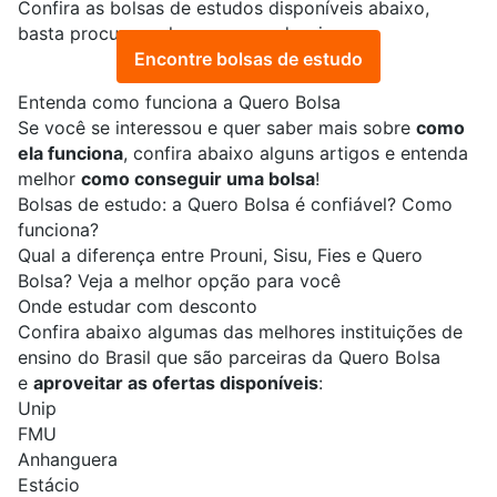
Confira as bolsas de estudos disponíveis abaixo,
basta procurar pelo curso que deseja:
Encontre bolsas de estudo
Entenda como funciona a Quero Bolsa
Se você se interessou e quer saber mais sobre
como
ela funciona
, confira abaixo alguns artigos e entenda
melhor
como conseguir uma bolsa
!
Bolsas de estudo: a Quero Bolsa é confiável? Como
funciona?
Qual a diferença entre Prouni, Sisu, Fies e Quero
Bolsa? Veja a melhor opção para você
Onde estudar com desconto
Confira abaixo algumas das melhores instituições de
ensino do Brasil que são parceiras da Quero Bolsa
e
aproveitar as ofertas disponíveis
:
Unip
FMU
Anhanguera
Estácio