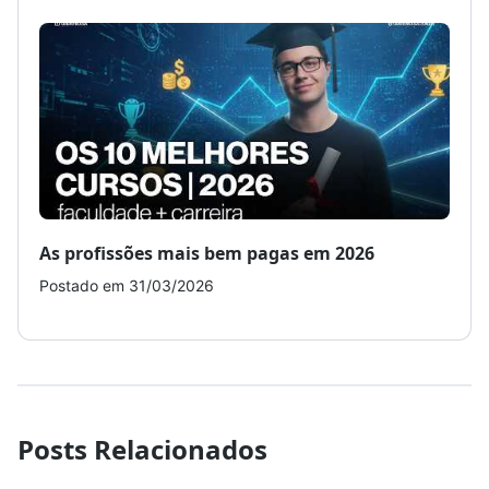
As profissões mais bem pagas em 2026
Como
Postado em 31/03/2026
Post
Posts Relacionados