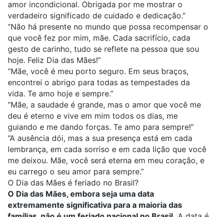
amor incondicional. Obrigada por me mostrar o
verdadeiro significado de cuidado e dedicação.”
“Não há presente no mundo que possa recompensar o
que você fez por mim, mãe. Cada sacrifício, cada
gesto de carinho, tudo se reflete na pessoa que sou
hoje. Feliz Dia das Mães!”
“Mãe, você é meu porto seguro. Em seus braços,
encontrei o abrigo para todas as tempestades da
vida. Te amo hoje e sempre.”
“Mãe, a saudade é grande, mas o amor que você me
deu é eterno e vive em mim todos os dias, me
guiando e me dando forças. Te amo para sempre!”
“A ausência dói, mas a sua presença está em cada
lembrança, em cada sorriso e em cada lição que você
me deixou. Mãe, você será eterna em meu coração, e
eu carrego o seu amor para sempre.”
O Dia das Mães é feriado no Brasil?
O Dia das Mães, embora seja uma data
extremamente significativa para a maioria das
famílias, não é um feriado nacional no Brasil.
A data é