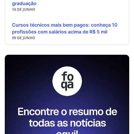
graduação
16 DE JUNHO
Cursos técnicos mais bem pagos: conheça 10
profissões com salários acima de R$ 5 mil
09 DE JUNHO