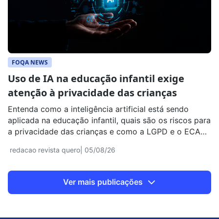
FOQA NEWS
Uso de IA na educação infantil exige
atenção à privacidade das crianças
Entenda como a inteligência artificial está sendo
aplicada na educação infantil, quais são os riscos para
a privacidade das crianças e como a LGPD e o ECA
regulamentam o uso de dados.
redacao revista quero
| 05/08/26
Ver mais publicações