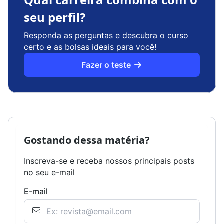
seu perfil?
Responda as perguntas e descubra o curso
certo e as bolsas ideais para você!
Fazer o teste
Gostando dessa matéria?
Inscreva-se e receba nossos principais posts
no seu e-mail
E-mail