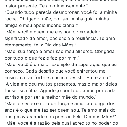
maior presente. Te amo imensamente.”
“Quando tudo parecia desmoronar, você foi a minha
rocha. Obrigado, mãe, por ser minha guia, minha
amiga e meu apoio incondicional.”
“Mãe, você é quem me ensinou o verdadeiro
significado de amor, paciência e resiliência. Te amo
eternamente, feliz Dia das Mães!”
“Mãe, sua força e amor são meu alicerce. Obrigada
por tudo o que fez e faz por mim!”
“Mãe, você é o maior exemplo de superação que eu
conheço. Cada desafio que você enfrentou me
ensinou a ser forte e a nunca desistir. Eu te amo!”
“A vida me deu muitos presentes, mas o maior deles
foi ser sua filha. Agradeço por todo amor, por cada
sorriso e por ser a melhor mãe do mundo.”
“Mãe, o seu exemplo de força e amor ao longo dos
anos é o que me faz ser quem sou. Te amo mais do
que palavras podem expressar. Feliz Dia das Mães!”
“Mãe, você é a razão pela qual acredito no poder do