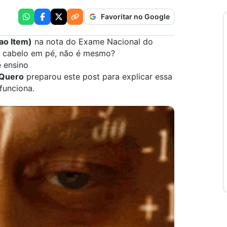
Favoritar no Google
ao Item)
na nota do Exame Nacional do
e cabelo em pé, não é mesmo?
e ensino
 Quero
preparou este post para explicar essa
funciona.