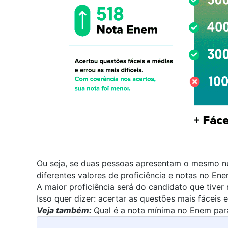
Ou seja, se duas pessoas apresentam o mesmo n
diferentes valores de proficiência e notas no En
A maior proficiência será do candidato que tiver
Isso quer dizer: acertar as questões mais fáceis e
Veja também:
Qual é a nota mínima no Enem para