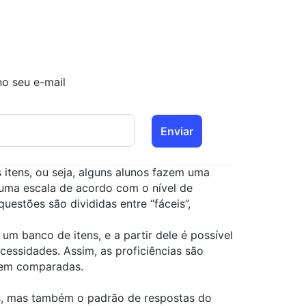
no seu e-mail
Enviar
 itens, ou seja, alguns alunos fazem uma
 uma escala de acordo com o nível de
uestões são divididas entre “fáceis”,
m banco de itens, e a partir dele é possível
cessidades. Assim, as proficiências são
rem comparadas.
s, mas também o padrão de respostas do