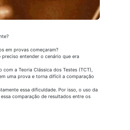
nte?
ertos em provas começaram?
 preciso entender o cenário que era
o com a Teoria Clássica dos Testes (TCT),
 em uma prova e torna difícil a comparação
tamente essa dificuldade. Por isso, o uso da
 essa comparação de resultados entre os