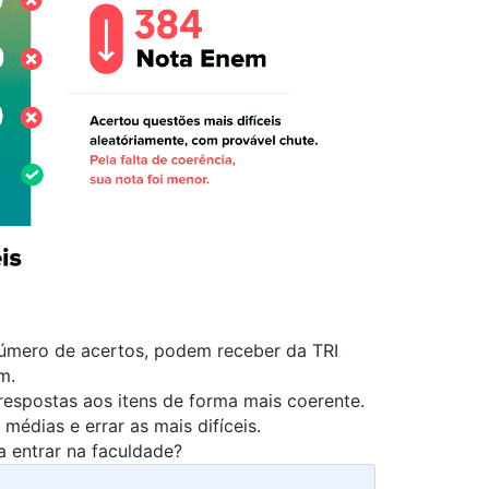
úmero de acertos, podem receber da TRI
em.
 respostas aos itens de forma mais coerente.
 médias e errar as mais difíceis.
 entrar na faculdade?