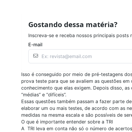
Gostando dessa matéria?
Inscreva-se e receba nossos principais posts 
E-mail
Isso é conseguido por meio de pré-testagens dos
prova teste para que se avaliem as questões em
conhecimento que elas exigem. Depois disso, as q
“médias” e “difíceis”.
Essas questões também passam a fazer parte de u
elaborar um ou mais testes, de acordo com as ne
medidas na mesma escala e são possíveis de se
O que é importante entender sobre a TRI
A TRI leva em conta não só o número de acerto