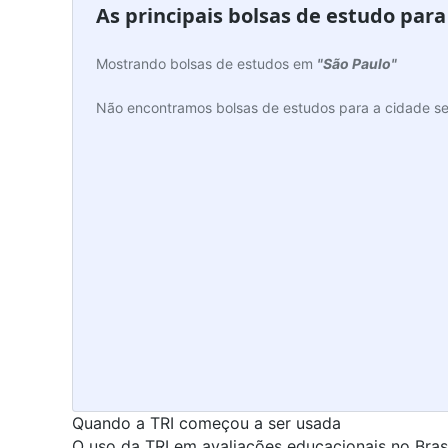
As principais bolsas de estudo par
Mostrando bolsas de estudos em
"São Paulo"
Não encontramos bolsas de estudos para a cidade se
Quando a TRI começou a ser usada
O uso da TRI em avaliações educacionais no Bra