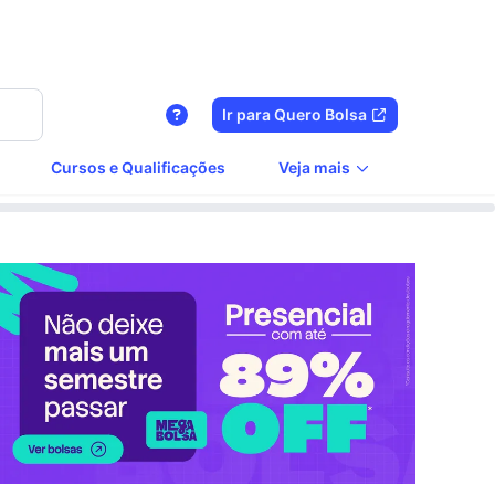
Ir para Quero Bolsa
Cursos e Qualificações
Veja mais