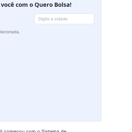
a você com o Quero Bolsa!
lecionada.
sil começou com o Sistema de