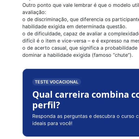
Outro ponto que vale lembrar é que o modelo ut
avaliação:
o de discriminação, que diferencia os particip
habilidade exigida em determinada questão.
o de dificuldade, capaz de avaliar a complexidad
difícil é o item e vice-versa – e é expresso na me
o de acerto casual, que significa a probabilidad
dominar a habilidade exigida (famoso “chute”).
TESTE VOCACIONAL
Qual carreira combina c
perfil?
Responda as perguntas e descubra o curso c
ideais para você!