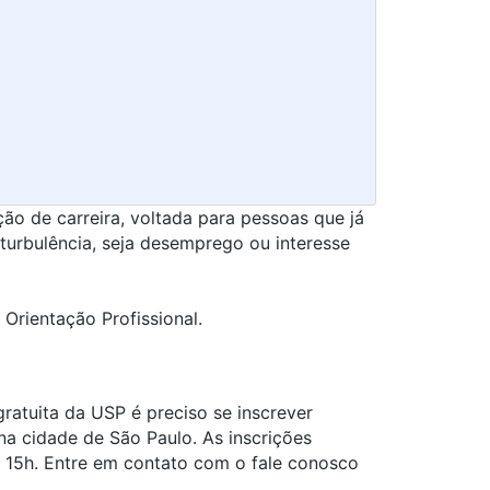
ção de carreira, voltada para pessoas que já
urbulência, seja desemprego ou interesse
 Orientação Profissional.
gratuita da USP é preciso se inscrever
 na cidade de São Paulo. As inscrições
s 15h. Entre em contato com o fale conosco