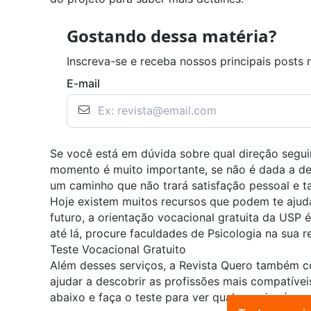
Gostando dessa matéria?
Inscreva-se e receba nossos principais posts 
E-mail
Se você está em dúvida sobre qual direção seguir
momento é muito importante, se não é dada a de
um caminho que não trará satisfação pessoal e t
Hoje existem muitos recursos que podem te ajudar
futuro, a orientação vocacional gratuita da USP 
até lá, procure faculdades de Psicologia na sua 
Teste Vocacional Gratuito
Além desses serviços, a Revista Quero também
ajudar a descobrir as profissões mais compatívei
abaixo e faça o teste para ver qual carreira é a 