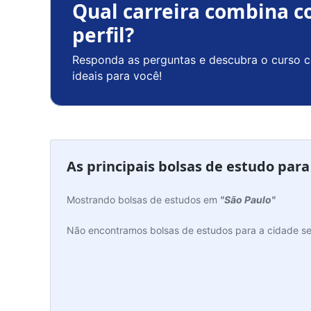
Qual carreira combina c
perfil?
Responda as perguntas e descubra o curso c
ideais para você!
As principais bolsas de estudo par
Mostrando bolsas de estudos em
"São Paulo"
Não encontramos bolsas de estudos para a cidade se