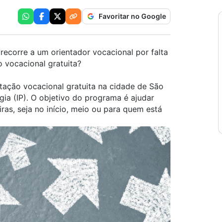
Favoritar no Google
 recorre a um orientador vocacional por falta
o vocacional gratuita
?
ntação vocacional gratuita
na cidade de São
gia
(IP). O objetivo do programa é ajudar
as, seja no início, meio ou para quem está