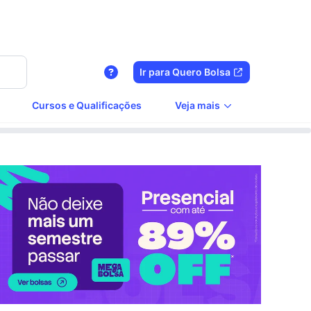
Ir para Quero Bolsa
Cursos e Qualificações
Veja mais