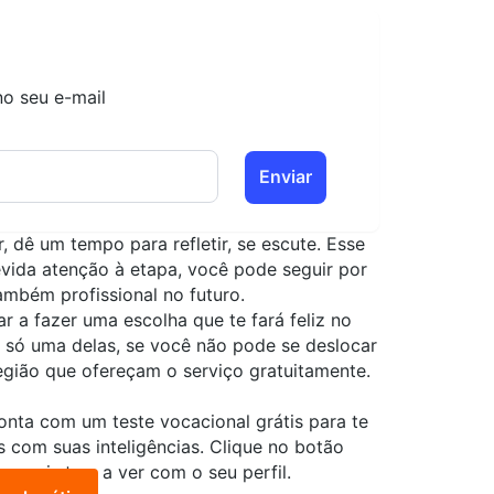
no seu e-mail
Enviar
, dê um tempo para refletir, se escute. Esse
vida atenção à etapa, você pode seguir por
ambém profissional no futuro.
 a fazer uma escolha que te fará feliz no
é só uma delas, se você não pode se deslocar
região que ofereçam o serviço gratuitamente.
 conta com um
teste vocacional grátis
para te
s com suas inteligências. Clique no botão
que mais tem a ver com o seu perfil.