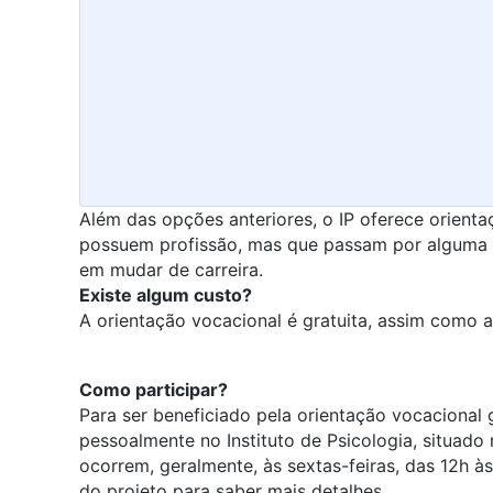
Além das opções anteriores, o IP oferece orienta
possuem profissão, mas que passam por alguma t
em mudar de carreira.
Existe algum custo?
A orientação vocacional é gratuita, assim como a
Como participar?
Para ser beneficiado pela orientação vocacional 
pessoalmente no Instituto de Psicologia, situado
ocorrem, geralmente, às sextas-feiras, das 12h à
do projeto para saber mais detalhes.