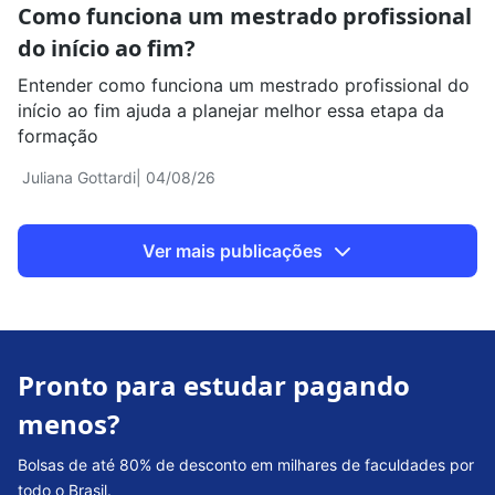
Como funciona um mestrado profissional
do início ao fim?
Entender como funciona um mestrado profissional do
início ao fim ajuda a planejar melhor essa etapa da
formação
Juliana Gottardi
| 04/08/26
Ver mais publicações
Pronto para estudar pagando
menos?
Bolsas de até 80% de desconto em milhares de faculdades por
todo o Brasil.