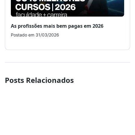
As profissões mais bem pagas em 2026
Como
Postado em 31/03/2026
Post
Posts Relacionados