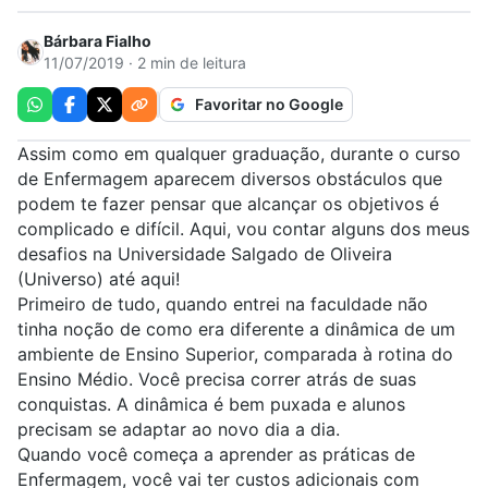
Bárbara Fialho
11/07/2019 · 2 min de leitura
Favoritar no Google
Assim como em qualquer graduação, durante o curso
de
Enfermagem
aparecem diversos obstáculos que
podem te fazer pensar que alcançar os objetivos é
complicado e difícil. Aqui, vou contar alguns dos meus
desafios na Universidade Salgado de Oliveira
(
Universo
) até aqui!
Primeiro de tudo, quando entrei na faculdade não
tinha noção de como era diferente a dinâmica de um
ambiente de Ensino Superior, comparada à rotina do
Ensino Médio. Você precisa correr atrás de suas
conquistas. A dinâmica é bem puxada e alunos
precisam se adaptar ao novo dia a dia.
Quando você começa a aprender as práticas de
Enfermagem, você vai ter custos adicionais com