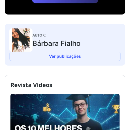
AUTOR:
Bárbara Fialho
Ver publicações
Revista Vídeos