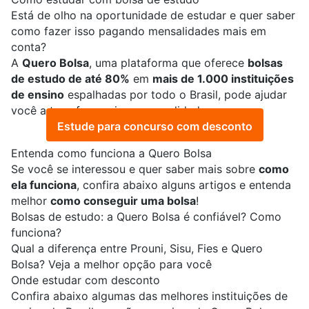
Está de olho na oportunidade de estudar e quer saber
como fazer isso pagando mensalidades mais em
conta?
A
Quero Bolsa
, uma plataforma que oferece
bolsas
de estudo de até 80%
em
mais de 1.000 instituições
de ensino
espalhadas por todo o Brasil, pode ajudar
você a transformar isso em realidade.
Estude para concurso com desconto
Entenda como funciona a Quero Bolsa
Se você se interessou e quer saber mais sobre
como
ela funciona
, confira abaixo alguns artigos e entenda
melhor
como conseguir uma bolsa
!
Bolsas de estudo: a Quero Bolsa é confiável? Como
funciona?
Qual a diferença entre Prouni, Sisu, Fies e Quero
Bolsa? Veja a melhor opção para você
Onde estudar com desconto
Confira abaixo algumas das melhores instituições de