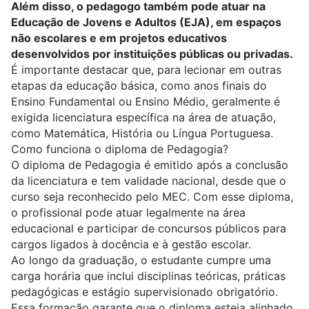
Além disso, o pedagogo também pode atuar na
Educação de Jovens e Adultos (EJA), em espaços
não escolares e em projetos educativos
desenvolvidos por instituições públicas ou privadas.
É importante destacar que, para lecionar em outras
etapas da educação básica, como anos finais do
Ensino Fundamental ou Ensino Médio, geralmente é
exigida licenciatura específica na área de atuação,
como Matemática, História ou Língua Portuguesa.
Como funciona o diploma de Pedagogia?
O diploma de Pedagogia é emitido após a conclusão
da licenciatura e tem validade nacional, desde que o
curso seja reconhecido pelo MEC. Com esse diploma,
o profissional pode atuar legalmente na área
educacional e participar de concursos públicos para
cargos ligados à docência e à gestão escolar.
Ao longo da graduação, o estudante cumpre uma
carga horária que inclui disciplinas teóricas, práticas
pedagógicas e estágio supervisionado obrigatório.
Essa formação garante que o diploma esteja alinhado