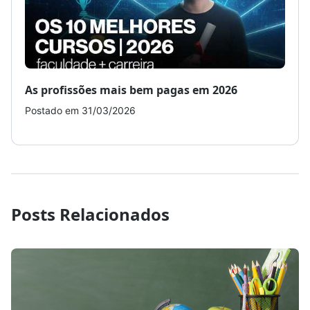
As profissões mais bem pagas em 2026
Como
Postado em 31/03/2026
Post
Posts Relacionados