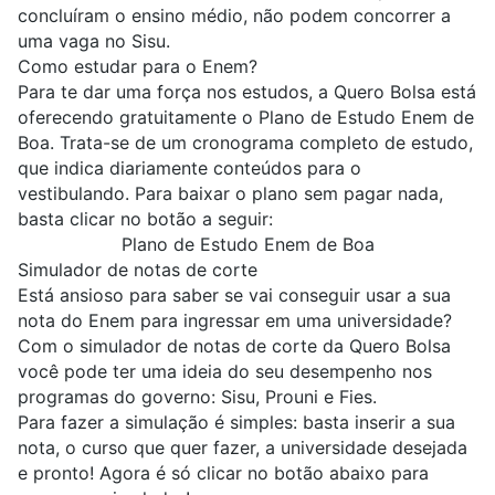
concluíram o ensino médio, não podem concorrer a
uma vaga no Sisu.
Como estudar para o Enem?
Para te dar uma força nos estudos, a Quero Bolsa está
oferecendo gratuitamente o
Plano de Estudo Enem de
Boa
. Trata-se de um cronograma completo de estudo,
que indica diariamente conteúdos para o
vestibulando. Para baixar o plano sem pagar nada,
basta clicar no botão a seguir:
Plano de Estudo Enem de Boa
Simulador de notas de corte
Está ansioso para saber se vai conseguir usar a sua
nota do Enem para ingressar em uma universidade?
Com o simulador de notas de corte da
Quero Bolsa
você pode ter uma ideia do seu desempenho nos
programas do governo:
Sisu
,
Prouni
e
Fies
.
Para fazer a simulação é simples: basta inserir a sua
nota, o curso que quer fazer, a universidade desejada
e pronto! Agora é só clicar no botão abaixo para