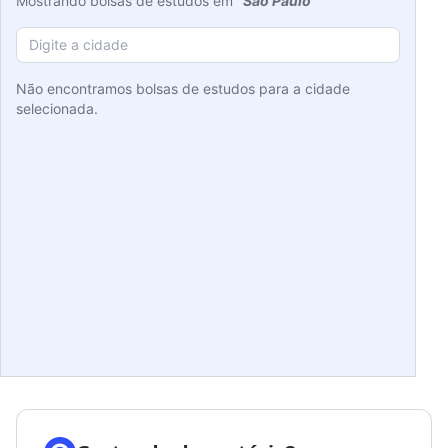
Mostrando bolsas de estudos em
"São Paulo"
Não encontramos bolsas de estudos para a cidade
selecionada.