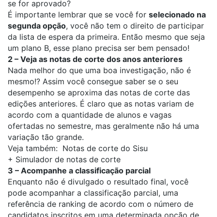
se for aprovado?
É importante lembrar que se você for
selecionado na
segunda opção
, você não tem o direito de participar
da lista de espera da primeira. Então mesmo que seja
um plano B, esse plano precisa ser bem pensado!
2 – Veja as notas de corte dos anos anteriores
Nada melhor do que uma boa investigação, não é
mesmo!? Assim você consegue saber se o seu
desempenho se aproxima das notas de corte das
edições anteriores. É claro que as notas variam de
acordo com a quantidade de alunos e vagas
ofertadas no semestre, mas geralmente não há uma
variação tão grande.
Veja também:
Notas de corte do Sisu
+
Simulador de notas de corte
3 – Acompanhe a classificação parcial
Enquanto não é divulgado o resultado final, você
pode acompanhar a classificação parcial, uma
referência de ranking de acordo com o número de
candidatos inscritos em uma determinada opção de