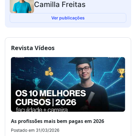
Camilla Freitas
Ver publicações
Revista Vídeos
As profissões mais bem pagas em 2026
Como
Postado em 31/03/2026
Post