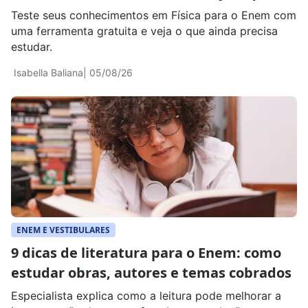
revisar
Teste seus conhecimentos em Física para o Enem com
uma ferramenta gratuita e veja o que ainda precisa
estudar.
Isabella Baliana
| 05/08/26
ENEM E VESTIBULARES
9 dicas de literatura para o Enem: como
estudar obras, autores e temas cobrados
Especialista explica como a leitura pode melhorar a