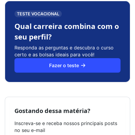
TESTE VOCACIONAL
Qual carreira combina com o
seu perfil?
Responda as perguntas e descubra o curso
certo e as bolsas ideais para você!
Fazer o teste
Gostando dessa matéria?
Inscreva-se e receba nossos principais posts
no seu e-mail