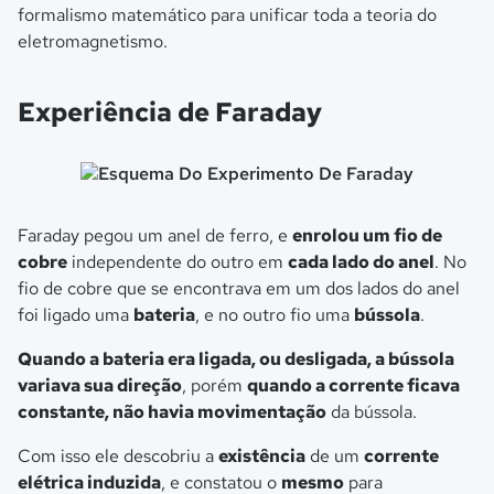
formalismo matemático para unificar toda a teoria do
eletromagnetismo.
Experiência de Faraday
Esquema Do Experimento De Faraday
Faraday pegou um anel de ferro, e
enrolou um fio de
cobre
independente do outro em
cada lado do anel
. No
fio de cobre que se encontrava em um dos lados do anel
foi ligado uma
bateria
, e no outro fio uma
bússola
.
Quando a bateria era ligada, ou desligada, a bússola
variava sua direção
, porém
quando a corrente ficava
constante, não havia movimentação
da bússola.
Com isso ele descobriu a
existência
de um
corrente
elétrica induzida
, e constatou o
mesmo
para