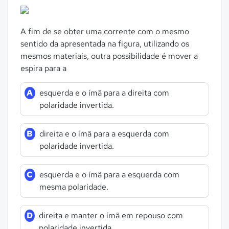
A fim de se obter uma corrente com o mesmo
sentido da apresentada na figura, utilizando os
mesmos materiais, outra possibilidade é mover a
espira para a
A
esquerda e o ímã para a direita com
polaridade invertida.
B
direita e o ímã para a esquerda com
polaridade invertida.
C
esquerda e o ímã para a esquerda com
mesma polaridade.
D
direita e manter o ímã em repouso com
polaridade invertida.