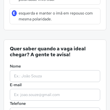
E
esquerda e manter o ímã em repouso com
mesma polaridade.
Quer saber quando a vaga ideal
chegar? A gente te avisa!
Nome
E-mail
Telefone