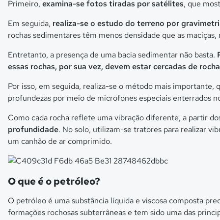
Primeiro,
examina-se fotos tiradas por satélites
, que most
Em seguida,
realiza-se o estudo do terreno por gravimetr
rochas sedimentares têm menos densidade que as maciças, n
Entretanto, a presença de uma bacia sedimentar não basta.
essas rochas, por sua vez, devem estar cercadas de roch
Por isso, em seguida, realiza-se o método mais importante, 
profundezas por meio de microfones especiais enterrados no
Como cada rocha reflete uma vibração diferente, a partir dos
profundidade
. No solo, utilizam-se tratores para realizar 
um canhão de ar comprimido.
O que é o petróleo?
O petróleo é uma substância líquida e viscosa composta pre
formações rochosas subterrâneas e tem sido uma das princi