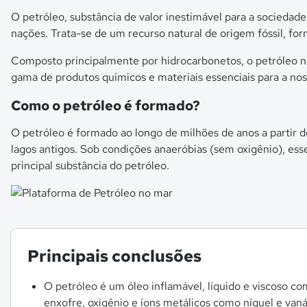
O petróleo, substância de valor inestimável para a socieda
nações. Trata-se de um recurso natural de origem fóssil, fo
Composto principalmente por hidrocarbonetos, o petróleo n
gama de produtos químicos e materiais essenciais para a no
Como o petróleo é formado?
O petróleo é formado ao longo de milhões de anos a partir
lagos antigos. Sob condições anaeróbias (sem oxigênio), ess
principal substância do petróleo.
Principais conclusões
O petróleo é um óleo inflamável, líquido e viscoso c
enxofre, oxigênio e íons metálicos como níquel e va