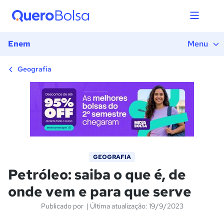
1) Introdução
2) O que é o petróleo?
3) Como o petróleo é f
Enem
Menu
4) Qual é o tipo de petró
5) Por que o petróleo va
Geografia
6) Aplicações do petróle
7) Reserva e consumo d
8) Para que serve o pet
9) Como o petróleo é ex
10) Os maiores produto
Ver mais
GEOGRAFIA
Petróleo: saiba o que é, de
onde vem e para que serve
Publicado por
| Última atualização: 19/9/2023