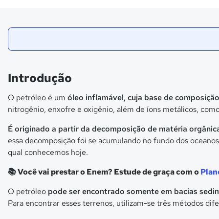
Introdução
O petróleo é um
óleo inflamável, cuja base de composiçã
nitrogênio, enxofre e oxigênio, além de íons metálicos, como
É originado a partir da decomposição de matéria orgânic
essa decomposição foi se acumulando no fundo dos oceanos, 
qual conhecemos hoje.
📚 Você vai prestar o Enem? Estude de graça com o
Plan
O petróleo
pode ser encontrado somente em bacias sedi
Para encontrar esses terrenos, utilizam-se três métodos dife