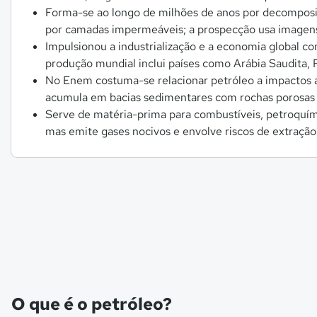
Forma-se ao longo de milhões de anos por decomposi
por camadas impermeáveis; a prospecção usa imagens d
Impulsionou a industrialização e a economia global c
produção mundial inclui países como Arábia Saudita, 
No Enem costuma-se relacionar petróleo a impactos am
acumula em bacias sedimentares com rochas porosas e
Serve de matéria-prima para combustíveis, petroquímico
mas emite gases nocivos e envolve riscos de extraç
O que é o petróleo?