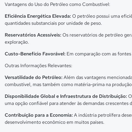
Vantagens do Uso do Petróleo como Combustível:
Eficiência Energética Elevada:
O petróleo possui uma efici
quantidades substanciais por unidade de peso.
Reservatórios Acessíveis:
Os reservatórios de petróleo gera
exploração.
Custo-Benefício Favorável:
Em comparação com as fontes de
Outras Informações Relevantes:
Versatilidade do Petróleo:
Além das vantagens mencionadas,
combustível, mas também como matéria-prima na produção de
Disponibilidade Global e Infraestrutura de Distribuição:
O 
uma opção confiável para atender às demandas crescentes d
Contribuição para a Economia:
A indústria petrolífera des
desenvolvimento econômico em muitos países.