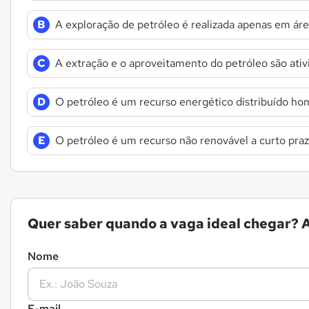
B
A exploração de petróleo é realizada apenas em áre
C
A extração e o aproveitamento do petróleo são ativ
D
O petróleo é um recurso energético distribuído h
E
O petróleo é um recurso não renovável a curto pra
Quer saber quando a vaga ideal chegar? A
Nome
E-mail