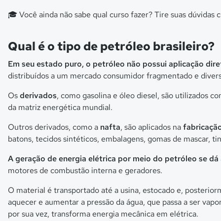
🎓 Você ainda não sabe qual curso fazer? Tire suas dúvidas
Qual é o tipo de petróleo brasileiro?
Em seu estado puro, o petróleo não possui aplicação dire
distribuídos a um mercado consumidor fragmentado e divers
Os
derivados
, como gasolina e óleo diesel, são utilizados 
da matriz energética mundial.
Outros derivados, como a
nafta
, são aplicados na
fabricaçã
batons, tecidos sintéticos, embalagens, gomas de mascar, ti
A geração de energia elétrica por meio do petróleo se dá
motores de combustão interna e geradores.
O material é transportado até a usina, estocado e, posteri
aquecer e aumentar a pressão da água, que passa a ser vapo
por sua vez, transforma energia mecânica em elétrica.