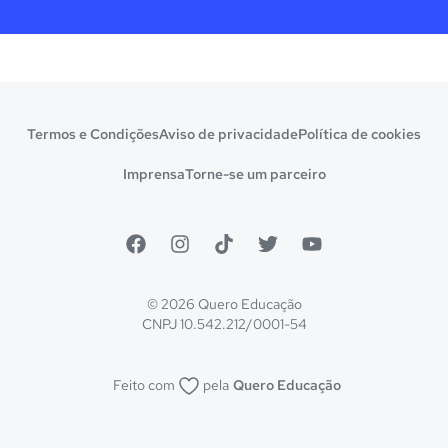
Termos e Condições
Aviso de privacidade
Política de cookies
Imprensa
Torne-se um parceiro
© 2026 Quero Educação
CNPJ 10.542.212/0001-54
Feito com
pela
Quero Educação