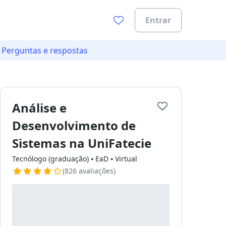
Entrar
Perguntas e respostas
Análise e
Desenvolvimento de
Sistemas na UniFatecie
ades.
Tecnólogo (graduação) ⦁ EaD ⦁ Virtual
(826 avaliações)