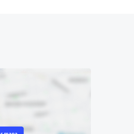
ar mapa