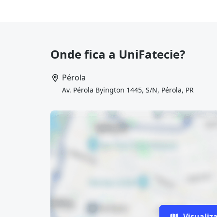
Onde fica a UniFatecie?
Pérola
Av. Pérola Byington 1445, S/N, Pérola, PR
Visualiz