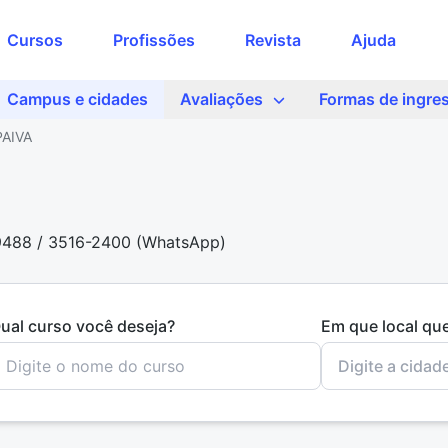
Cursos
Profissões
Revista
Ajuda
Campus e cidades
Avaliações
Formas de ingre
AIVA
-9488 / 3516-2400 (WhatsApp)
ual curso você deseja?
Em que local qu