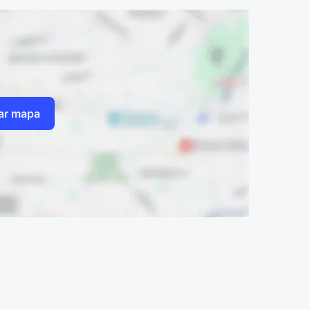
zar mapa