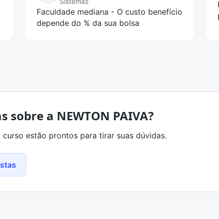
Sistemas
Faculdade mediana - O custo benefício
depende do % da sua bolsa
as sobre a NEWTON PAIVA?
 curso estão prontos para tirar suas dúvidas.
ostas