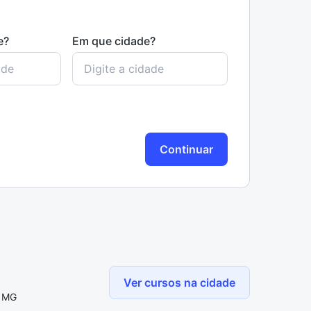
e?
Em que cidade?
Continuar
Ver cursos na cidade
, MG