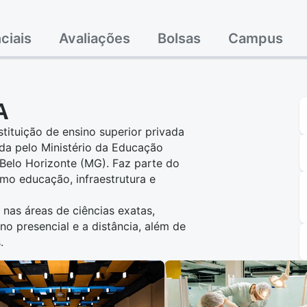
ciais
Avaliações
Bolsas
Campus
A
tituição de ensino superior privada
ada pelo Ministério da Educação
Belo Horizonte (MG). Faz parte do
omo educação, infraestrutura e
nas áreas de ciências exatas,
o presencial e a distância, além de
.