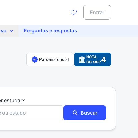
Entrar
sso
Perguntas e respostas
NOTA
4
Parceira oficial
DO MEC
er estudar?
Buscar