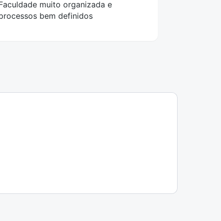
Faculdade muito organizada e
processos bem definidos