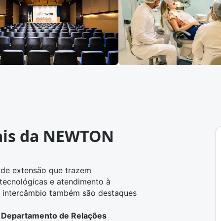
iais da NEWTON
 de extensão que trazem
tecnológicas e atendimento à
e intercâmbio também são destaques
o
Departamento de Relações