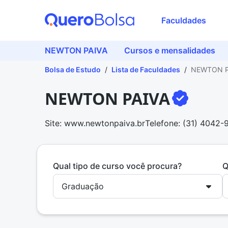
Faculdades
NEWTON PAIVA
Cursos e mensalidades
Bolsa de Estudo
/
Lista de Faculdades
/
NEWTON P
NEWTON PAIVA
Site: www.newtonpaiva.br
Telefone: (31) 4042
Qual tipo de curso você procura?
Q