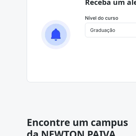
Receba um ale
Nível do curso
Encontre um campus
da NEWTON PAIVA