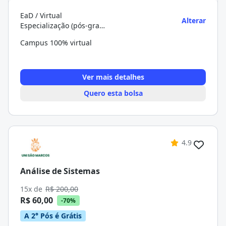
EaD / Virtual
Alterar
Especialização (pós-graduação)
Campus 100% virtual
Ver mais detalhes
Quero esta bolsa
4.9
Análise de Sistemas
15x de
R$ 200,00
R$ 60,00
-70%
A 2° Pós é Grátis