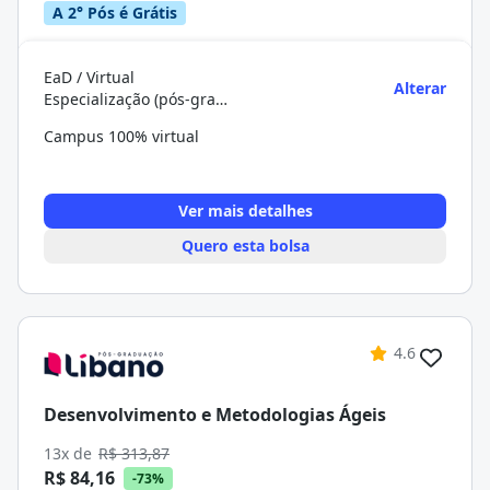
A 2° Pós é Grátis
EaD / Virtual
Alterar
Especialização (pós-graduação)
Campus 100% virtual
Ver mais detalhes
Quero esta bolsa
4.6
Desenvolvimento e Metodologias Ágeis
13x de
R$ 313,87
R$ 84,16
-73%