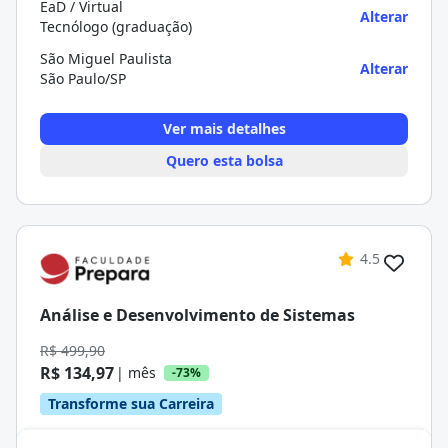
EaD / Virtual
Alterar
Tecnólogo (graduação)
São Miguel Paulista
Alterar
São Paulo/SP
Ver mais detalhes
Quero esta bolsa
4.5
Análise e Desenvolvimento de Sistemas
R$ 499,90
R$ 134,97
| mês
-73%
Transforme sua Carreira