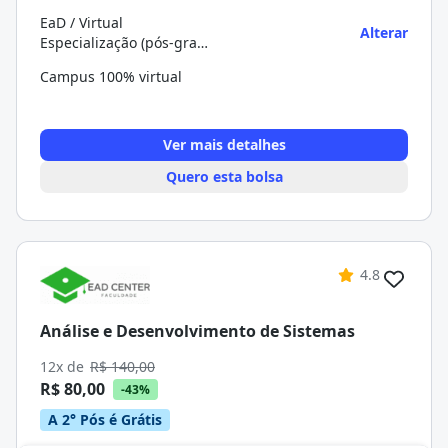
EaD / Virtual
Alterar
Especialização (pós-graduação)
Campus 100% virtual
Ver mais detalhes
Quero esta bolsa
4.8
Análise e Desenvolvimento de Sistemas
12x de
R$ 140,00
R$ 80,00
-43%
A 2° Pós é Grátis