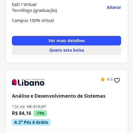
EaD / Virtual
Alterar
Tecnólogo (graduação)
Campus 100% virtual
Ver mais detalhes
Quero esta bolsa
4.6
Análise e Desenvolvimento de Sistemas
13x de
R$ 313,87
R$ 84,16
-73%
A 2° Pós é Grátis