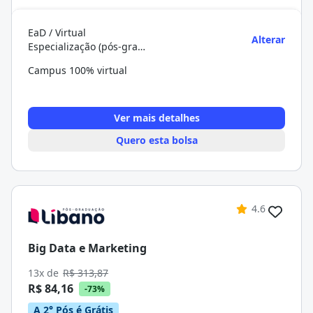
EaD / Virtual
Alterar
Especialização (pós-graduação)
Campus 100% virtual
Ver mais detalhes
Quero esta bolsa
4.6
Big Data e Marketing
13x de
R$ 313,87
R$ 84,16
-73%
A 2° Pós é Grátis