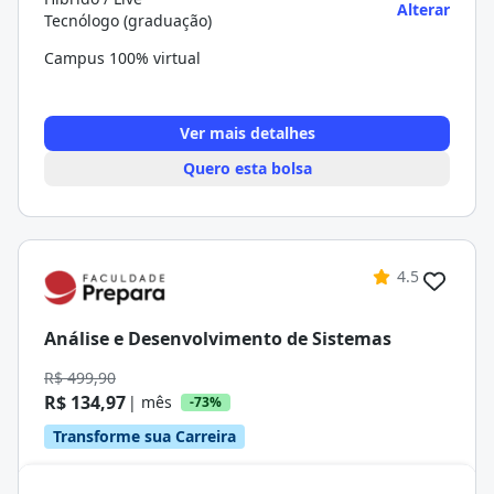
Alterar
Tecnólogo (graduação)
Campus 100% virtual
Ver mais detalhes
Quero esta bolsa
4.5
Análise e Desenvolvimento de Sistemas
R$ 499,90
R$ 134,97
| mês
-73%
Transforme sua Carreira