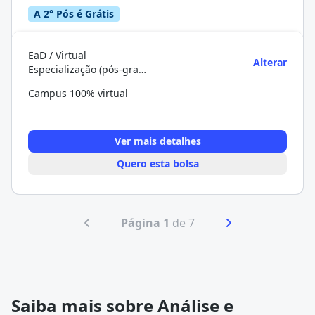
A 2° Pós é Grátis
EaD / Virtual
Alterar
Especialização (pós-graduação)
Campus 100% virtual
Ver mais detalhes
Quero esta bolsa
Página 1
de 7
Saiba mais sobre Análise e