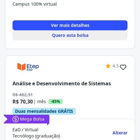
Campus 100% virtual
Ver mais detalhes
Quero esta bolsa
4.5
Análise e Desenvolvimento de Sistemas
R$ 482,31
R$ 70,30
| mês
-85%
Duas mensalidades GRÁTIS
Mega Bolsa
EaD / Virtual
Alterar
Tecnólogo (graduação)