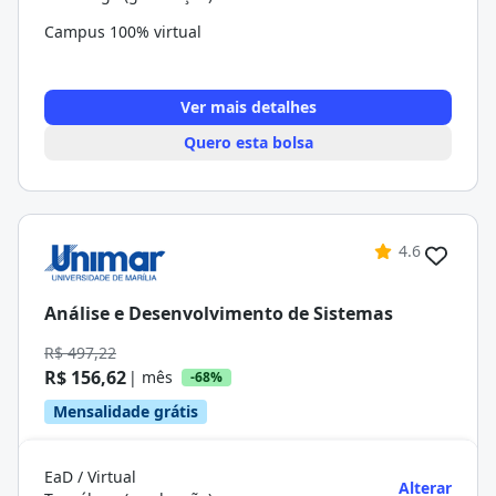
Campus 100% virtual
Ver mais detalhes
Quero esta bolsa
4.6
Análise e Desenvolvimento de Sistemas
R$ 497,22
R$ 156,62
| mês
-68%
Mensalidade grátis
EaD / Virtual
Alterar