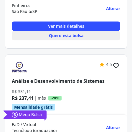
Pinheiros
Alterar
São Paulo/SP
Ver mais detalhes
Quero esta bolsa
4.5
Análise e Desenvolvimento de Sistemas
R$ 331,11
R$ 237,41
| mês
-28%
Mensalidade grátis
Mega Bolsa
EaD / Virtual
Alterar
Tecnólogo (graduação)