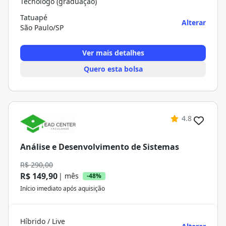
Tecnólogo (graduação)
Tatuapé
Alterar
São Paulo/SP
Ver mais detalhes
Quero esta bolsa
4.8
Análise e Desenvolvimento de Sistemas
R$ 290,00
R$ 149,90
| mês
-48%
Início imediato após aquisição
Híbrido / Live