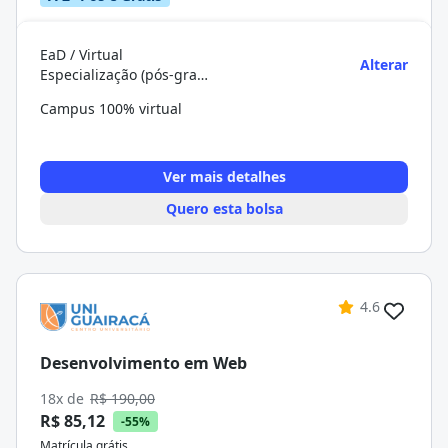
EaD / Virtual
Alterar
Especialização (pós-graduação)
Campus 100% virtual
Ver mais detalhes
Quero esta bolsa
4.6
Desenvolvimento em Web
18x de
R$ 190,00
R$ 85,12
-55%
Matrícula grátis