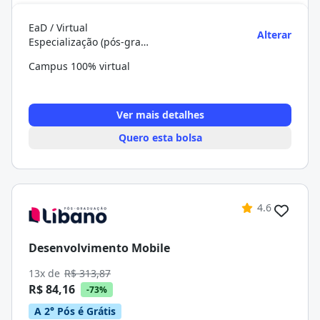
EaD / Virtual
Alterar
Especialização (pós-graduação)
Campus 100% virtual
Ver mais detalhes
Quero esta bolsa
4.6
Desenvolvimento Mobile
13x de
R$ 313,87
R$ 84,16
-73%
A 2° Pós é Grátis