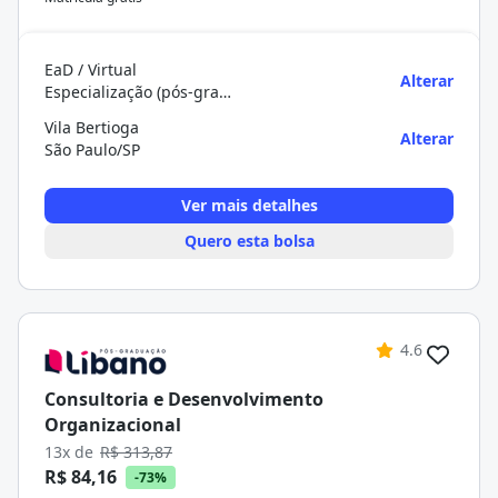
EaD / Virtual
Alterar
Especialização (pós-graduação)
Vila Bertioga
Alterar
São Paulo/SP
Ver mais detalhes
Quero esta bolsa
4.6
Consultoria e Desenvolvimento
Organizacional
13x de
R$ 313,87
R$ 84,16
-73%