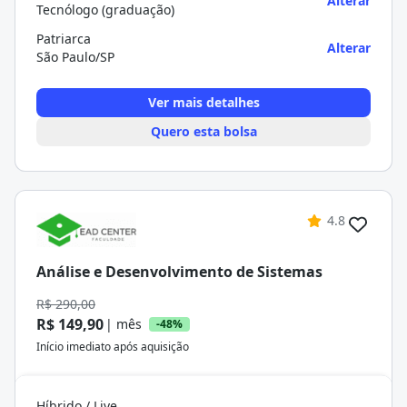
Alterar
Tecnólogo (graduação)
Patriarca
Alterar
São Paulo/SP
Ver mais detalhes
Quero esta bolsa
4.8
Análise e Desenvolvimento de Sistemas
R$ 290,00
R$ 149,90
| mês
-48%
Início imediato após aquisição
Híbrido / Live