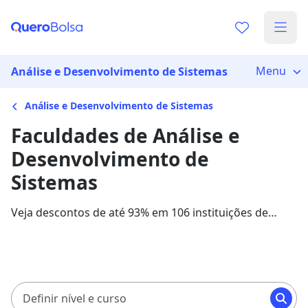
Menu
Análise e Desenvolvimento de Sistemas
Análise e Desenvolvimento de Sistemas
Faculdades de Análise e
Desenvolvimento de
Sistemas
Veja descontos de até 93% em 106 instituições de
ensino para o curso de Análise e Desenvolvimento de
Sistemas. As mensalidades com bolsas de estudo
variam entre R$ 59,00 e R$ 1.399,30, em 8 instituições
parceiras.
Definir nível e curso