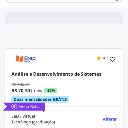
4.5
Análise e Desenvolvimento de Sistemas
R$ 482,31
R$ 70,30
| mês
-85%
Duas mensalidades GRÁTIS
Mega Bolsa
EaD / Virtual
Alterar
Tecnólogo (graduação)