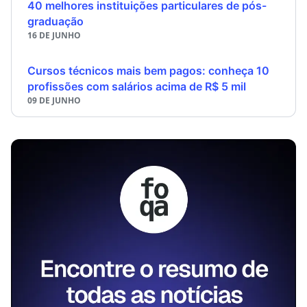
40 melhores instituições particulares de pós-
graduação
16 DE JUNHO
Cursos técnicos mais bem pagos: conheça 10
profissões com salários acima de R$ 5 mil
09 DE JUNHO