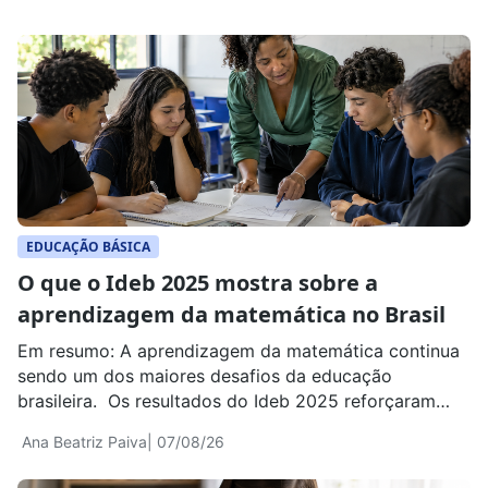
EDUCAÇÃO BÁSICA
O que o Ideb 2025 mostra sobre a
aprendizagem da matemática no Brasil
Em resumo: A aprendizagem da matemática continua
sendo um dos maiores desafios da educação
brasileira. Os resultados do Ideb 2025 reforçaram
esse cenário ao mostrar que, apesar dos avanços em
Ana Beatriz Paiva
| 07/08/26
alguns indicadores da Educação Básica, muitos
estudantes ainda concluem o Ensino Médio sem