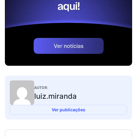
AUTOR:
luiz.miranda
Ver publicações