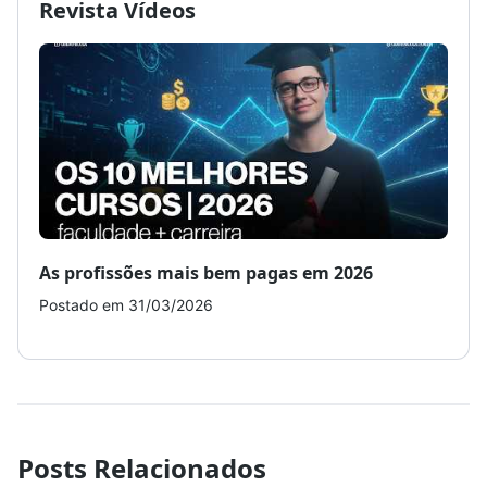
Revista Vídeos
As profissões mais bem pagas em 2026
Como
Postado em 31/03/2026
Post
Posts Relacionados