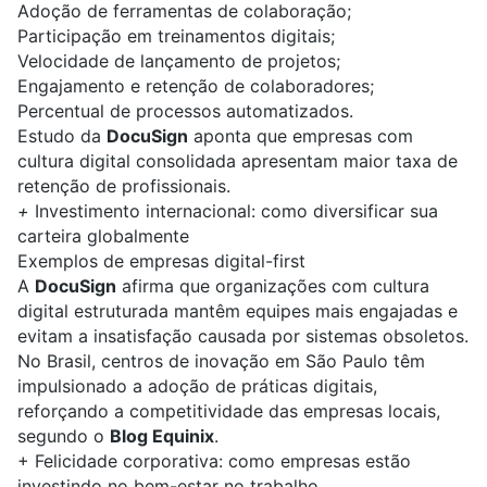
Adoção de ferramentas de colaboração;
Participação em treinamentos digitais;
Velocidade de lançamento de projetos;
Engajamento e retenção de colaboradores;
Percentual de processos automatizados.
Estudo da
DocuSign
aponta que empresas com
cultura digital consolidada apresentam maior taxa de
retenção de profissionais.
+
Investimento internacional: como diversificar sua
carteira globalmente
Exemplos de empresas digital-first
A
DocuSign
afirma que organizações com cultura
digital estruturada mantêm equipes mais engajadas e
evitam a insatisfação causada por sistemas obsoletos.
No Brasil, centros de inovação em São Paulo têm
impulsionado a adoção de práticas digitais,
reforçando a competitividade das empresas locais,
segundo o
Blog Equinix
.
+
Felicidade corporativa: como empresas estão
investindo no bem-estar no trabalho