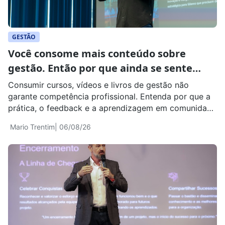
GESTÃO
Você consome mais conteúdo sobre
gestão. Então por que ainda se sente
despreparado?
Consumir cursos, vídeos e livros de gestão não
garante competência profissional. Entenda por que a
prática, o feedback e a aprendizagem em comunidade
fazem diferença.
Mario Trentim
| 06/08/26