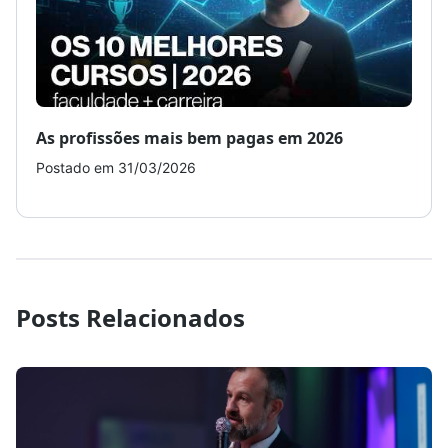
As profissões mais bem pagas em 2026
Como
Postado em 31/03/2026
Post
Posts Relacionados