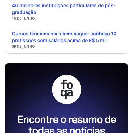
40 melhores instituições particulares de pós-
graduação
16 DE JUNHO
Cursos técnicos mais bem pagos: conheça 10
profissões com salários acima de R$ 5 mil
09 DE JUNHO