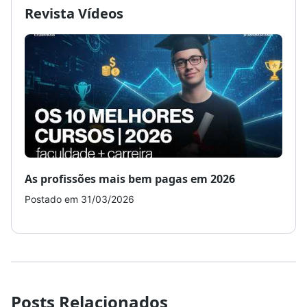
Revista Vídeos
As profissões mais bem pagas em 2026
Como
Postado em 31/03/2026
Post
Posts Relacionados