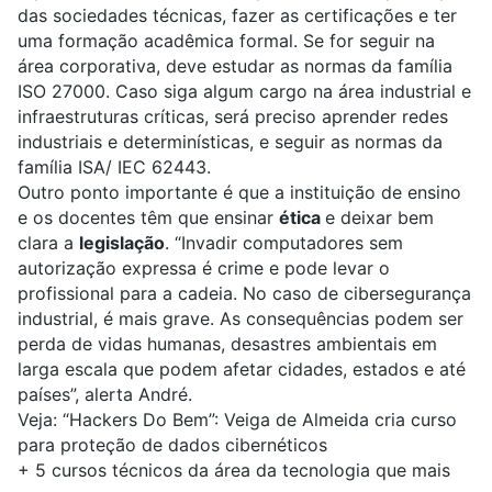
das sociedades técnicas, fazer as certificações e ter
uma formação acadêmica formal. Se for seguir na
área corporativa, deve estudar as normas da família
ISO 27000. Caso siga algum cargo na área industrial e
infraestruturas críticas, será preciso aprender redes
industriais e determinísticas, e seguir as normas da
família ISA/ IEC 62443.
Outro ponto importante é que a instituição de ensino
e os docentes têm que ensinar
ética
e deixar bem
clara a
legislação
. “Invadir computadores sem
autorização expressa é crime e pode levar o
profissional para a cadeia. No caso de cibersegurança
industrial, é mais grave. As consequências podem ser
perda de vidas humanas, desastres ambientais em
larga escala que podem afetar cidades, estados e até
países”, alerta André.
Veja:
“Hackers Do Bem”: Veiga de Almeida cria curso
para proteção de dados cibernéticos
+
5 cursos técnicos da área da tecnologia que mais