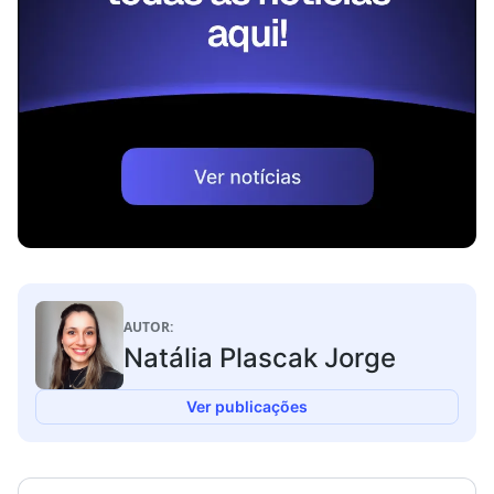
AUTOR:
Natália Plascak Jorge
Ver publicações