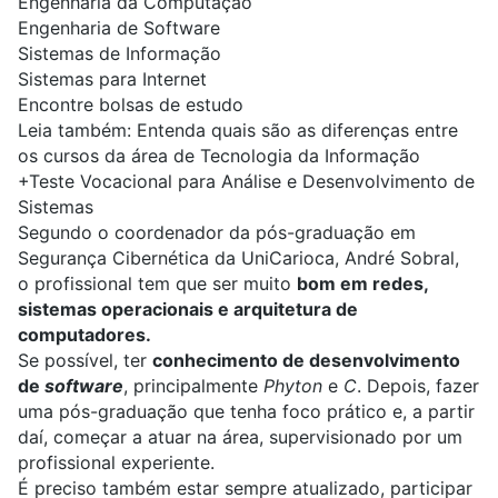
Engenharia da Computação
Engenharia de Software
Sistemas de Informação
Sistemas para Internet
Encontre bolsas de estudo
Leia também:
Entenda quais são as diferenças entre
os cursos da área de Tecnologia da Informação
+
Teste Vocacional para Análise e Desenvolvimento de
Sistemas
Segundo o coordenador da
pós-graduação
em
Segurança Cibernética da
UniCarioca
, André Sobral,
o profissional tem que ser muito
bom em redes,
sistemas operacionais e arquitetura de
computadores.
Se possível, ter
conhecimento de desenvolvimento
de
software
, principalmente
Phyton
e
C
. Depois, fazer
uma pós-graduação que tenha foco prático e, a partir
daí, começar a atuar na área, supervisionado por um
profissional experiente.
É preciso também estar sempre atualizado, participar