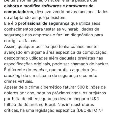
elabora e modifica
softwares
e
hardwares
de
computadores
, desenvolvendo novas funcionalidades
ou adaptando as que já existem.
Ele é o
profissional de segurança
que utiliza seus
conhecimentos para testar as vulnerabilidades de
segurança das empresas e faz um diagnóstico para
corrigir as falhas.
Assim, qualquer pessoa que tenha conhecimento
avançado em alguma área específica da computação,
descobrindo utilidades além daquelas previstas nas
especificações originais, pode ser chamado de hacker.
É diferente do
cracker
, que pratica a quebra (ou
cracking
) de um sistema de segurança e comete
crimes virtuais.
Apesar de o crime cibernético faturar 500 bilhões de
dólares por ano, para os próximos anos, os prejuízos
por falta de cibersegurança devem chegar a U$ 1
trilhão de dólares no Brasil. Nas infraestruturas
críticas, há uma legislação específica (DECRETO Nº