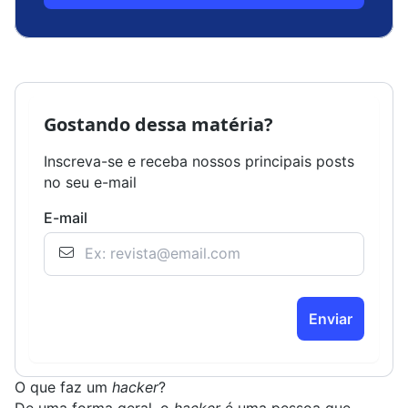
Gostando dessa matéria?
Inscreva-se e receba nossos principais posts
no seu e-mail
E-mail
Enviar
O que faz um
hacker
?
De uma forma geral, o
hacker
é uma pessoa que