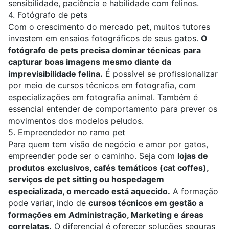
sensibilidade, paciência e habilidade com felinos.
4. Fotógrafo de pets
Com o crescimento do mercado pet, muitos tutores
investem em ensaios fotográficos de seus gatos.
O
fotógrafo de pets
precisa dominar técnicas para
capturar boas imagens mesmo diante da
imprevisibilidade felina.
É possível se profissionalizar
por meio de
cursos técnicos em fotografia
, com
especializações em fotografia
animal. Também é
essencial entender de comportamento para prever os
movimentos dos modelos peludos.
5. Empreendedor no ramo pet
Para quem tem visão de negócio e amor por gatos,
empreender
pode ser o caminho. Seja com
lojas de
produtos exclusivos, cafés temáticos (cat coffes),
serviços de pet sitting ou hospedagem
especializada, o mercado está aquecido.
A formação
pode variar, indo de
cursos técnicos em gestão
a
formações em
Administração
,
Marketing
e áreas
correlatas.
O diferencial é oferecer soluções seguras