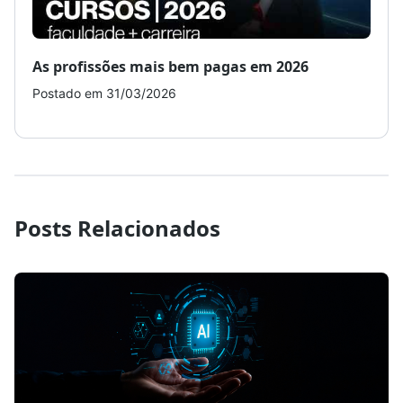
As profissões mais bem pagas em 2026
Como
Postado em 31/03/2026
Post
Posts Relacionados