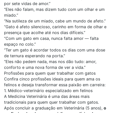
por sete vidas de amor.”
“Eles não falam, mas dizem tudo com um olhar e um
miado.”
“Na sutileza de um miado, cabe um mundo de afeto.”
“Gato é afeto silencioso, carinho em forma de olhar e
presença que acolhe até nos dias difíceis.”
“Com um gato em casa, nunca falta amor — falta
espaço no colo.”
“Ter um gato é acordar todos os dias com uma dose
de ternura esperando na porta.”
“Eles não pedem nada, mas nos dão tudo: amor,
conforto e uma nova forma de ver a vida.”
Profissões para quem quer trabalhar com gatos
Confira cinco profissões ideais para quem ama os
felinos e deseja transformar essa paixão em carreira:
1. Médico-veterinário especializado em felinos
A
Medicina Veterinária
é uma das áreas mais
tradicionais para quem quer trabalhar com gatos.
Após concluir a graduação em Veterinária (5 anos),
o