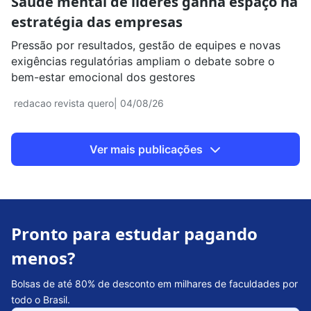
Saúde mental de líderes ganha espaço na
estratégia das empresas
Pressão por resultados, gestão de equipes e novas
exigências regulatórias ampliam o debate sobre o
bem-estar emocional dos gestores
redacao revista quero
| 04/08/26
Ver mais publicações
Pronto para estudar pagando
menos?
Bolsas de até 80% de desconto em milhares de faculdades por
todo o Brasil.