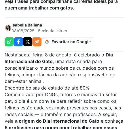
veja frases para compartilhar e carreiras ideais para
quem ama trabalhar com gatos.
Isabella Baliana
08/08/2025 · 5 min de leitura
Favoritar no Google
Nesta sexta-feira, 8 de agosto, é celebrado o
Dia
Internacional do Gato
, uma data criada para
conscientizar o mundo sobre os cuidados com os
felinos, a importância da adoção responsável e do
bem-estar animal.
Encontre bolsas de estudo de até 80%
Comemorado por ONGs, tutores e marcas do setor
pet, o dia é um convite para refletir sobre como os
felinos estão cada vez mais presentes nas casas, nas
redes sociais — e também nas profissões. A seguir,
veja
a origem do Dia Internacional do Gato
e conheça
5 profissões para quem quer trabalhar com esses