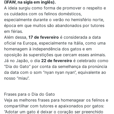
(IFAW, na sigla em inglês).
A ideia surgiu como forma de promover o respeito e
os cuidados com os felinos domésticos,
especialmente durante o verão no hemisfério norte,
época em que muitos são abandonados por tutores
em férias.
Além dessa,
17 de fevereiro
é considerada a data
oficial na Europa, especialmente na Itália, como uma
homenagem à independência dos gatos e em
oposição às superstições que cercam esses animais.
Já no Japão, o dia
22 de fevereiro
é celebrado como
“Dia do Gato” por conta da semelhança da pronúncia
da data com o som “nyan nyan nyan”, equivalente ao
nosso “miau”.
Frases para o Dia do Gato
Veja as melhores frases para homenagear os felinos e
compartilhar com tutores e apaixonados por gatos:
“Adotar um gato é deixar o coração ser preenchido