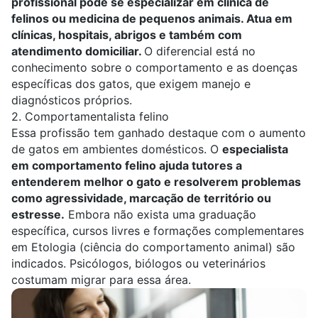
profissional pode se especializar em clínica de
felinos ou medicina de pequenos animais. Atua em
clínicas, hospitais, abrigos e também com
atendimento domiciliar.
O diferencial está no
conhecimento sobre o comportamento e as doenças
específicas dos gatos, que exigem manejo e
diagnósticos próprios.
2. Comportamentalista felino
Essa profissão tem ganhado destaque com o aumento
de gatos em ambientes domésticos. O
especialista
em comportamento felino ajuda tutores a
entenderem melhor o gato e resolverem problemas
como agressividade, marcação de território ou
estresse.
Embora não exista uma graduação
específica,
cursos livres
e formações complementares
em
Etologia
(ciência do comportamento animal) são
indicados. Psicólogos, biólogos ou veterinários
costumam migrar para essa área.