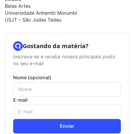
Belas Artes
Universidade Anhembi Morumbi
USJT – São Judas Tadeu
Gostando da matéria?
Inscreva-se e receba nossos principais posts
no seu e-mail
Nome (opcional)
E-mail
Enviar