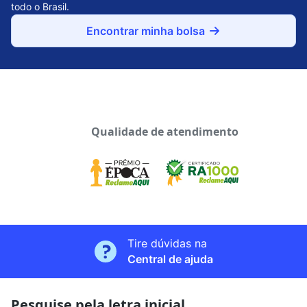
todo o Brasil.
Encontrar minha bolsa
Qualidade de atendimento
Tire dúvidas na
Central de ajuda
Pesquise pela letra inicial