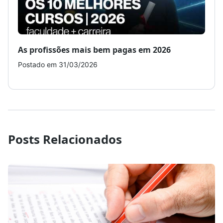
As profissões mais bem pagas em 2026
Como
Postado em 31/03/2026
Post
Posts Relacionados