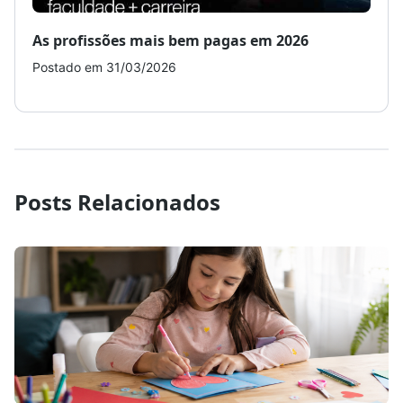
As profissões mais bem pagas em 2026
Como
Postado em 31/03/2026
Post
Posts Relacionados