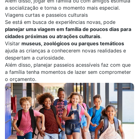
Além disso, jogar em família ou com amigos estimula
a socialização e torna o momento mais especial.
Viagens curtas e passeios culturais
Se está em busca de experiências novas, pode
planejar uma viagem em família de poucos dias para
cidades próximas ou atrações culturais
.
Visitar
museus, zoológicos ou parques temáticos
ajuda as crianças a conhecerem novas realidades e
despertam a curiosidade.
Além disso, planejar passeios acessíveis faz com que
a família tenha momentos de lazer sem comprometer
o orçamento.