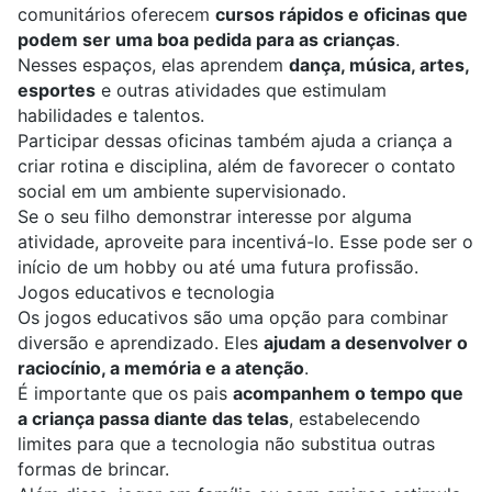
comunitários oferecem
cursos rápidos e oficinas que
podem ser uma boa pedida para as crianças
.
Nesses espaços, elas aprendem
dança, música, artes,
esportes
e outras atividades que estimulam
habilidades e talentos.
Participar dessas oficinas também ajuda a criança a
criar rotina e disciplina, além de favorecer o contato
social em um ambiente supervisionado.
Se o seu filho demonstrar interesse por alguma
atividade, aproveite para incentivá-lo. Esse pode ser o
início de um hobby ou até uma futura profissão.
Jogos educativos e tecnologia
Os
jogos educativos
são uma opção para combinar
diversão e aprendizado. Eles
ajudam a desenvolver o
raciocínio, a memória e a atenção
.
É importante que os pais
acompanhem o tempo que
a criança passa diante das telas
, estabelecendo
limites para que a tecnologia não substitua outras
formas de brincar.