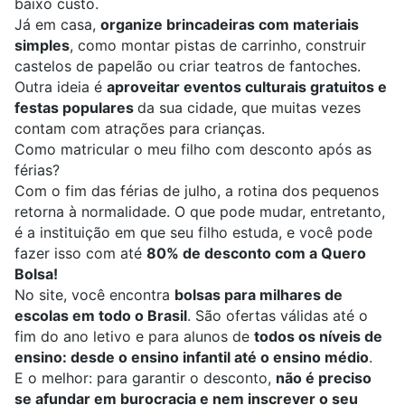
baixo custo.
Já em casa,
organize brincadeiras com materiais
simples
, como montar pistas de carrinho, construir
castelos de papelão ou criar teatros de fantoches.
Outra ideia é
aproveitar eventos culturais gratuitos e
festas populares
da sua cidade, que muitas vezes
contam com atrações para crianças.
Como matricular o meu filho com desconto após as
férias?
Com o fim das férias de julho, a rotina dos pequenos
retorna à normalidade. O que pode mudar, entretanto,
é a instituição em que seu filho estuda, e você pode
fazer isso com até
80% de desconto com a Quero
Bolsa!
No site, você encontra
bolsas para milhares de
escolas em todo o Brasil
. São ofertas válidas até o
fim do ano letivo e para alunos de
todos os níveis de
ensino: desde o ensino infantil até o ensino médio
.
E o melhor: para garantir o desconto,
não é preciso
se afundar em burocracia e nem inscrever o seu