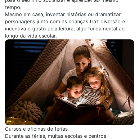
para o seu filho socializar e aprender ao mesmo
tempo.
Mesmo em casa, inventar histórias ou dramatizar
personagens junto com as crianças traz diversão e
incentiva o gosto pela leitura, algo fundamental ao
longo da vida escolar.
Cursos e oficinas de férias
Durante as férias, muitas escolas e centros