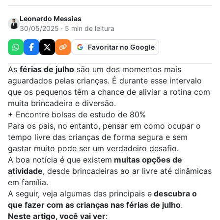
Leonardo Messias
30/05/2025 · 5 min de leitura
Favoritar no Google
As
férias de julho
são um dos momentos mais
aguardados pelas crianças. É durante esse intervalo
que os pequenos têm a chance de aliviar a rotina com
muita brincadeira e diversão.
+
Encontre bolsas de estudo de 80%
Para os pais, no entanto, pensar em como ocupar o
tempo livre das crianças de forma segura e sem
gastar muito pode ser um verdadeiro desafio.
A boa notícia é que existem
muitas opções de
atividade
, desde brincadeiras ao ar livre até dinâmicas
em família.
A seguir, veja algumas das principais e
descubra o
que fazer com as crianças nas férias de julho
.
Neste artigo, você vai ver
: