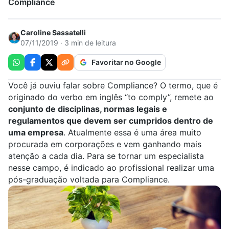
Compliance
Caroline Sassatelli
07/11/2019 · 3 min de leitura
Favoritar no Google
Você já ouviu falar sobre
Compliance
? O termo, que é
originado do verbo em inglês “to comply”, remete ao
conjunto de disciplinas, normas legais e
regulamentos que devem ser cumpridos dentro de
uma empresa
. Atualmente essa é uma área muito
procurada em corporações e vem ganhando mais
atenção a cada dia. Para se tornar um especialista
nesse campo, é indicado ao profissional realizar uma
pós-graduação voltada para Compliance
.