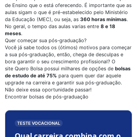
de Ensino que o está oferecendo. É importante que as
aulas sigam o que é pré-estabelecido pelo Ministério
da Educação (MEC), ou seja, as
360 horas mínimas
.
No geral, o tempo das aulas varias entre
8 e 18
meses
.
Quer começar sua pós-graduação?
V
ocê já sabe todos os (ótimos) motivos para começar
a sua pós-graduação, então, chega de desculpas e
bora garantir o seu crescimento profissional? O
site
Quero Bolsa
possui milhares de opções de
bolsas
de estudo de até 75%
para quem quer dar aquele
upgrade na carreira e garantir sua pós-graduação.
Não deixe essa oportunidade passar!
Encontrar bolsas de pós-graduação
TESTE VOCACIONAL
Qual carreira combina com o