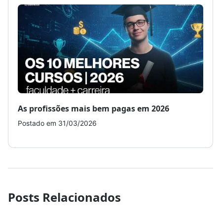
As profissões mais bem pagas em 2026
Como
Postado em 31/03/2026
Post
Posts Relacionados