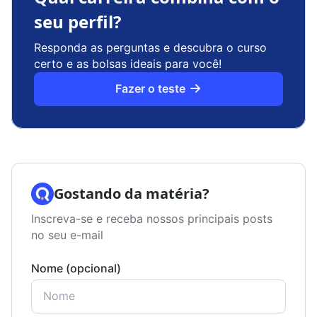
seu perfil?
Responda as perguntas e descubra o curso
certo e as bolsas ideais para você!
Fazer o teste
Gostando da matéria?
Inscreva-se e receba nossos principais posts
no seu e-mail
Nome (opcional)