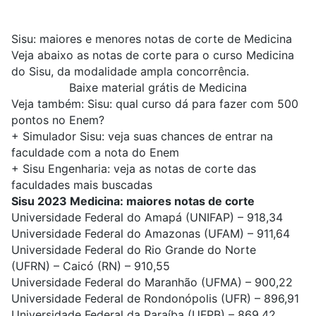
Sisu: maiores e menores notas de corte de Medicina
Veja abaixo as notas de corte para o curso Medicina
do Sisu, da modalidade ampla concorrência.
Baixe material grátis de Medicina
Veja também:
Sisu: qual curso dá para fazer com 500
pontos no Enem?
+
Simulador Sisu: veja suas chances de entrar na
faculdade com a nota do Enem
+
Sisu Engenharia: veja as notas de corte das
faculdades mais buscadas
Sisu 2023 Medicina: maiores notas de corte
Universidade Federal do Amapá (UNIFAP)
– 918,34
Universidade Federal do Amazonas (UFAM)
– 911,64
Universidade Federal do Rio Grande do Norte
(UFRN)
– Caicó (RN) – 910,55
Universidade Federal do Maranhão (UFMA)
– 900,22
Universidade Federal de Rondonópolis (UFR)
– 896,91
Universidade Federal da Paraíba (UFPB)
– 869,42