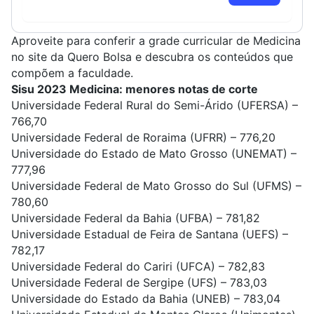
Aproveite para conferir
a grade curricular de Medicina
no site da Quero Bolsa e descubra os conteúdos que
compõem a faculdade.
Sisu 2023 Medicina: menores notas de corte
Universidade Federal Rural do Semi-Árido (UFERSA)
–
766,70
Universidade Federal de Roraima (UFRR)
– 776,20
Universidade do Estado de Mato Grosso (UNEMAT)
–
777,96
Universidade Federal de Mato Grosso do Sul (UFMS)
–
780,60
Universidade Federal da Bahia (UFBA)
– 781,82
Universidade Estadual de Feira de Santana (UEFS)
–
782,17
Universidade Federal do Cariri (UFCA)
– 782,83
Universidade Federal de Sergipe (UFS)
– 783,03
Universidade do Estado da Bahia (UNEB)
– 783,04