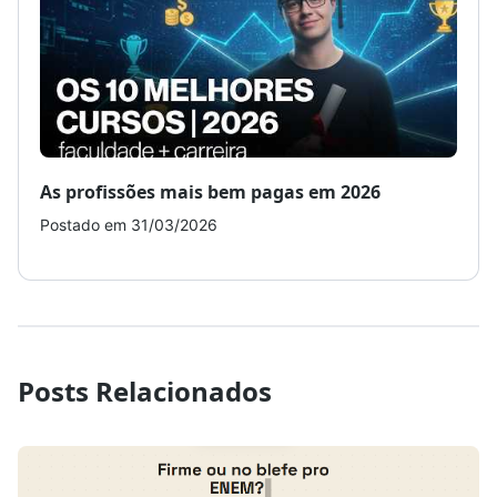
As profissões mais bem pagas em 2026
Como
Postado em 31/03/2026
Post
Posts Relacionados