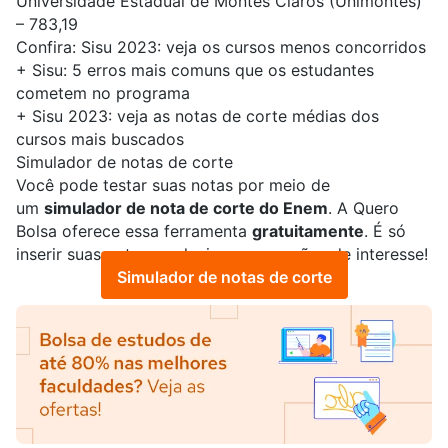
Universidade Estadual de Montes Claros (Unimontes)
– 783,19
Confira:
Sisu 2023: veja os cursos menos concorridos
+
Sisu: 5 erros mais comuns que os estudantes
cometem no programa
+
Sisu 2023: veja as notas de corte médias dos
cursos mais buscados
Simulador de notas de corte
Você pode testar suas notas por meio de
um
simulador de nota de corte do Enem
. A Quero
Bolsa oferece essa ferramenta
gratuitamente
. É só
inserir suas notas e selecionar as opções de interesse!
Simulador de notas de corte