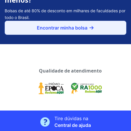
Bolsas de até 80% de desconto em milhares de faculdades por
todo o Brasil.
Encontrar minha bolsa
Qualidade de atendimento
Tire dúvidas na
Central de ajuda