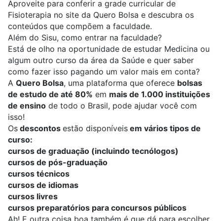
Aproveite para conferir
a grade curricular de
Fisioterapia
no site da Quero Bolsa e descubra os
conteúdos que compõem a faculdade.
Além do Sisu, como entrar na faculdade?
Está de olho na oportunidade de estudar Medicina ou
algum outro curso da área da Saúde e quer saber
como fazer isso pagando um valor mais em conta?
A
Quero Bolsa
, uma plataforma que oferece
bolsas
de estudo de até 80%
em
mais de 1.000 instituições
de ensino
de todo o Brasil, pode ajudar você com
isso!
Os
descontos
estão disponíveis
em vários tipos de
curso:
cursos de graduação
(incluindo tecnólogos)
cursos de pós-graduação
cursos técnicos
cursos de idiomas
cursos livres
cursos preparatórios para concursos públicos
Ah! E outra coisa boa também é que dá para escolher