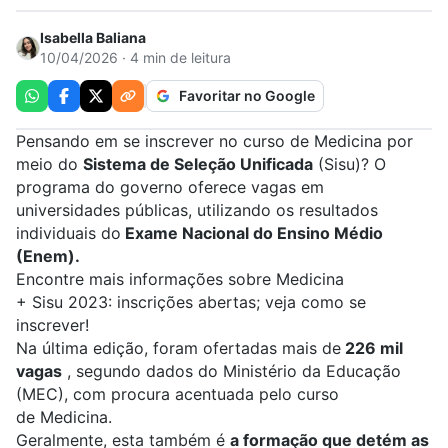
Isabella Baliana
10/04/2026 · 4 min de leitura
Favoritar no Google
Pensando em se inscrever no curso de
Medicina
por
meio do
Sistema de Seleção Unificada
(
Sisu
)? O
programa do governo oferece vagas em
universidades públicas, utilizando os resultados
individuais do
Exame Nacional do Ensino Médio
(
Enem
).
Encontre mais informações sobre Medicina
+
Sisu 2023: inscrições abertas; veja como se
inscrever!
Na última edição, foram ofertadas mais de
226 mil
vagas
, segundo dados do Ministério da Educação
(MEC), com procura acentuada pelo curso
de
Medicina
.
Geralmente, esta também é
a formação que detém as