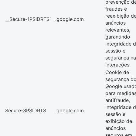
prevenção d
fraudes e
reexibição d
__Secure-1PSIDRTS
.google.com
anúncios
relevantes,
garantindo
integridade 
sessão e
segurança na
interações.
Cookie de
segurança d
Google usad
para medida
antifraude,
integridade 
Secure-3PSIDRTS
.google.com
sessão e
exibição de
anúncios
seguros em