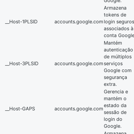
Google.
Armazena
tokens de
__Host-1PLSID
accounts.google.com
login seguro
associados à
conta Google
Mantém
autenticação
de múltiplos
__Host-3PLSID
accounts.google.com
serviços
Google com
segurança
extra.
Gerencia e
mantém o
estado da
__Host-GAPS
accounts.google.com
sessão de
login do
Google.
Armazena