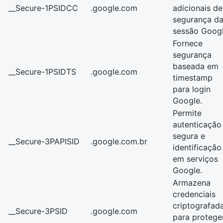
__Secure-1PSIDCC
.google.com
adicionais de
segurança d
sessão Googl
Fornece
segurança
baseada em
__Secure-1PSIDTS
.google.com
timestamp
para login
Google.
Permite
autenticação
segura e
__Secure-3PAPISID
.google.com.br
identificação
em serviços
Google.
Armazena
credenciais
criptografad
__Secure-3PSID
.google.com
para protege