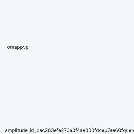
_omappvp
amplitude_id_bac263efe273a0f4ae000fdceb7ae60fquer