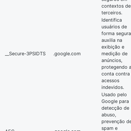
contextos de
terceiros.
Identifica
usuários de
forma segura
auxilia na
exibição e
__Secure-3PSIDTS
.google.com
medição de
anúncios,
protegendo 
conta contra
acessos
indevidos.
Usado pelo
Google para
detecção de
abuso,
prevenção d
spam e