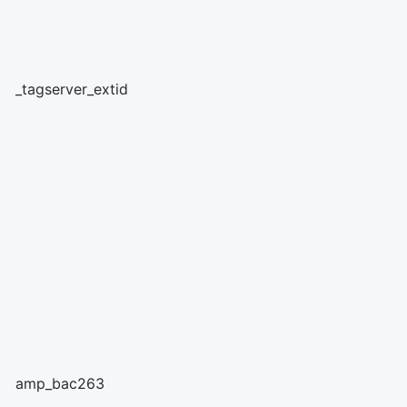
_tagserver_extid
amp_bac263