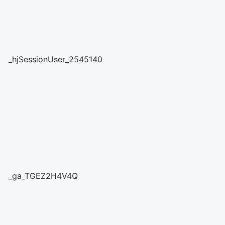
_hjSessionUser_2545140
_ga_TGEZ2H4V4Q