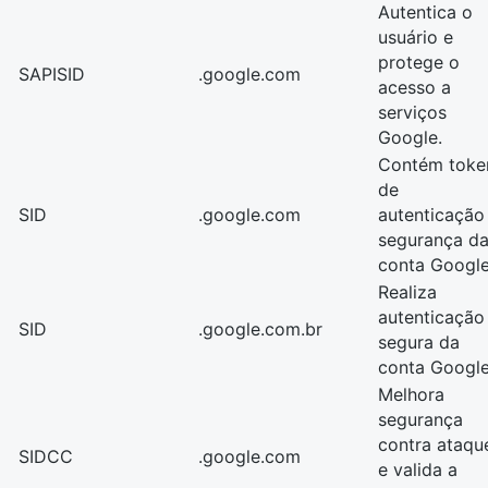
Autentica o
usuário e
protege o
SAPISID
.google.com
acesso a
serviços
Google.
Contém toke
de
SID
.google.com
autenticação
segurança d
conta Google
Realiza
autenticação
SID
.google.com.br
segura da
conta Google
Melhora
segurança
contra ataqu
SIDCC
.google.com
e valida a