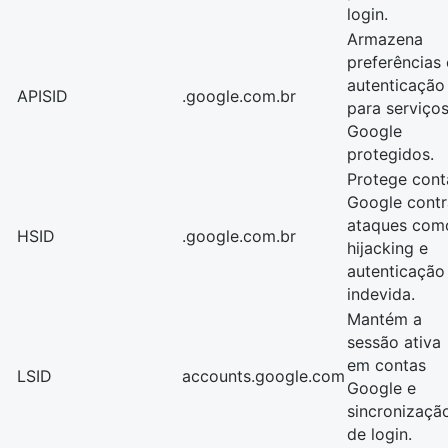
login.
Armazena
preferências 
autenticação
APISID
.google.com.br
para serviço
Google
protegidos.
Protege cont
Google contr
ataques com
HSID
.google.com.br
hijacking e
autenticação
indevida.
Mantém a
sessão ativa
em contas
LSID
accounts.google.com
Google e
sincronizaçã
de login.