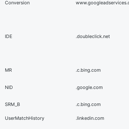
Conversion
www.googleadservices
IDE
.doubleclick.net
MR
.c.bing.com
NID
.google.com
SRM_B
.c.bing.com
UserMatchHistory
.linkedin.com