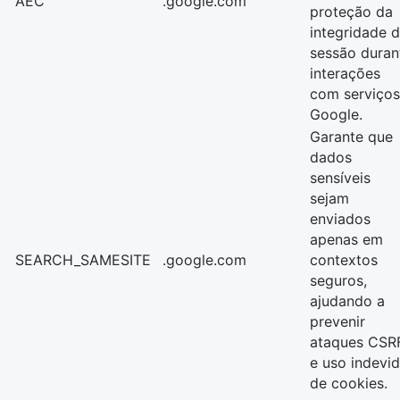
AEC
.google.com
proteção da
integridade 
sessão duran
interações
com serviços
Google.
Garante que
dados
sensíveis
sejam
enviados
apenas em
SEARCH_SAMESITE
.google.com
contextos
seguros,
ajudando a
prevenir
ataques CSR
e uso indevi
de cookies.