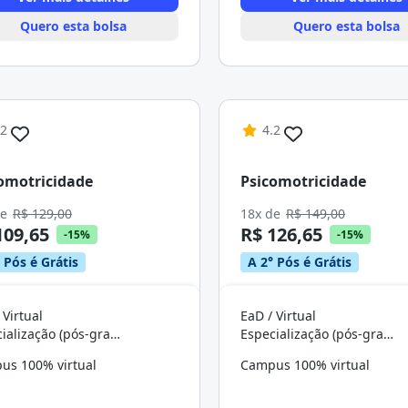
Quero esta bolsa
Quero esta bolsa
.2
4.2
omotricidade
Psicomotricidade
de
R$ 129,00
18x de
R$ 149,00
109,65
R$ 126,65
-15%
-15%
 Pós é Grátis
A 2° Pós é Grátis
 Virtual
EaD / Virtual
Especialização (pós-graduação)
Especialização (pós-graduação)
us 100% virtual
Campus 100% virtual