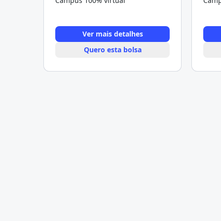
Campus 100% virtual
Camp
Ver mais detalhes
Quero esta bolsa