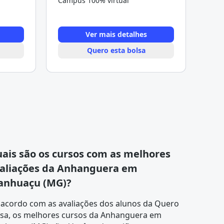
Campus 100% virtual
Ver mais detalhes
Quero esta bolsa
ais são os cursos com as melhores
aliações da Anhanguera em
nhuaçu (MG)?
 acordo com as
avaliações dos alunos
da Quero
lsa, os melhores cursos da Anhanguera em