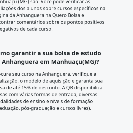
huaçu (MG) são: Você pode verificar as
liações dos alunos sobre cursos específicos na
gina da Anhanguera na Quero Bolsa e
contrar comentários sobre os pontos positivos
egativos de cada curso.
mo garantir a sua bolsa de estudo
 Anhanguera em Manhuaçu(MG)?
ocure seu curso na
Anhanguera
, verifique a
alização, o modelo de aquisição e garanta sua
sa de até 15% de desconto. A QB disponibiliza
sas com várias formas de entrada, diversas
dalidades de ensino e níveis de formação
aduação, pós-graduação e cursos livres).