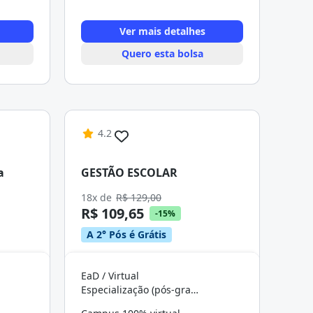
Ver mais detalhes
Quero esta bolsa
4.2
a
GESTÃO ESCOLAR
18x de
R$ 129,00
R$ 109,65
-15%
A 2° Pós é Grátis
EaD / Virtual
Especialização (pós-graduação)