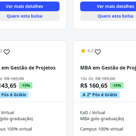
Ver mais detalhes
Ver mais detalhes
Quero esta bolsa
Quero esta bolsa
.2
4.2
em Gestão de Projetos
MBA em Gestão de Proj
de
R$ 169,00
18x de
R$ 189,00
143,65
R$ 160,65
-15%
-15%
 Pós é Grátis
A 2° Pós é Grátis
 Virtual
EaD / Virtual
(pós-graduação)
MBA (pós-graduação)
us 100% virtual
Campus 100% virtual