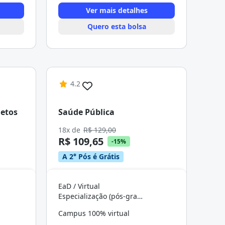
Ver mais detalhes
Quero esta bolsa
4.2
etos
Saúde Pública
18x de
R$ 129,00
R$ 109,65
-15%
A 2° Pós é Grátis
EaD / Virtual
Especialização (pós-graduação)
Campus 100% virtual