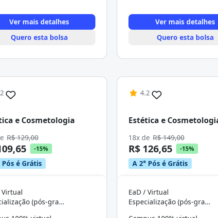
Ver mais detalhes
Ver mais detalhes
Quero esta bolsa
Quero esta bolsa
.2
4.2
tica e Cosmetologia
Estética e Cosmetologi
de
R$ 129,00
18x de
R$ 149,00
109,65
R$ 126,65
-15%
-15%
 Pós é Grátis
A 2° Pós é Grátis
 Virtual
EaD / Virtual
Especialização (pós-graduação)
Especialização (pós-graduação)