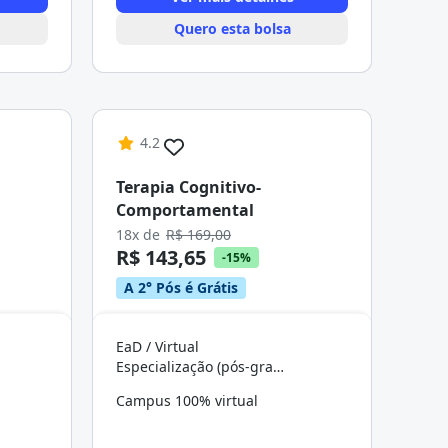
Quero esta bolsa
4.2
Terapia Cognitivo-
Comportamental
18x de
R$ 169,00
R$ 143,65
-15%
A 2° Pós é Grátis
EaD / Virtual
Especialização (pós-graduação)
Campus 100% virtual