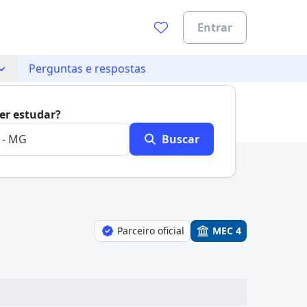
Entrar
Perguntas e respostas
0%
er estudar?
Buscar
Parceiro oficial
MEC 4