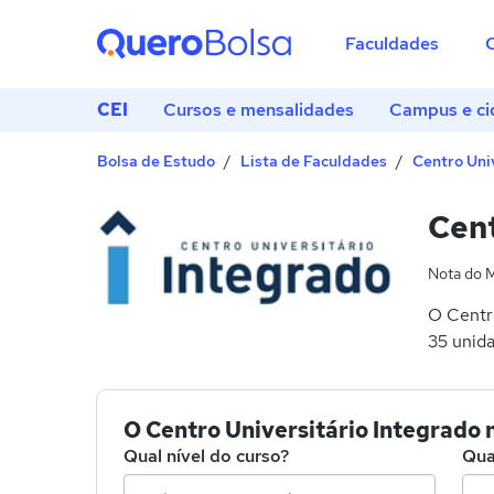
Faculdades
CEI
Cursos e mensalidades
Campus e ci
Bolsa de Estudo
Lista de Faculdades
Centro Uni
Cent
Nota do 
O Centro
35 unida
O Centro Universitário Integrado 
Qual nível do curso?
Qua