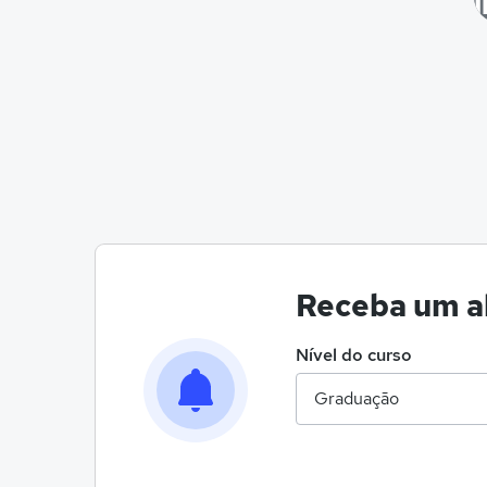
Receba um al
Nível do curso