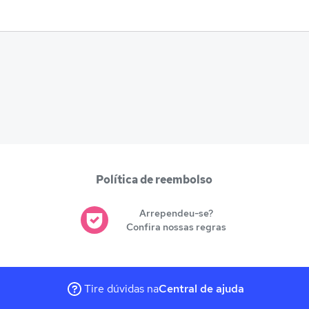
Política de reembolso
Arrependeu-se?
Confira nossas regras
Tire dúvidas na
Central de ajuda