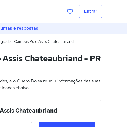
Entrar
untas e respostas
tegrado - Campus Polo Assis Chateaubriand
o Assis Chateaubriand - PR
des, e o Quero Bolsa reuniu informações das suas
nidades abaixo:
o Assis Chateaubriand