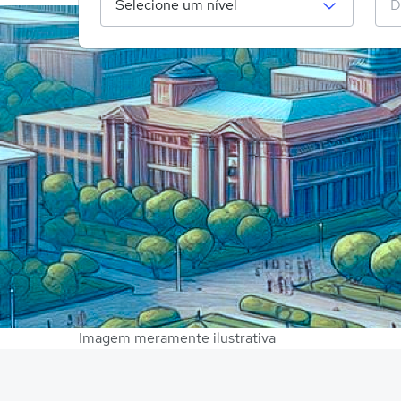
Imagem meramente ilustrativa