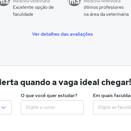
Medicina Veterinária
Medicina Veterinária
Excelente opção de
ótimos professores
faculdade
na área da veterinária
Ver detalhes das avaliações
erta quando a vaga ideal chegar
O que você quer estudar?
Em quais faculd