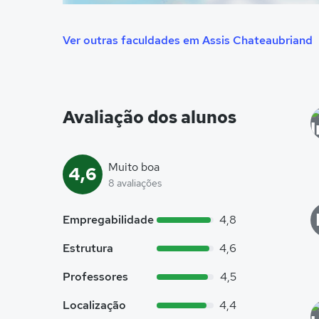
Ver outras faculdades em Assis Chateaubriand
Avaliação dos alunos
Muito boa
4,6
8 avaliações
Empregabilidade
4,8
Estrutura
4,6
Professores
4,5
Localização
4,4