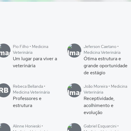
Pio Filho • Medicina
Jeferson Caetano •
Veterinária
Medicina Veterinária
Um lugar para viver a
Ótima estrutura e
veterinária
grande oportunidade
de estágio
Rebeca Bellanda •
João Moreira • Medicina
RB
Medicina Veterinária
Veterinária
Professores e
Receptividade,
estrutura
acolhimento e
evolução
Alinne Honieski •
Gabriel Esquarcini •