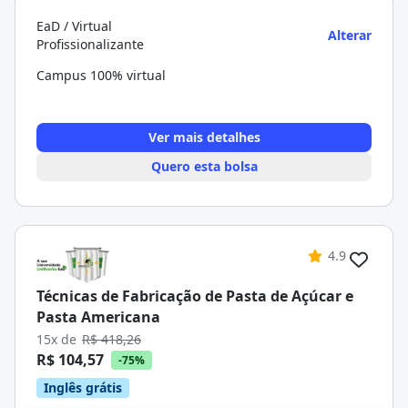
EaD / Virtual
Alterar
Profissionalizante
Campus 100% virtual
Ver mais detalhes
Quero esta bolsa
4.9
Técnicas de Fabricação de Pasta de Açúcar e
Pasta Americana
15x de
R$ 418,26
R$ 104,57
-75%
Inglês grátis