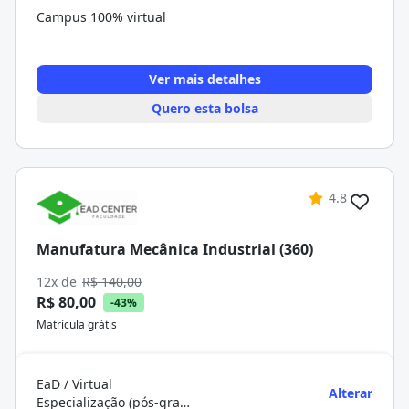
Campus 100% virtual
Ver mais detalhes
Quero esta bolsa
4.8
Manufatura Mecânica Industrial (360)
12x de
R$ 140,00
R$ 80,00
-43%
Matrícula grátis
EaD / Virtual
Alterar
Especialização (pós-graduação)