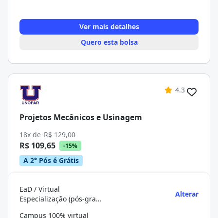
Ver mais detalhes
Quero esta bolsa
4.3
Projetos Mecânicos e Usinagem
18x de
R$ 129,00
R$ 109,65
-15%
A 2° Pós é Grátis
EaD / Virtual
Alterar
Especialização (pós-graduação)
Campus 100% virtual