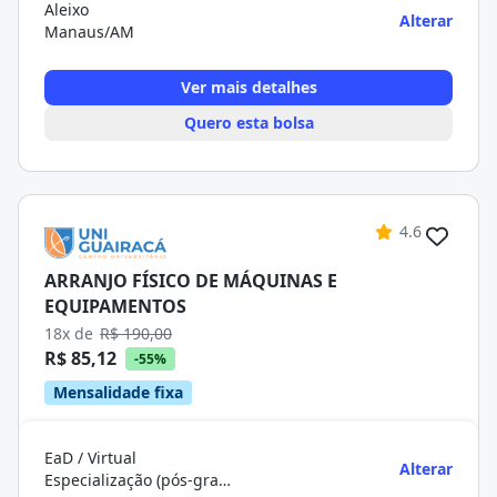
Aleixo
Alterar
Manaus/AM
Ver mais detalhes
Quero esta bolsa
4.6
ARRANJO FÍSICO DE MÁQUINAS E
EQUIPAMENTOS
18x de
R$ 190,00
R$ 85,12
-55%
Mensalidade fixa
EaD / Virtual
Alterar
Especialização (pós-graduação)