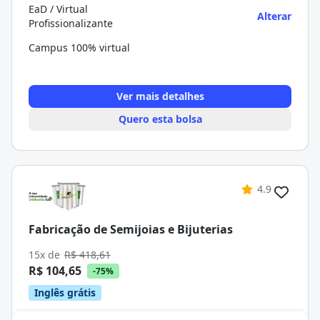
EaD / Virtual
Alterar
Profissionalizante
Campus 100% virtual
Ver mais detalhes
Quero esta bolsa
4.9
Fabricação de Semijoias e Bijuterias
15x de
R$ 418,61
R$ 104,65
-75%
Inglês grátis