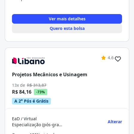
Ver mais detalhes
Quero esta bolsa
4.6
Projetos Mecânicos e Usinagem
13x de
R$ 313,87
R$ 84,16
-73%
A 2° Pós é Grátis
EaD / Virtual
Alterar
Especialização (pós-graduação)