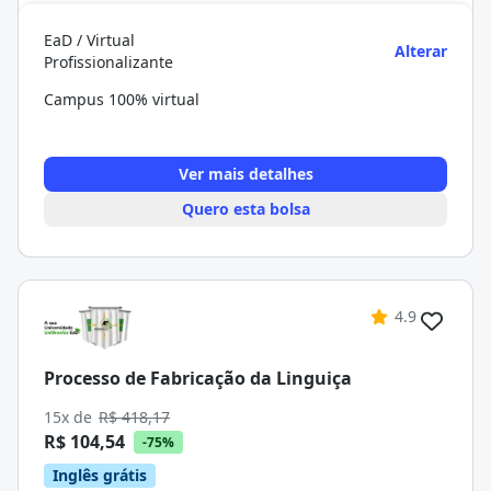
EaD / Virtual
Alterar
Profissionalizante
Campus 100% virtual
Ver mais detalhes
Quero esta bolsa
4.9
Processo de Fabricação da Linguiça
15x de
R$ 418,17
R$ 104,54
-75%
Inglês grátis