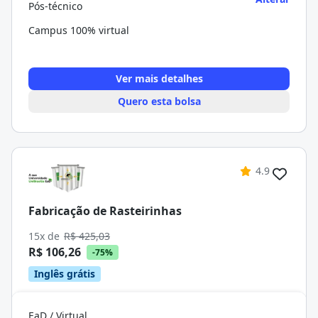
Pós-técnico
Campus 100% virtual
Ver mais detalhes
Quero esta bolsa
4.9
Fabricação de Rasteirinhas
15x de
R$ 425,03
R$ 106,26
-75%
Inglês grátis
EaD / Virtual