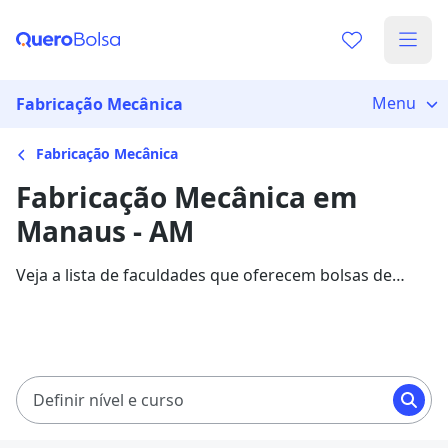
Menu
Fabricação Mecânica
Fabricação Mecânica
Fabricação Mecânica em
Manaus - AM
Veja a lista de faculdades que oferecem bolsas de
estudo para cursos de Fabricação Mecânica em
Manaus. Saiba mais sobre os detalhes da formação na
Quero Bolsa.
Definir nível e curso