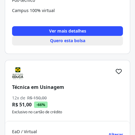
Pós-técnico
Campus 100% virtual
Ver mais detalhes
Quero esta bolsa
Técnica em Usinagem
12x de
R$ 150,00
R$ 51,00
-66%
Exclusivo no cartão de crédito
EaD / Virtual
Alterar