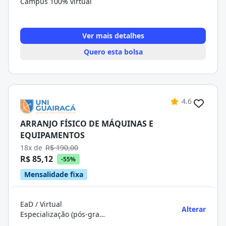
Campus 100% virtual
Ver mais detalhes
Quero esta bolsa
4.6
ARRANJO FÍSICO DE MÁQUINAS E
EQUIPAMENTOS
18x de
R$ 190,00
R$ 85,12
-55%
Mensalidade fixa
EaD / Virtual
Alterar
Especialização (pós-graduação)