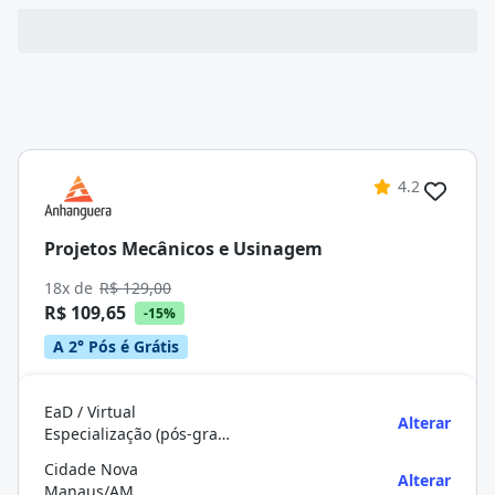
4.2
Projetos Mecânicos e Usinagem
18x de
R$ 129,00
R$ 109,65
-15%
A 2° Pós é Grátis
EaD / Virtual
Alterar
Especialização (pós-graduação)
Cidade Nova
Alterar
Manaus/AM