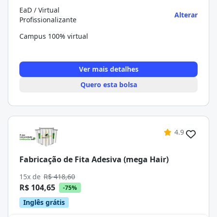
EaD / Virtual
Alterar
Profissionalizante
Campus 100% virtual
Ver mais detalhes
Quero esta bolsa
4.9
Fabricação de Fita Adesiva (mega Hair)
15x de
R$ 418,60
R$ 104,65
-75%
Inglês grátis