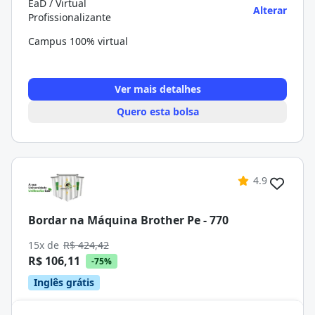
EaD / Virtual
Alterar
Profissionalizante
Campus 100% virtual
Ver mais detalhes
Quero esta bolsa
4.9
Bordar na Máquina Brother Pe - 770
15x de
R$ 424,42
R$ 106,11
-75%
Inglês grátis