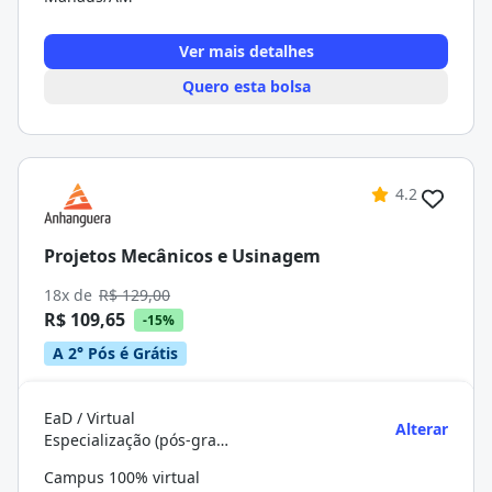
Ver mais detalhes
Quero esta bolsa
4.2
Projetos Mecânicos e Usinagem
18x de
R$ 129,00
R$ 109,65
-15%
A 2° Pós é Grátis
EaD / Virtual
Alterar
Especialização (pós-graduação)
Campus 100% virtual