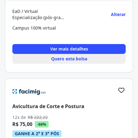
EaD / Virtual
Alterar
Especialização (pós-graduação)
Campus 100% virtual
Ver mais detalhes
Quero esta bolsa
Avicultura de Corte e Postura
12x de
R$ 222,22
R$ 75,00
-66%
GANHE A 2° E 3° PÓS