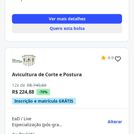
Ver mais detalhes
Quero esta bolsa
4.9
Avicultura de Corte e Postura
12x de
R$ 749,60
R$ 224,88
-70%
Inscrição e matrícula GRÁTIS
EaD / Live
Alterar
Especialização (pós-graduação)