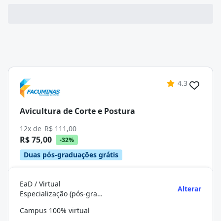
4.3
Avicultura de Corte e Postura
12x de
R$ 111,00
R$ 75,00
-32%
Duas pós-graduações grátis
EaD / Virtual
Alterar
Especialização (pós-graduação)
Campus 100% virtual