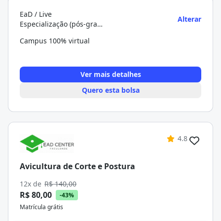
EaD / Live
Alterar
Especialização (pós-graduação)
Campus 100% virtual
Ver mais detalhes
Quero esta bolsa
4.8
Avicultura de Corte e Postura
12x de
R$ 140,00
R$ 80,00
-43%
Matrícula grátis