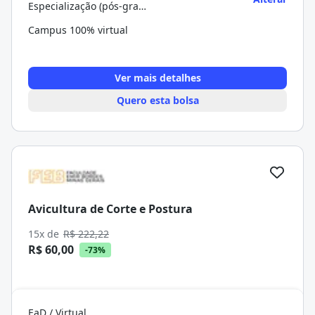
Especialização (pós-graduação)
Campus 100% virtual
Ver mais detalhes
Quero esta bolsa
Avicultura de Corte e Postura
15x de
R$ 222,22
R$ 60,00
-73%
EaD / Virtual