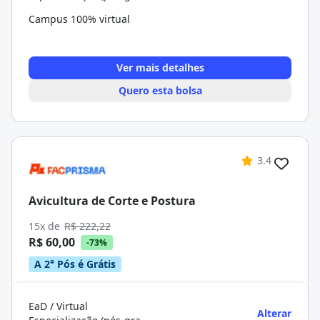
Campus 100% virtual
Ver mais detalhes
Quero esta bolsa
3.4
Avicultura de Corte e Postura
15x de
R$ 222,22
R$ 60,00
-73%
A 2° Pós é Grátis
EaD / Virtual
Alterar