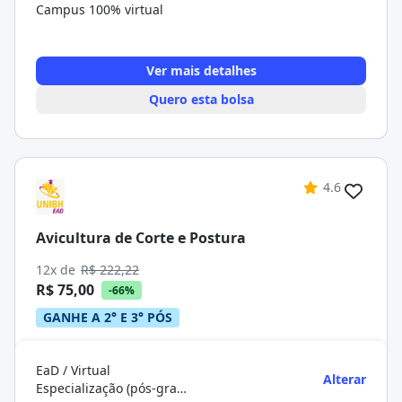
Campus 100% virtual
Ver mais detalhes
Quero esta bolsa
4.6
Avicultura de Corte e Postura
12x de
R$ 222,22
R$ 75,00
-66%
GANHE A 2° E 3° PÓS
EaD / Virtual
Alterar
Especialização (pós-graduação)