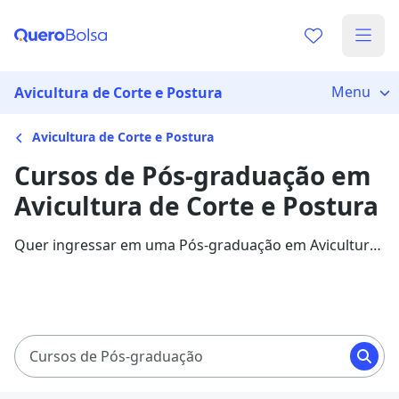
Menu
Avicultura de Corte e Postura
Avicultura de Corte e Postura
Cursos de Pós-graduação em
Avicultura de Corte e Postura
Quer ingressar em uma Pós-graduação em Avicultura
de Corte e Postura? Veja mais informações sobre o
curso e descubra as principais instituições que
disponibilizam o programa.
Cursos de Pós-graduação