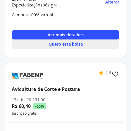
Alterar
Especialização (pós-graduação)
Campus 100% virtual
Ver mais detalhes
Quero esta bolsa
4.6
Avicultura de Corte e Postura
15x de
R$ 151,00
R$ 60,40
-60%
Inscrição grátis