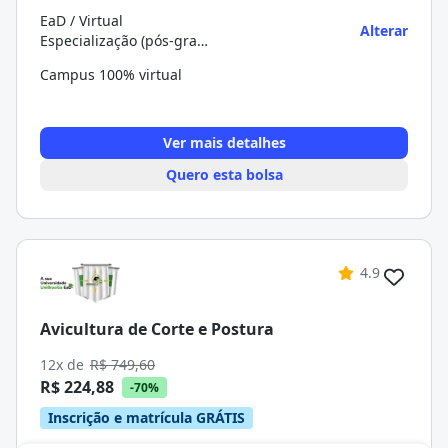
EaD / Virtual
Alterar
Especialização (pós-graduação)
Campus 100% virtual
Ver mais detalhes
Quero esta bolsa
4.9
Avicultura de Corte e Postura
12x de
R$ 749,60
R$ 224,88
-70%
Inscrição e matrícula GRÁTIS