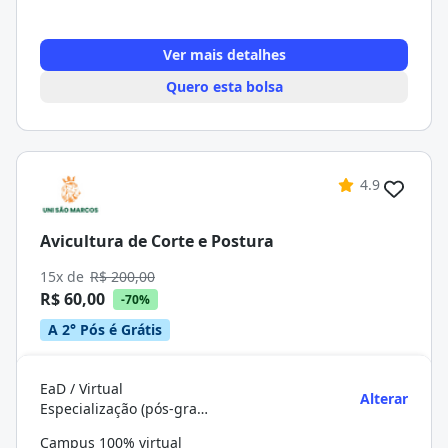
Ver mais detalhes
Quero esta bolsa
4.9
Avicultura de Corte e Postura
15x de
R$ 200,00
R$ 60,00
-70%
A 2° Pós é Grátis
EaD / Virtual
Alterar
Especialização (pós-graduação)
Campus 100% virtual