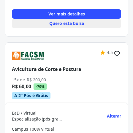
Ver mais detalhes
Quero esta bolsa
4.5
Avicultura de Corte e Postura
15x de
R$ 200,00
R$ 60,00
-70%
A 2° Pós é Grátis
EaD / Virtual
Alterar
Especialização (pós-graduação)
Campus 100% virtual