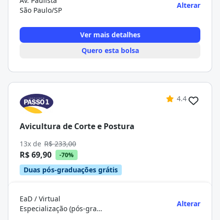
Av. Paulista
Alterar
São Paulo/SP
Ver mais detalhes
Quero esta bolsa
4.4
Avicultura de Corte e Postura
13x de
R$ 233,00
R$ 69,90
-70%
Duas pós-graduações grátis
EaD / Virtual
Alterar
Especialização (pós-graduação)