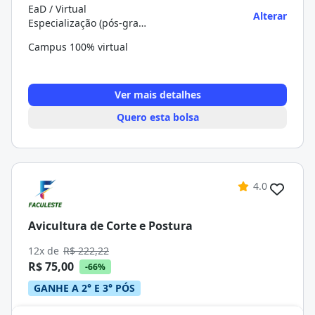
EaD / Virtual
Alterar
Especialização (pós-graduação)
Campus 100% virtual
Ver mais detalhes
Quero esta bolsa
4.0
Avicultura de Corte e Postura
12x de
R$ 222,22
R$ 75,00
-66%
GANHE A 2° E 3° PÓS