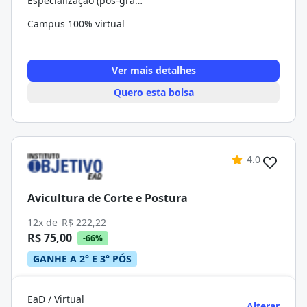
Especialização (pós-graduação)
Campus 100% virtual
Ver mais detalhes
Quero esta bolsa
4.0
Avicultura de Corte e Postura
12x de
R$ 222,22
R$ 75,00
-66%
GANHE A 2° E 3° PÓS
EaD / Virtual
Alterar