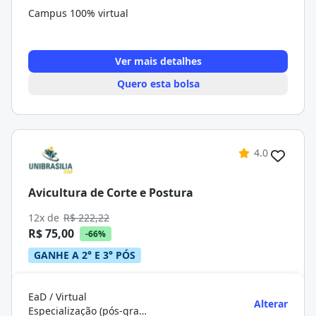
Campus 100% virtual
Ver mais detalhes
Quero esta bolsa
4.0
Avicultura de Corte e Postura
12x de
R$ 222,22
R$ 75,00
-66%
GANHE A 2° E 3° PÓS
EaD / Virtual
Alterar
Especialização (pós-graduação)