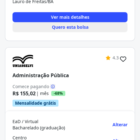
Lauro de Freitas/BA
Ver mais detalhes
Quero esta bolsa
4.3
Administração Pública
Comece pagando
R$ 155,02
| mês
-68%
Mensalidade grátis
EaD / Virtual
Alterar
Bacharelado (graduação)
Centro