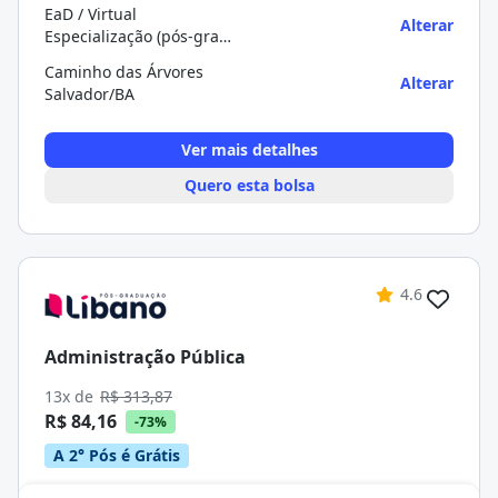
EaD / Virtual
Alterar
Especialização (pós-graduação)
Caminho das Árvores
Alterar
Salvador/BA
Ver mais detalhes
Quero esta bolsa
4.6
Administração Pública
13x de
R$ 313,87
R$ 84,16
-73%
A 2° Pós é Grátis