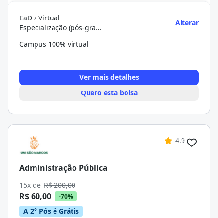
EaD / Virtual
Alterar
Especialização (pós-graduação)
Campus 100% virtual
Ver mais detalhes
Quero esta bolsa
4.9
Administração Pública
15x de
R$ 200,00
R$ 60,00
-70%
A 2° Pós é Grátis