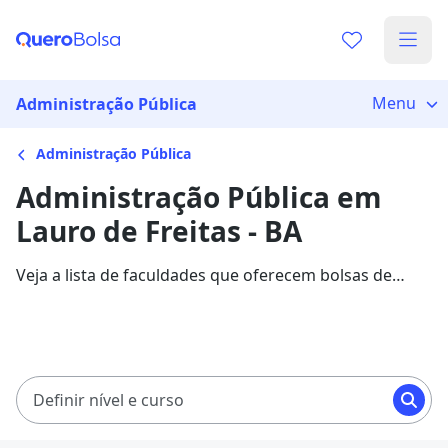
Menu
Administração Pública
Administração Pública
Administração Pública em
Lauro de Freitas - BA
Veja a lista de faculdades que oferecem bolsas de
estudo para cursos de Administração Pública em
Lauro de Freitas. Saiba mais sobre os detalhes da
formação na Quero Bolsa.
Definir nível e curso