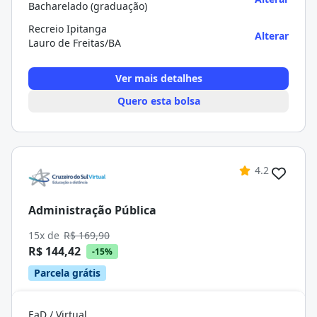
Bacharelado (graduação)
Recreio Ipitanga
Alterar
Lauro de Freitas/BA
Ver mais detalhes
Quero esta bolsa
4.2
Administração Pública
15x de
R$ 169,90
R$ 144,42
-15%
Parcela grátis
EaD / Virtual