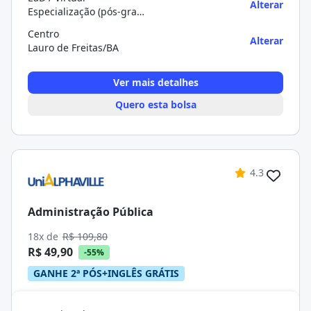
Alterar
Especialização (pós-graduação)
Centro
Alterar
Lauro de Freitas/BA
Ver mais detalhes
Quero esta bolsa
4.3
Administração Pública
18x de
R$ 109,80
R$ 49,90
-55%
GANHE 2ª PÓS+INGLÊS GRÁTIS