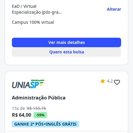
EaD / Virtual
Alterar
Especialização (pós-graduação)
Campus 100% virtual
Ver mais detalhes
Quero esta bolsa
4.2
Administração Pública
15x de
R$ 155,76
R$ 64,00
-59%
GANHE 2ª PÓS+INGLÊS GRÁTIS