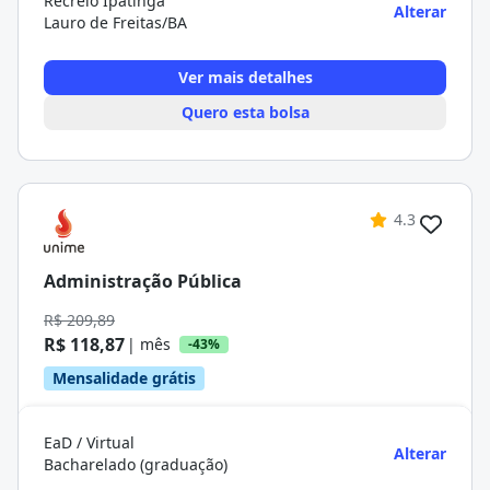
Recreio Ipatinga
Alterar
Lauro de Freitas/BA
Ver mais detalhes
Quero esta bolsa
4.3
Administração Pública
R$ 209,89
R$ 118,87
| mês
-43%
Mensalidade grátis
EaD / Virtual
Alterar
Bacharelado (graduação)