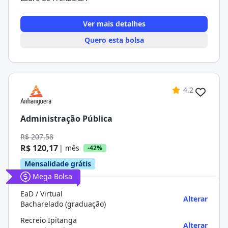
Ver mais detalhes
Quero esta bolsa
4.2
Administração Pública
R$ 207,58
R$ 120,17
| mês
-42%
Mensalidade grátis
Mega Bolsa
EaD / Virtual
Alterar
Bacharelado (graduação)
Recreio Ipitanga
Alterar