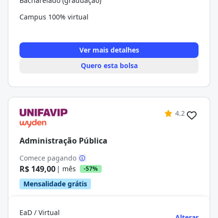
Bacharelado (graduação)
Campus 100% virtual
Ver mais detalhes
Quero esta bolsa
4.2
Administração Pública
Comece pagando
R$ 149,00
| mês
-57%
Mensalidade grátis
EaD / Virtual
Alterar