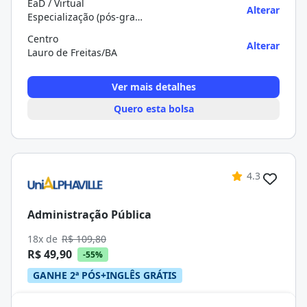
EaD / Virtual
Alterar
Especialização (pós-graduação)
Centro
Alterar
Lauro de Freitas/BA
Ver mais detalhes
Quero esta bolsa
4.3
Administração Pública
18x de
R$ 109,80
R$ 49,90
-55%
GANHE 2ª PÓS+INGLÊS GRÁTIS