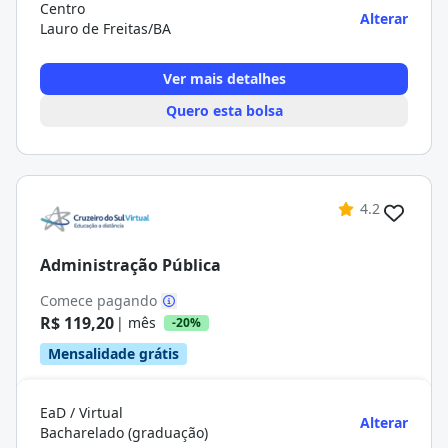
Centro
Alterar
Lauro de Freitas/BA
Ver mais detalhes
Quero esta bolsa
4.2
Administração Pública
Comece pagando
R$ 119,20
| mês
-20%
Mensalidade grátis
EaD / Virtual
Alterar
Bacharelado (graduação)