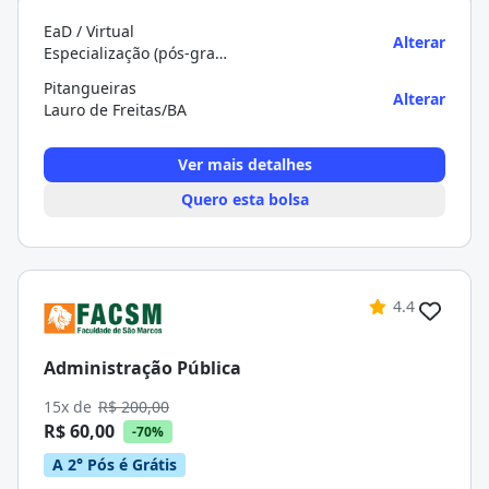
EaD / Virtual
Alterar
Especialização (pós-graduação)
Pitangueiras
Alterar
Lauro de Freitas/BA
Ver mais detalhes
Quero esta bolsa
4.4
Administração Pública
15x de
R$ 200,00
R$ 60,00
-70%
A 2° Pós é Grátis