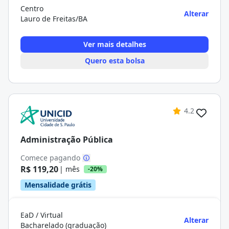
Centro
Alterar
Lauro de Freitas/BA
Ver mais detalhes
Quero esta bolsa
4.2
Administração Pública
Comece pagando
R$ 119,20
| mês
-20%
Mensalidade grátis
EaD / Virtual
Alterar
Bacharelado (graduação)