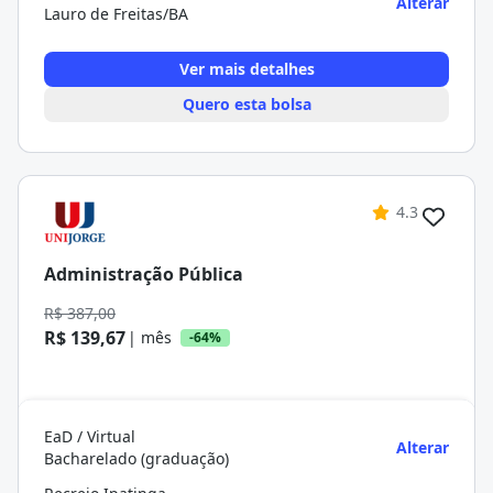
Alterar
Lauro de Freitas/BA
Ver mais detalhes
Quero esta bolsa
4.3
Administração Pública
R$ 387,00
R$ 139,67
| mês
-64%
EaD / Virtual
Alterar
Bacharelado (graduação)