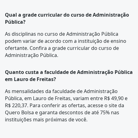
Qual a grade curricular do curso de Administração
Pública?
As disciplinas no curso de Administração Pública
podem variar de acordo com a instituição de ensino
ofertante. Confira a
grade curricular
do curso de
Administração Pública.
Quanto custa a faculdade de Administração Pública
em Lauro de Freitas?
As mensalidades da faculdade de Administração
Pública, em Lauro de Freitas, variam entre R$ 49,90 e
R$ 220,37. Para conferir as ofertas, acesse o site da
Quero Bolsa e garanta descontos de até 75% nas
instituições mais próximas de você.