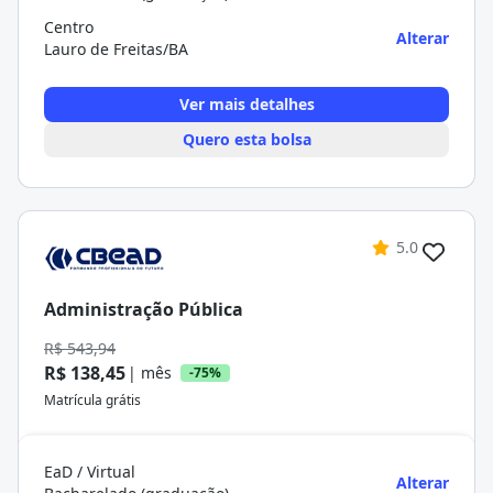
Centro
Alterar
Lauro de Freitas/BA
Ver mais detalhes
Quero esta bolsa
5.0
Administração Pública
R$ 543,94
R$ 138,45
| mês
-75%
Matrícula grátis
EaD / Virtual
Alterar