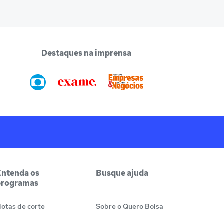
Destaques na imprensa
Entenda os
Busque ajuda
programas
otas de corte
Sobre o Quero Bolsa