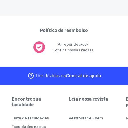
Política de reembolso
Arrependeu-se?
Confira nossas regras
Tire dúvidas na
Central de ajuda
Encontre sua
Leia nossa revista
faculdade
Lista de faculdades
Vestibular e Enem
N
Faculdades na sua