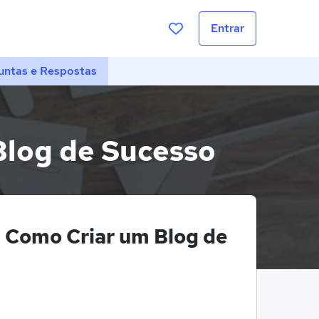
Entrar
untas e Respostas
Blog de Sucesso
e Como Criar um Blog de