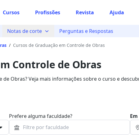
Cursos
Profissões
Revista
Ajuda
Notas de corte
Perguntas e Respostas
ras
/
Cursos de Graduação em Controle de Obras
em Controle de Obras
de Obras? Veja mais informações sobre o curso e descub
ograma.
Prefere alguma faculdade?
Em 