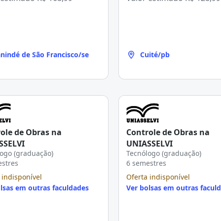
nindé de São Francisco/se
Cuité/pb
ole de Obras na
Controle de Obras na
SSELVI
UNIASSELVI
ogo (graduação)
Tecnólogo (graduação)
estres
6 semestres
 indisponível
Oferta indisponível
lsas em outras faculdades
Ver bolsas em outras facul