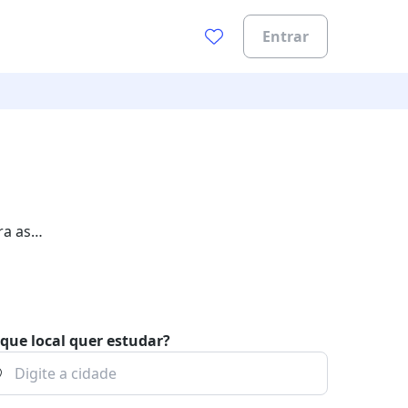
Entrar
ra as
que local quer estudar?