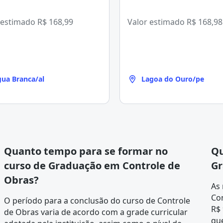
 estimado
R$ 168,99
Valor estimado
R$ 168,98
ua Branca/al
Lagoa do Ouro/pe
Quanto tempo para se formar no
Qu
curso de Graduação em Controle de
Gr
Obras?
As
Con
O período para a conclusão do curso de Controle
R$ 
de Obras varia de acordo com a
grade curricular
que