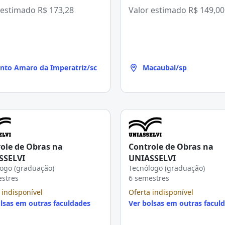
 estimado
R$ 173,28
Valor estimado
R$ 149,00
nto Amaro da Imperatriz/sc
Macaubal/sp
ole de Obras na
Controle de Obras na
SSELVI
UNIASSELVI
ogo (graduação)
Tecnólogo (graduação)
estres
6 semestres
 indisponível
Oferta indisponível
lsas em outras faculdades
Ver bolsas em outras facul