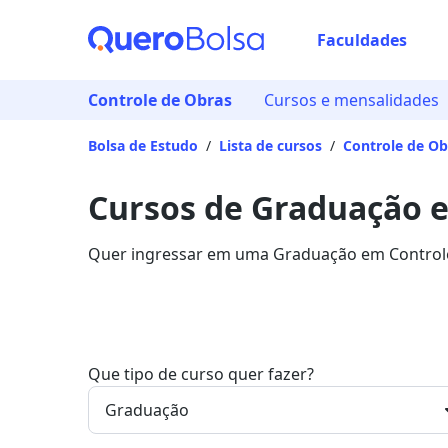
Faculdades
Controle de Obras
Cursos e mensalidades
Bolsa de Estudo
/
Lista de cursos
/
Controle de Ob
Cursos de Graduação 
Quer ingressar em uma Graduação em Controle 
principais instituições que disponibilizam o pr
Que tipo de curso quer fazer?