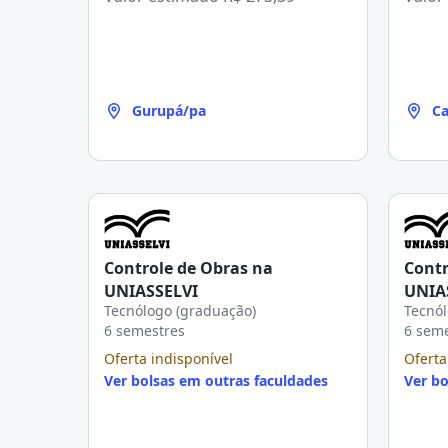
Gurupá/pa
Ca
Controle de Obras na
Contr
UNIASSELVI
UNIA
Tecnólogo (graduação)
Tecnól
6 semestres
6 sem
Oferta indisponível
Oferta
Ver bolsas em outras faculdades
Ver bo