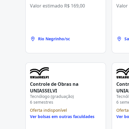
Valor estimado
R$ 169,00
Valor
Rio Negrinho/sc
Sa
Controle de Obras na
Contr
UNIASSELVI
UNIA
Tecnólogo (graduação)
Tecnól
6 semestres
6 sem
Oferta indisponível
Oferta
Ver bolsas em outras faculdades
Ver bo