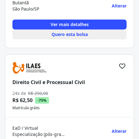
Butantã
Alterar
São Paulo/SP
Ver mais detalhes
Quero esta bolsa
Direito Civil e Processual Civil
24x de
R$ 250,00
R$ 62,50
-75%
Matrícula grátis
EaD / Virtual
Alterar
Especialização (pós-graduação)