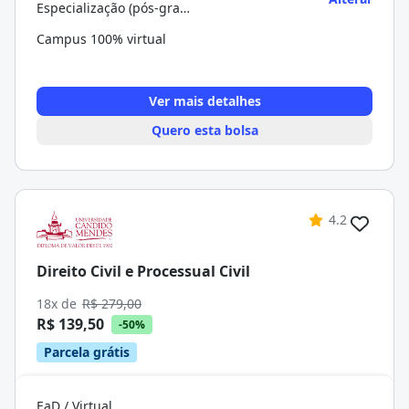
Especialização (pós-graduação)
Campus 100% virtual
Ver mais detalhes
Quero esta bolsa
4.2
Direito Civil e Processual Civil
18x de
R$ 279,00
R$ 139,50
-50%
Parcela grátis
EaD / Virtual