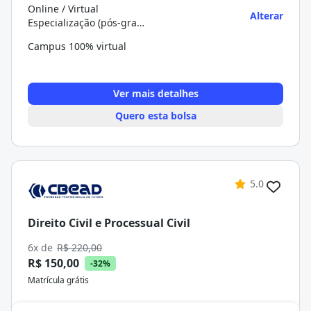
Online / Virtual
Alterar
Especialização (pós-graduação)
Campus 100% virtual
Ver mais detalhes
Quero esta bolsa
5.0
Direito Civil e Processual Civil
6x de
R$ 220,00
R$ 150,00
-32%
Matrícula grátis