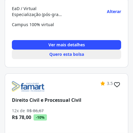
EaD / Virtual
Alterar
Especialização (pós-graduação)
Campus 100% virtual
Ver mais detalhes
Quero esta bolsa
3.5
Direito Civil e Processual Civil
12x de
R$ 86,67
R$ 78,00
-10%