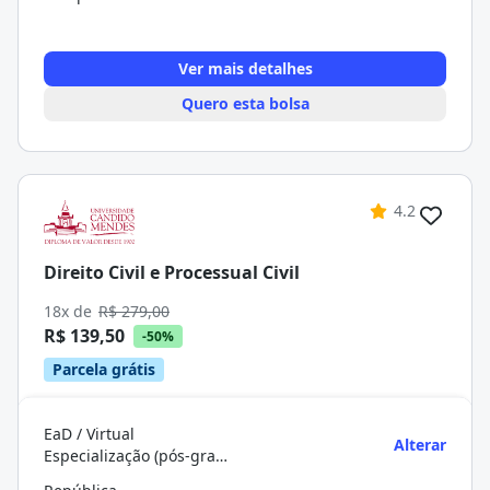
Ver mais detalhes
Quero esta bolsa
4.2
Direito Civil e Processual Civil
18x de
R$ 279,00
R$ 139,50
-50%
Parcela grátis
EaD / Virtual
Alterar
Especialização (pós-graduação)