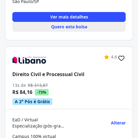
São Paulo/SP
Ver mais detalhes
Quero esta bolsa
4.6
Direito Civil e Processual Civil
13x de
R$ 313,87
R$ 84,16
-73%
A 2° Pós é Grátis
EaD / Virtual
Alterar
Especialização (pós-graduação)
Campus 100% virtual