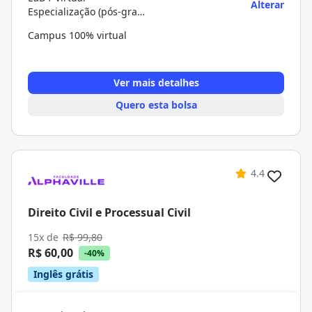
Alterar
Especialização (pós-graduação)
Campus 100% virtual
Ver mais detalhes
Quero esta bolsa
4.4
Direito Civil e Processual Civil
15x de
R$ 99,80
R$ 60,00
-40%
Inglês grátis