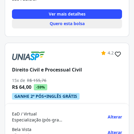
Ver mais detalhes
Quero esta bolsa
4.2
Direito Civil e Processual Civil
15x de
R$ 155,76
R$ 64,00
-59%
GANHE 2ª PÓS+INGLÊS GRÁTIS
EaD / Virtual
Alterar
Especialização (pós-graduação)
Bela Vista
Alterar