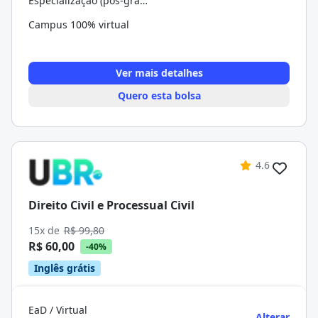
Especialização (pós-graduação)
Campus 100% virtual
Ver mais detalhes
Quero esta bolsa
4.6
Direito Civil e Processual Civil
15x de
R$ 99,80
R$ 60,00
-40%
Inglês grátis
EaD / Virtual
Alterar