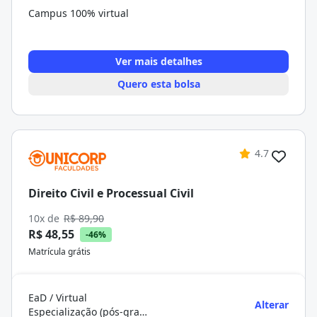
Campus 100% virtual
Ver mais detalhes
Quero esta bolsa
4.7
Direito Civil e Processual Civil
10x de
R$ 89,90
R$ 48,55
-46%
Matrícula grátis
EaD / Virtual
Alterar
Especialização (pós-graduação)