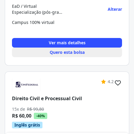
EaD / Virtual
Alterar
Especialização (pós-graduação)
Campus 100% virtual
Ver mais detalhes
Quero esta bolsa
4.2
Direito Civil e Processual Civil
15x de
R$ 99,80
R$ 60,00
-40%
Inglês grátis