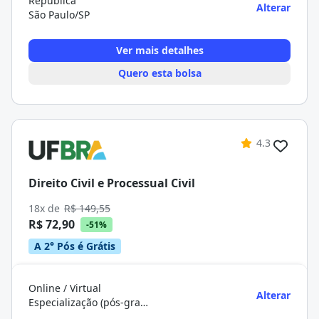
República
Alterar
São Paulo/SP
Ver mais detalhes
Quero esta bolsa
4.3
Direito Civil e Processual Civil
18x de
R$ 149,55
R$ 72,90
-51%
A 2° Pós é Grátis
Online / Virtual
Alterar
Especialização (pós-graduação)