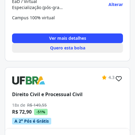
EaD / Virtual
Alterar
Especialização (pós-graduação)
Campus 100% virtual
Ver mais detalhes
Quero esta bolsa
4.3
Direito Civil e Processual Civil
18x de
R$ 149,55
R$ 72,90
-51%
A 2° Pós é Grátis