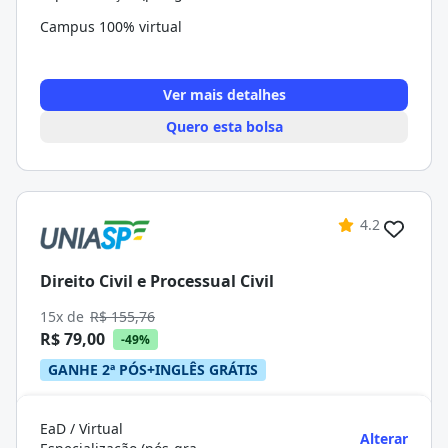
Campus 100% virtual
Ver mais detalhes
Quero esta bolsa
4.2
Direito Civil e Processual Civil
15x de
R$ 155,76
R$ 79,00
-49%
GANHE 2ª PÓS+INGLÊS GRÁTIS
EaD / Virtual
Alterar