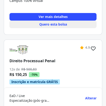
Campus 100% virtual
Ver mais detalhes
Quero esta bolsa
4.9
Direito Processual Penal
12x de
R$ 500,83
R$ 150,25
-70%
Inscrição e matrícula GRÁTIS
EaD / Live
Alterar
Especialização (pós-graduação)