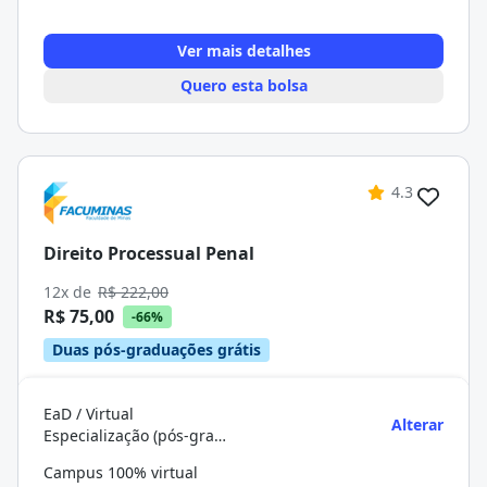
Ver mais detalhes
Quero esta bolsa
4.3
Direito Processual Penal
12x de
R$ 222,00
R$ 75,00
-66%
Duas pós-graduações grátis
EaD / Virtual
Alterar
Especialização (pós-graduação)
Campus 100% virtual