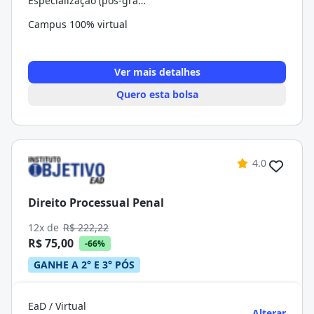
Especialização (pós-graduação)
Campus 100% virtual
Ver mais detalhes
Quero esta bolsa
4.0
Direito Processual Penal
12x de
R$ 222,22
R$ 75,00
-66%
GANHE A 2° E 3° PÓS
EaD / Virtual
Alterar