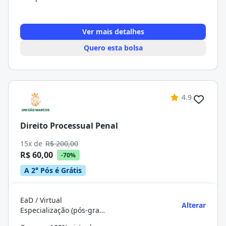
Ver mais detalhes
Quero esta bolsa
4.9
Direito Processual Penal
15x de
R$ 200,00
R$ 60,00
-70%
A 2° Pós é Grátis
EaD / Virtual
Alterar
Especialização (pós-graduação)