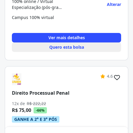
100% online / Virtual
Alterar
Especialização (pós-graduação)
Campus 100% virtual
Ver mais detalhes
Quero esta bolsa
4.6
Direito Processual Penal
12x de
R$ 222,22
R$ 75,00
-66%
GANHE A 2° E 3° PÓS