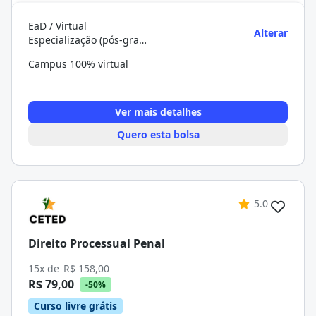
EaD / Virtual
Alterar
Especialização (pós-graduação)
Campus 100% virtual
Ver mais detalhes
Quero esta bolsa
5.0
Direito Processual Penal
15x de
R$ 158,00
R$ 79,00
-50%
Curso livre grátis