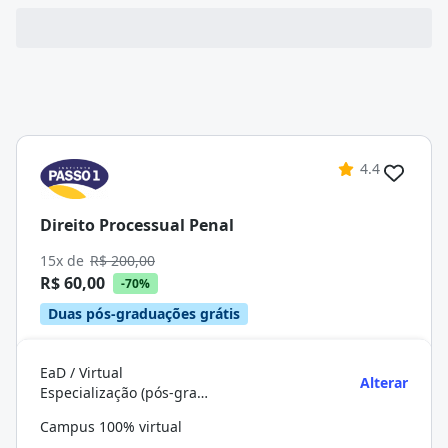
4.4
Direito Processual Penal
15x de
R$ 200,00
R$ 60,00
-70%
Duas pós-graduações grátis
EaD / Virtual
Alterar
Especialização (pós-graduação)
Campus 100% virtual