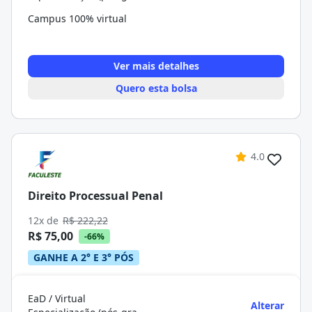
Campus 100% virtual
Ver mais detalhes
Quero esta bolsa
4.0
Direito Processual Penal
12x de
R$ 222,22
R$ 75,00
-66%
GANHE A 2° E 3° PÓS
EaD / Virtual
Alterar