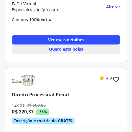
EaD / Virtual
Alterar
Especialização (pós-graduação)
Campus 100% virtual
Ver mais detalhes
Quero esta bolsa
4.9
Direito Processual Penal
12x de
R$ 500,83
R$ 220,37
-56%
Inscrição e matrícula GRÁTIS