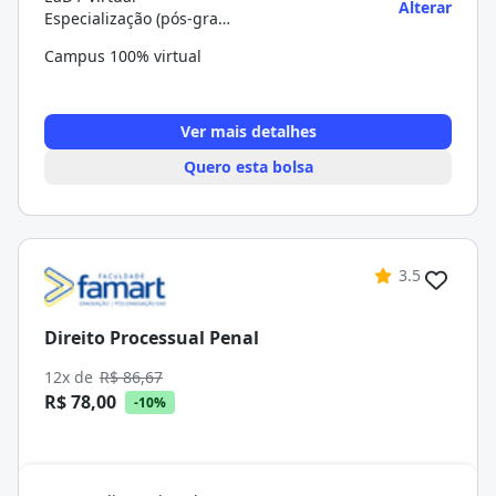
Alterar
Especialização (pós-graduação)
Campus 100% virtual
Ver mais detalhes
Quero esta bolsa
3.5
Direito Processual Penal
12x de
R$ 86,67
R$ 78,00
-10%