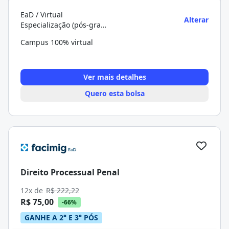
EaD / Virtual
Alterar
Especialização (pós-graduação)
Campus 100% virtual
Ver mais detalhes
Quero esta bolsa
Direito Processual Penal
12x de
R$ 222,22
R$ 75,00
-66%
GANHE A 2° E 3° PÓS