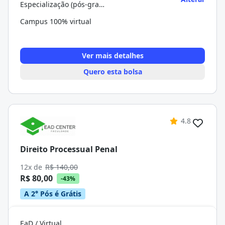
Especialização (pós-graduação)
Campus 100% virtual
Ver mais detalhes
Quero esta bolsa
4.8
Direito Processual Penal
12x de
R$ 140,00
R$ 80,00
-43%
A 2° Pós é Grátis
EaD / Virtual