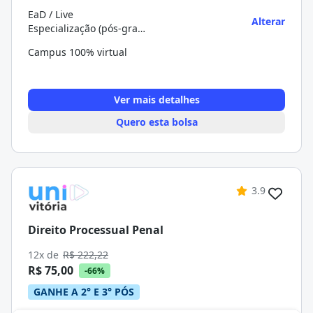
EaD / Live
Alterar
Especialização (pós-graduação)
Campus 100% virtual
Ver mais detalhes
Quero esta bolsa
3.9
Direito Processual Penal
12x de
R$ 222,22
R$ 75,00
-66%
GANHE A 2° E 3° PÓS