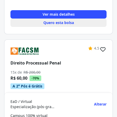
Ver mais detalhes
Quero esta bolsa
4.5
Direito Processual Penal
15x de
R$ 200,00
R$ 60,00
-70%
A 2° Pós é Grátis
EaD / Virtual
Alterar
Especialização (pós-graduação)
Campus 100% virtual