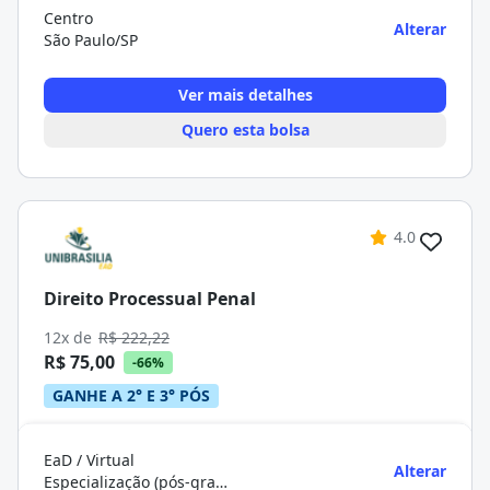
Centro
Alterar
São Paulo/SP
Ver mais detalhes
Quero esta bolsa
4.0
Direito Processual Penal
12x de
R$ 222,22
R$ 75,00
-66%
GANHE A 2° E 3° PÓS
EaD / Virtual
Alterar
Especialização (pós-graduação)