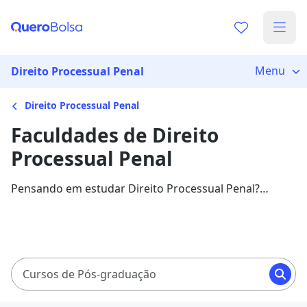
Menu
Direito Processual Penal
Direito Processual Penal
Faculdades de Direito
Processual Penal
Pensando em estudar Direito Processual Penal?
Confira as melhores faculdades e valores, além de
informações sobre a área.
Cursos de Pós-graduação