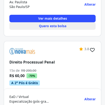
Av. Paulista
Alterar
São Paulo/SP
Ver mais detalhes
Quero esta bolsa
3.8
Direito Processual Penal
15x de
R$ 200,00
R$ 60,00
-70%
A 2° Pós é Grátis
EaD / Virtual
Alterar
Especialização (pós-graduação)