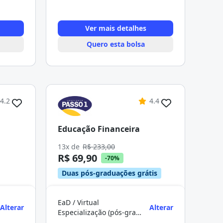
Ver mais detalhes
Quero esta bolsa
4.2
4.4
Educação Financeira
13x de
R$ 233,00
R$ 69,90
-70%
Duas pós-graduações grátis
EaD / Virtual
Alterar
Alterar
Especialização (pós-graduação)