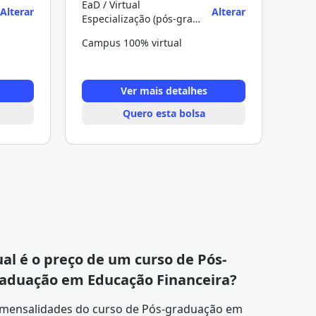
EaD / Virtual
Alterar
Alterar
Especialização (pós-graduação)
Campus 100% virtual
Ver mais detalhes
Quero esta bolsa
al é o preço de um curso de Pós-
aduação em Educação Financeira?
 mensalidades do curso de Pós-graduação em