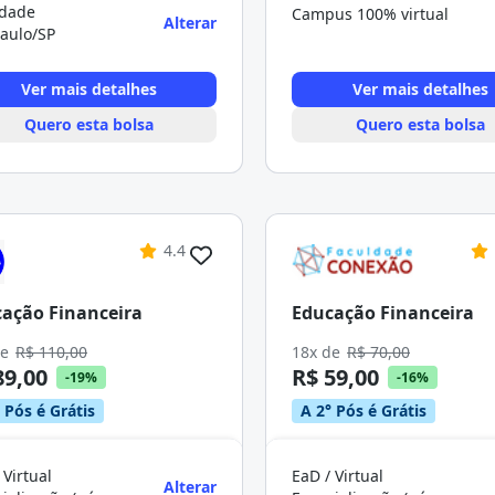
rdade
Campus 100% virtual
Alterar
aulo/SP
Ver mais detalhes
Ver mais detalhes
Quero esta bolsa
Quero esta bolsa
4.4
ação Financeira
Educação Financeira
de
R$ 110,00
18x de
R$ 70,00
89,00
R$ 59,00
-19%
-16%
 Pós é Grátis
A 2° Pós é Grátis
 Virtual
EaD / Virtual
Alterar