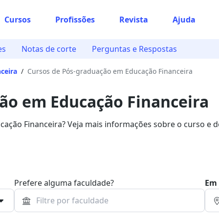
Cursos
Profissões
Revista
Ajuda
es
Notas de corte
Perguntas e Respostas
ceira
/
Cursos de Pós-graduação em Educação Financeira
ão em Educação Financeira
ção Financeira? Veja mais informações sobre o curso e 
 programa.
Prefere alguma faculdade?
Em 