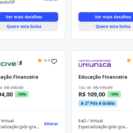
aulo/SP
Ver mais detalhes
Ver mais detalhes
Quero esta bolsa
Quero esta bolsa
4.4
ação Financeira
Educação Financeira
de
R$ 230,82
18x de
R$ 130,00
94,00
R$ 109,00
-59%
-16%
A 2° Pós é Grátis
 Virtual
EaD / Virtual
Alterar
Especialização (pós-graduação)
Especialização (pós-graduação)