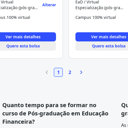
 Virtual
EaD / Virtual
Alterar
Especialização (pós-graduação)
Especialização (pós-graduação)
us 100% virtual
Campus 100% virtual
Ver mais detalhes
Ver mais detalhes
Quero esta bolsa
Quero esta bolsa
1
2
Quanto tempo para se formar no
Qu
curso de Pós-graduação em Educação
gr
Financeira?
As