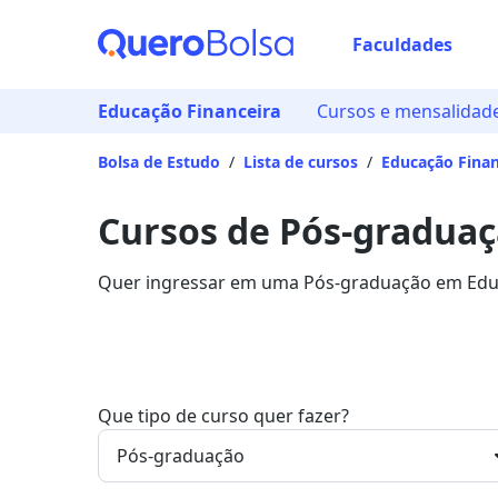
Faculdades
Educação Financeira
Cursos e mensalidad
Bolsa de Estudo
/
Lista de cursos
/
Educação Finan
Cursos de Pós-graduaç
Quer ingressar em uma Pós-graduação em Educa
as principais instituições que disponibilizam o
Que tipo de curso quer fazer?