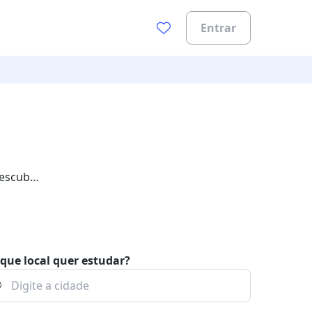
Entrar
descubra
que local quer estudar?