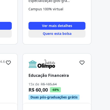
Especialização (pós-graduação)
Campus 100% virtual
Ver mais detalhes
Quero esta bolsa
4.6
Educação Financeira
15x de
R$ 185,64
R$ 60,00
-68%
Duas pós-graduações grátis