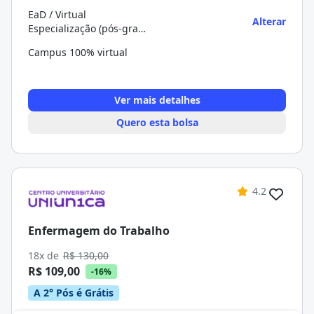
EaD / Virtual
Alterar
Especialização (pós-graduação)
Campus 100% virtual
Ver mais detalhes
Quero esta bolsa
4.2
Enfermagem do Trabalho
18x de
R$ 130,00
R$ 109,00
-16%
A 2° Pós é Grátis