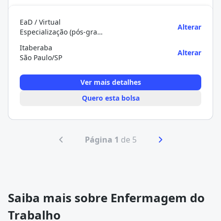
EaD / Virtual
Alterar
Especialização (pós-graduação)
Itaberaba
Alterar
São Paulo/SP
Ver mais detalhes
Quero esta bolsa
Página 1
de 5
Saiba mais sobre Enfermagem do
Trabalho