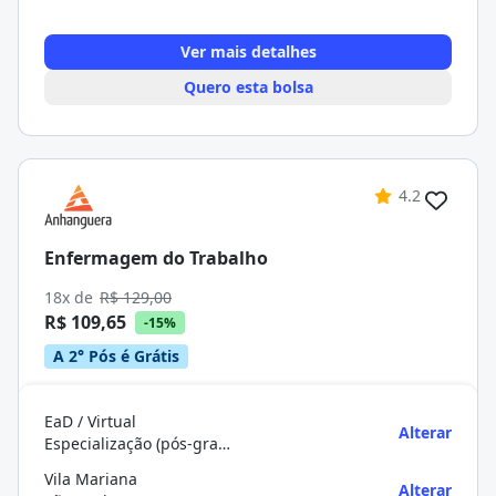
Ver mais detalhes
Quero esta bolsa
4.2
Enfermagem do Trabalho
18x de
R$ 129,00
R$ 109,65
-15%
A 2° Pós é Grátis
EaD / Virtual
Alterar
Especialização (pós-graduação)
Vila Mariana
Alterar