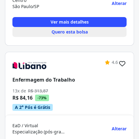
Centro
Alterar
São Paulo/SP
Ver mais detalhes
Quero esta bolsa
4.6
Enfermagem do Trabalho
13x de
R$ 313,87
R$ 84,16
-73%
A 2° Pós é Grátis
EaD / Virtual
Alterar
Especialização (pós-graduação)