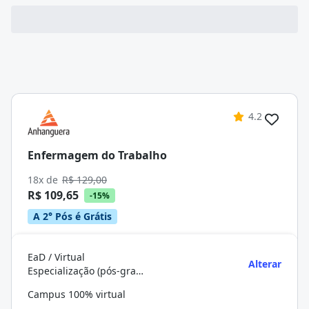
4.2
Enfermagem do Trabalho
18x de
R$ 129,00
R$ 109,65
-15%
A 2° Pós é Grátis
EaD / Virtual
Alterar
Especialização (pós-graduação)
Campus 100% virtual