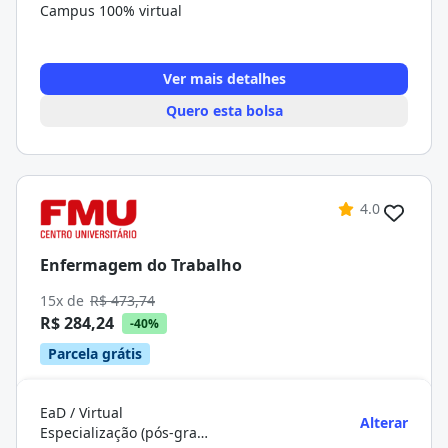
Campus 100% virtual
Ver mais detalhes
Quero esta bolsa
4.0
Enfermagem do Trabalho
15x de
R$ 473,74
R$ 284,24
-40%
Parcela grátis
EaD / Virtual
Alterar
Especialização (pós-graduação)