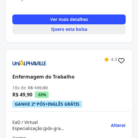
Ver mais detalhes
Quero esta bolsa
4.3
Enfermagem do Trabalho
18x de
R$ 109,80
R$ 49,90
-55%
GANHE 2ª PÓS+INGLÊS GRÁTIS
EaD / Virtual
Alterar
Especialização (pós-graduação)