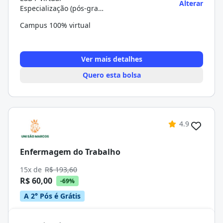
Alterar
Especialização (pós-graduação)
Campus 100% virtual
Ver mais detalhes
Quero esta bolsa
4.9
Enfermagem do Trabalho
15x de
R$ 193,60
R$ 60,00
-69%
A 2° Pós é Grátis