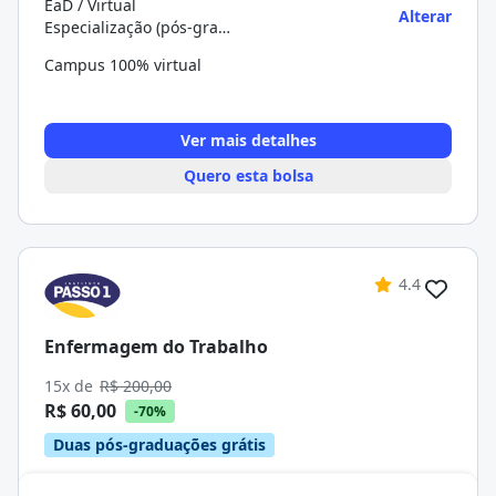
EaD / Virtual
Alterar
Especialização (pós-graduação)
Campus 100% virtual
Ver mais detalhes
Quero esta bolsa
4.4
Enfermagem do Trabalho
15x de
R$ 200,00
R$ 60,00
-70%
Duas pós-graduações grátis