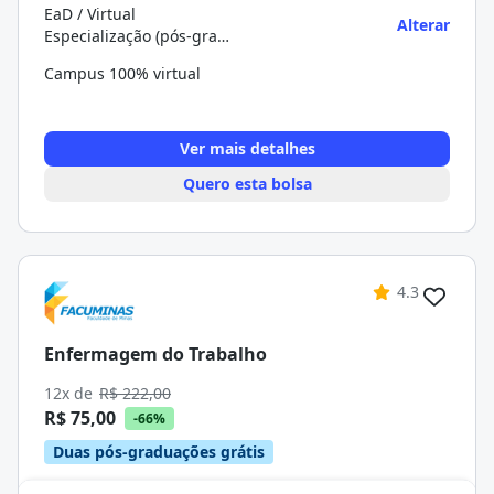
EaD / Virtual
Alterar
Especialização (pós-graduação)
Campus 100% virtual
Ver mais detalhes
Quero esta bolsa
4.3
Enfermagem do Trabalho
12x de
R$ 222,00
R$ 75,00
-66%
Duas pós-graduações grátis