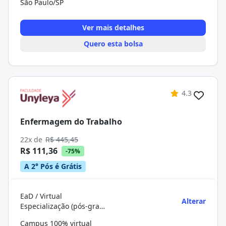
São Paulo/SP
Ver mais detalhes
Quero esta bolsa
4.3
Enfermagem do Trabalho
22x de
R$ 445,45
R$ 111,36
-75%
A 2° Pós é Grátis
EaD / Virtual
Alterar
Especialização (pós-graduação)
Campus 100% virtual