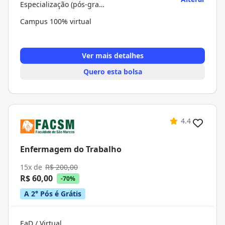
Especialização (pós-graduação)
Campus 100% virtual
Ver mais detalhes
Quero esta bolsa
4.4
Enfermagem do Trabalho
15x de
R$ 200,00
R$ 60,00
-70%
A 2° Pós é Grátis
EaD / Virtual