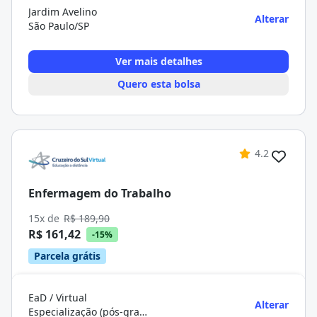
Jardim Avelino
Alterar
São Paulo/SP
Ver mais detalhes
Quero esta bolsa
4.2
Enfermagem do Trabalho
15x de
R$ 189,90
R$ 161,42
-15%
Parcela grátis
EaD / Virtual
Alterar
Especialização (pós-graduação)