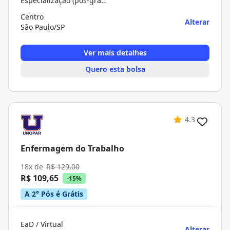
Especialização (pós-graduação)
Centro
Alterar
São Paulo/SP
Ver mais detalhes
Quero esta bolsa
4.3
Enfermagem do Trabalho
18x de
R$ 129,00
R$ 109,65
-15%
A 2° Pós é Grátis
EaD / Virtual
Alterar