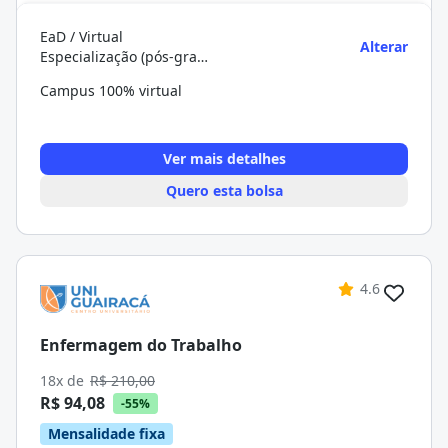
EaD / Virtual
Alterar
Especialização (pós-graduação)
Campus 100% virtual
Ver mais detalhes
Quero esta bolsa
4.6
Enfermagem do Trabalho
18x de
R$ 210,00
R$ 94,08
-55%
Mensalidade fixa