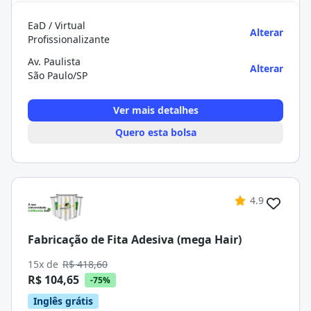
EaD / Virtual
Alterar
Profissionalizante
Av. Paulista
Alterar
São Paulo/SP
Ver mais detalhes
Quero esta bolsa
4.9
Fabricação de Fita Adesiva (mega Hair)
15x de
R$ 418,60
R$ 104,65
-75%
Inglês grátis