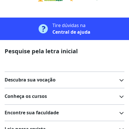
Tire dúvidas na
Central de ajuda
Pesquise pela letra inicial
Descubra sua vocação
Conheça os cursos
Teste vocacional
Lista de profissões
Encontre sua faculdade
Salários na sua região
Lista de cursos
Cursos de graduação