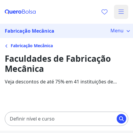
Menu
Fabricação Mecânica
Fabricação Mecânica
Faculdades de Fabricação
Mecânica
Veja descontos de até 75% em 41 instituições de
ensino para o curso de Fabricação Mecânica. As
mensalidades com bolsas de estudo variam entre
R$ 409,00 e R$ 409,00, em 8 instituições parceiras.
Definir nível e curso