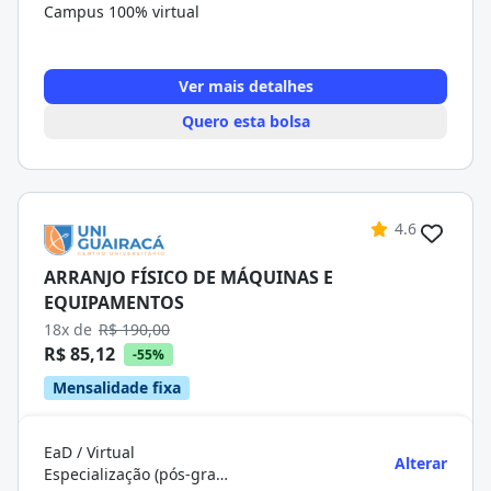
Campus 100% virtual
Ver mais detalhes
Quero esta bolsa
4.6
ARRANJO FÍSICO DE MÁQUINAS E
EQUIPAMENTOS
18x de
R$ 190,00
R$ 85,12
-55%
Mensalidade fixa
EaD / Virtual
Alterar
Especialização (pós-graduação)