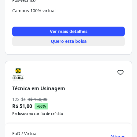
Pós-técnico
Campus 100% virtual
Ver mais detalhes
Quero esta bolsa
Técnica em Usinagem
12x de
R$ 150,00
R$ 51,00
-66%
Exclusivo no cartão de crédito
EaD / Virtual
Alterar