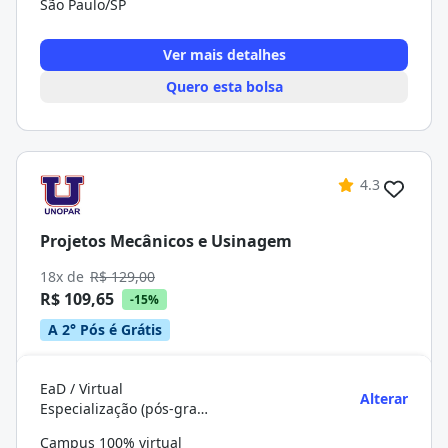
São Paulo/SP
Ver mais detalhes
Quero esta bolsa
4.3
Projetos Mecânicos e Usinagem
18x de
R$ 129,00
R$ 109,65
-15%
A 2° Pós é Grátis
EaD / Virtual
Alterar
Especialização (pós-graduação)
Campus 100% virtual