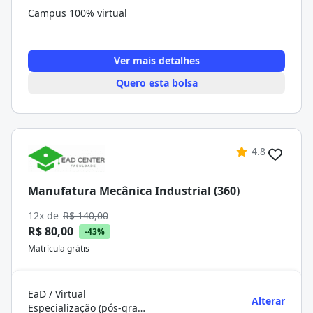
Campus 100% virtual
Ver mais detalhes
Quero esta bolsa
4.8
Manufatura Mecânica Industrial (360)
12x de
R$ 140,00
R$ 80,00
-43%
Matrícula grátis
EaD / Virtual
Alterar
Especialização (pós-graduação)