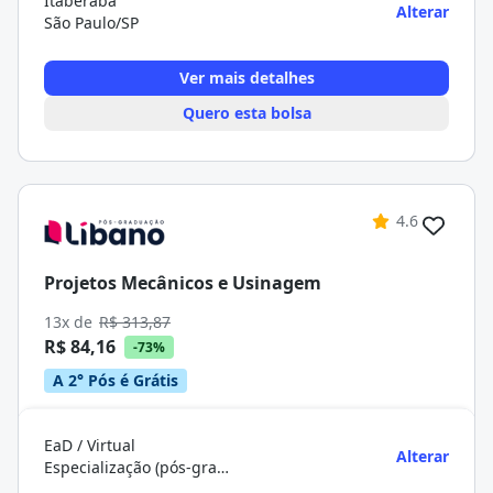
Itaberaba
Alterar
São Paulo/SP
Ver mais detalhes
Quero esta bolsa
4.6
Projetos Mecânicos e Usinagem
13x de
R$ 313,87
R$ 84,16
-73%
A 2° Pós é Grátis
EaD / Virtual
Alterar
Especialização (pós-graduação)