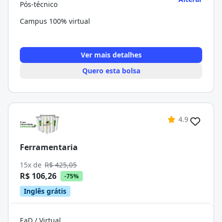
Pós-técnico
Campus 100% virtual
Ver mais detalhes
Quero esta bolsa
4.9
Ferramentaria
15x de
R$ 425,05
R$ 106,26
-75%
Inglês grátis
EaD / Virtual