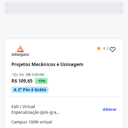
4.2
Projetos Mecânicos e Usinagem
18x de
R$ 129,00
R$ 109,65
-15%
A 2° Pós é Grátis
EaD / Virtual
Alterar
Especialização (pós-graduação)
Campus 100% virtual