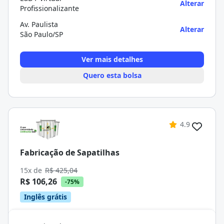
Alterar
Profissionalizante
Av. Paulista
Alterar
São Paulo/SP
Ver mais detalhes
Quero esta bolsa
4.9
Fabricação de Sapatilhas
15x de
R$ 425,04
R$ 106,26
-75%
Inglês grátis