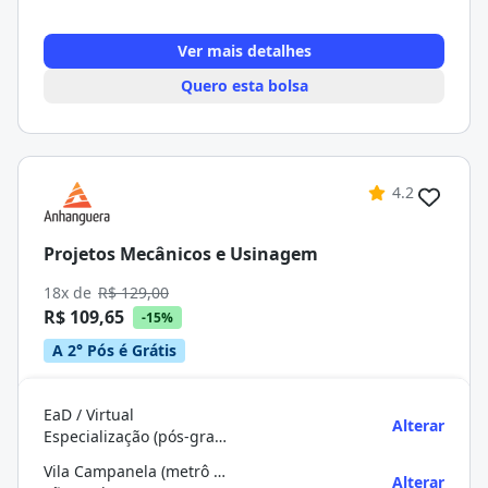
Ver mais detalhes
Quero esta bolsa
4.2
Projetos Mecânicos e Usinagem
18x de
R$ 129,00
R$ 109,65
-15%
A 2° Pós é Grátis
EaD / Virtual
Alterar
Especialização (pós-graduação)
Vila Campanela (metrô Itaquera)
Alterar