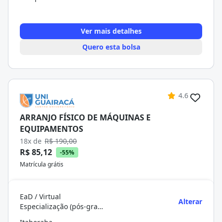
Ver mais detalhes
Quero esta bolsa
4.6
ARRANJO FÍSICO DE MÁQUINAS E
EQUIPAMENTOS
18x de
R$ 190,00
R$ 85,12
-55%
Matrícula grátis
EaD / Virtual
Alterar
Especialização (pós-graduação)