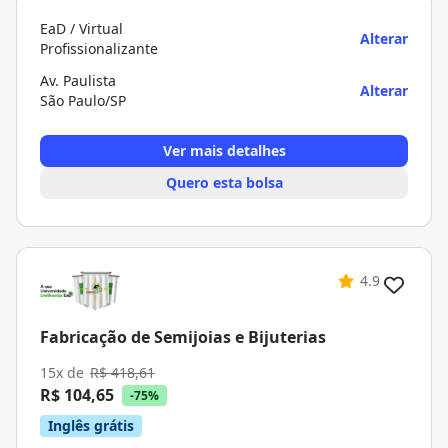
EaD / Virtual
Alterar
Profissionalizante
Av. Paulista
Alterar
São Paulo/SP
Ver mais detalhes
Quero esta bolsa
4.9
Fabricação de Semijoias e Bijuterias
15x de
R$ 418,61
R$ 104,65
-75%
Inglês grátis