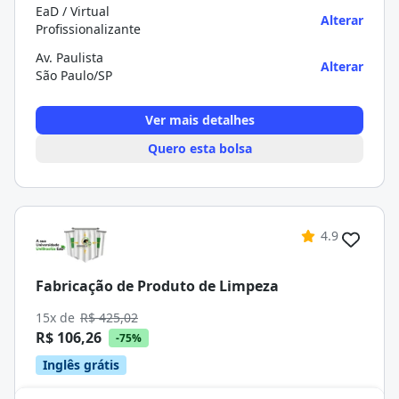
EaD / Virtual
Alterar
Profissionalizante
Av. Paulista
Alterar
São Paulo/SP
Ver mais detalhes
Quero esta bolsa
4.9
Fabricação de Produto de Limpeza
15x de
R$ 425,02
R$ 106,26
-75%
Inglês grátis