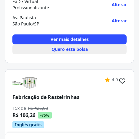
EaD / Virtual
Alterar
Profissionalizante
Av. Paulista
Alterar
São Paulo/SP
Ver mais detalhes
Quero esta bolsa
4.9
Fabricação de Rasteirinhas
15x de
R$ 425,03
R$ 106,26
-75%
Inglês grátis