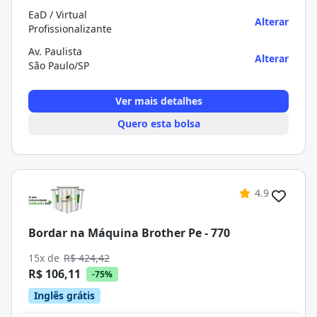
EaD / Virtual
Alterar
Profissionalizante
Av. Paulista
Alterar
São Paulo/SP
Ver mais detalhes
Quero esta bolsa
4.9
Bordar na Máquina Brother Pe - 770
15x de
R$ 424,42
R$ 106,11
-75%
Inglês grátis