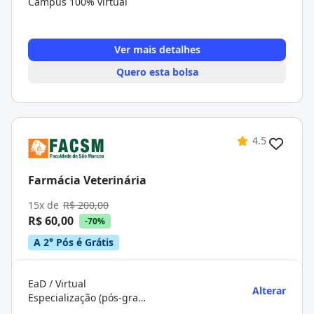
Campus 100% virtual
Ver mais detalhes
Quero esta bolsa
4.5
Farmácia Veterinária
15x de
R$ 200,00
R$ 60,00
-70%
A 2° Pós é Grátis
EaD / Virtual
Alterar
Especialização (pós-graduação)