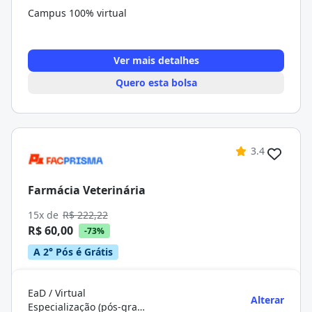
Campus 100% virtual
Ver mais detalhes
Quero esta bolsa
3.4
Farmácia Veterinária
15x de
R$ 222,22
R$ 60,00
-73%
A 2° Pós é Grátis
EaD / Virtual
Alterar
Especialização (pós-graduação)