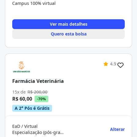
Campus 100% virtual
Ver mais detalhes
Quero esta bolsa
4.9
Farmácia Veterinária
15x de
R$ 200,00
R$ 60,00
-70%
A 2° Pós é Grátis
EaD / Virtual
Alterar
Especialização (pós-graduação)