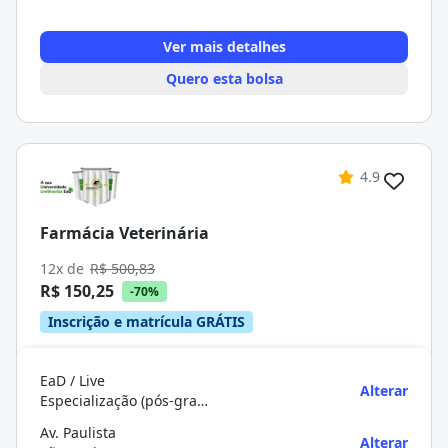
Ver mais detalhes
Quero esta bolsa
4.9
Farmácia Veterinária
12x de
R$ 500,83
R$ 150,25
-70%
Inscrição e matrícula GRÁTIS
EaD / Live
Alterar
Especialização (pós-graduação)
Av. Paulista
Alterar