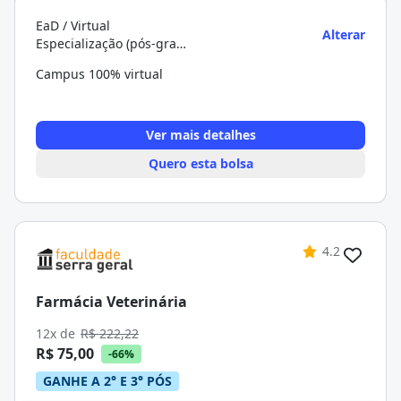
EaD / Virtual
Alterar
Especialização (pós-graduação)
Campus 100% virtual
Ver mais detalhes
Quero esta bolsa
4.2
Farmácia Veterinária
12x de
R$ 222,22
R$ 75,00
-66%
GANHE A 2° E 3° PÓS