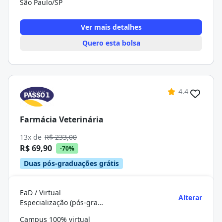
São Paulo/SP
Ver mais detalhes
Quero esta bolsa
4.4
Farmácia Veterinária
13x de
R$ 233,00
R$ 69,90
-70%
Duas pós-graduações grátis
EaD / Virtual
Alterar
Especialização (pós-graduação)
Campus 100% virtual