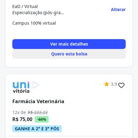
EaD / Virtual
Alterar
Especialização (pós-graduação)
Campus 100% virtual
Ver mais detalhes
Quero esta bolsa
3.9
Farmácia Veterinária
12x de
R$ 222,22
R$ 75,00
-66%
GANHE A 2° E 3° PÓS