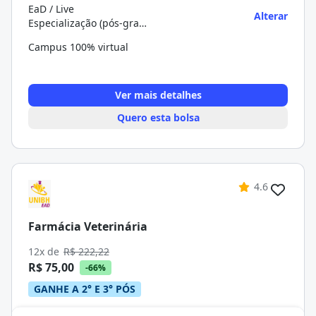
EaD / Live
Alterar
Especialização (pós-graduação)
Campus 100% virtual
Ver mais detalhes
Quero esta bolsa
4.6
Farmácia Veterinária
12x de
R$ 222,22
R$ 75,00
-66%
GANHE A 2° E 3° PÓS