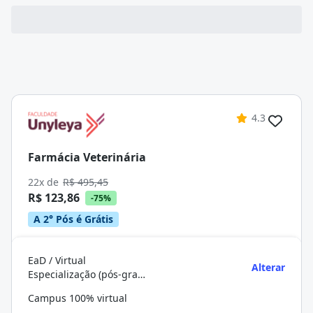
4.3
Farmácia Veterinária
22x de
R$ 495,45
R$ 123,86
-75%
A 2° Pós é Grátis
EaD / Virtual
Alterar
Especialização (pós-graduação)
Campus 100% virtual