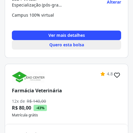
Alterar
Especialização (pós-graduação)
Campus 100% virtual
Ver mais detalhes
Quero esta bolsa
4.8
Farmácia Veterinária
12x de
R$ 140,00
R$ 80,00
-43%
Matrícula grátis