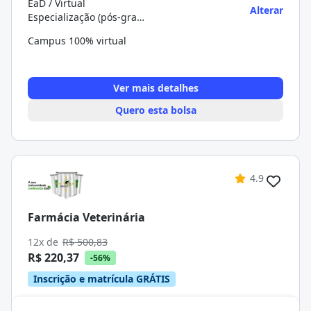
EaD / Virtual
Alterar
Especialização (pós-graduação)
Campus 100% virtual
Ver mais detalhes
Quero esta bolsa
4.9
Farmácia Veterinária
12x de
R$ 500,83
R$ 220,37
-56%
Inscrição e matrícula GRÁTIS