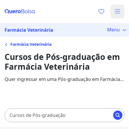
Menu
Farmácia Veterinária
Farmácia Veterinária
Cursos de Pós-graduação em
Farmácia Veterinária
Quer ingressar em uma Pós-graduação em Farmácia
Veterinária? Veja mais informações sobre o curso e
descubra as principais instituições que disponibilizam
o programa.
Cursos de Pós-graduação