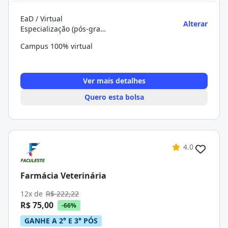
EaD / Virtual
Alterar
Especialização (pós-graduação)
Campus 100% virtual
Ver mais detalhes
Quero esta bolsa
4.0
Farmácia Veterinária
12x de
R$ 222,22
R$ 75,00
-66%
GANHE A 2° E 3° PÓS