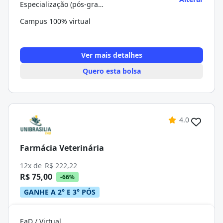
Especialização (pós-graduação)
Campus 100% virtual
Ver mais detalhes
Quero esta bolsa
4.0
Farmácia Veterinária
12x de
R$ 222,22
R$ 75,00
-66%
GANHE A 2° E 3° PÓS
EaD / Virtual