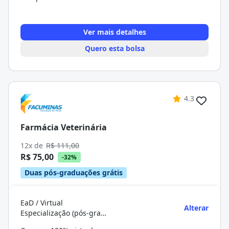
Ver mais detalhes
Quero esta bolsa
4.3
Farmácia Veterinária
12x de
R$ 111,00
R$ 75,00
-32%
Duas pós-graduações grátis
EaD / Virtual
Alterar
Especialização (pós-graduação)