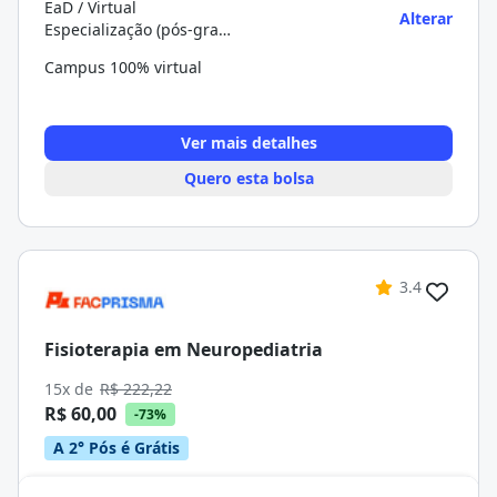
EaD / Virtual
Alterar
Especialização (pós-graduação)
Campus 100% virtual
Ver mais detalhes
Quero esta bolsa
3.4
Fisioterapia em Neuropediatria
15x de
R$ 222,22
R$ 60,00
-73%
A 2° Pós é Grátis