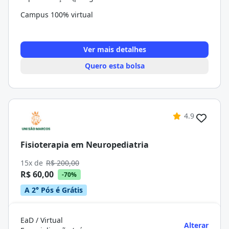
Campus 100% virtual
Ver mais detalhes
Quero esta bolsa
4.9
Fisioterapia em Neuropediatria
15x de
R$ 200,00
R$ 60,00
-70%
A 2° Pós é Grátis
EaD / Virtual
Alterar