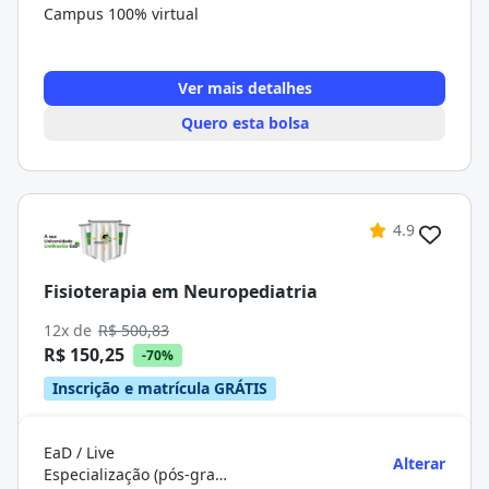
Campus 100% virtual
Ver mais detalhes
Quero esta bolsa
4.9
Fisioterapia em Neuropediatria
12x de
R$ 500,83
R$ 150,25
-70%
Inscrição e matrícula GRÁTIS
EaD / Live
Alterar
Especialização (pós-graduação)