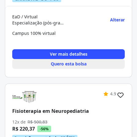
EaD / Virtual
Alterar
Especialização (pós-graduação)
Campus 100% virtual
Ver mais detalhes
Quero esta bolsa
4.9
Fisioterapia em Neuropediatria
12x de
R$ 500,83
R$ 220,37
-56%