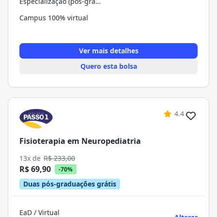
Especialização (pós-graduação)
Campus 100% virtual
Ver mais detalhes
Quero esta bolsa
4.4
Fisioterapia em Neuropediatria
13x de
R$ 233,00
R$ 69,90
-70%
Duas pós-graduações grátis
EaD / Virtual