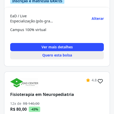
Inscrição e matrícula GRÁTIS
EaD / Live
Alterar
Especialização (pós-graduação)
Campus 100% virtual
Ver mais detalhes
Quero esta bolsa
4.8
Fisioterapia em Neuropediatria
12x de
R$ 140,00
R$ 80,00
-43%