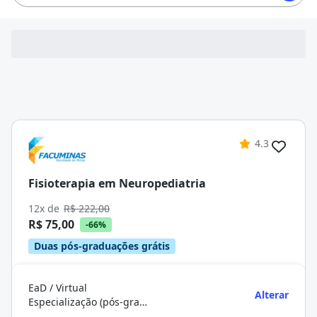
4.3
Fisioterapia em Neuropediatria
12x de
R$ 222,00
R$ 75,00
-66%
Duas pós-graduações grátis
EaD / Virtual
Alterar
Especialização (pós-graduação)