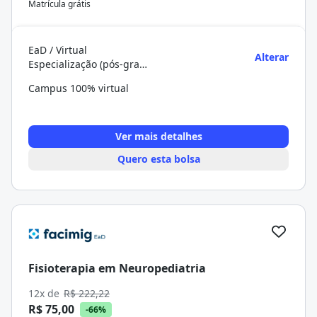
Matrícula grátis
EaD / Virtual
Alterar
Especialização (pós-graduação)
Campus 100% virtual
Ver mais detalhes
Quero esta bolsa
Fisioterapia em Neuropediatria
12x de
R$ 222,22
R$ 75,00
-66%