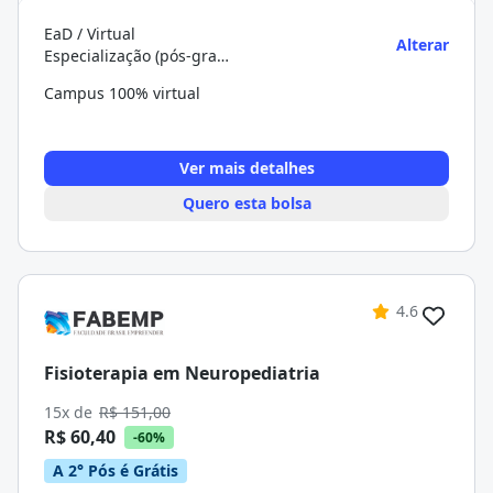
EaD / Virtual
Alterar
Especialização (pós-graduação)
Campus 100% virtual
Ver mais detalhes
Quero esta bolsa
4.6
Fisioterapia em Neuropediatria
15x de
R$ 151,00
R$ 60,40
-60%
A 2° Pós é Grátis