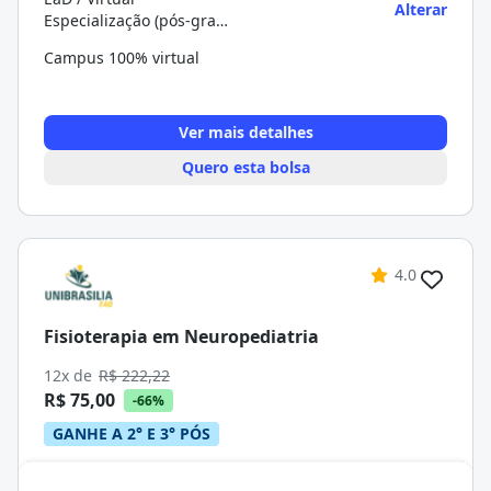
Alterar
Especialização (pós-graduação)
Campus 100% virtual
Ver mais detalhes
Quero esta bolsa
4.0
Fisioterapia em Neuropediatria
12x de
R$ 222,22
R$ 75,00
-66%
GANHE A 2° E 3° PÓS