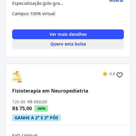
Alterar
Especialização (pós-graduação)
Campus 100% virtual
Ver mais detalhes
Quero esta bolsa
4.6
Fisioterapia em Neuropediatria
12x de
R$ 222,22
R$ 75,00
-66%
GANHE A 2° E 3° PÓS
EaD / Virtual