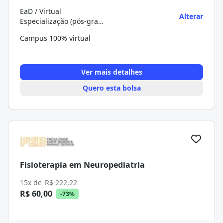
EaD / Virtual
Alterar
Especialização (pós-graduação)
Campus 100% virtual
Ver mais detalhes
Quero esta bolsa
Fisioterapia em Neuropediatria
15x de
R$ 222,22
R$ 60,00
-73%