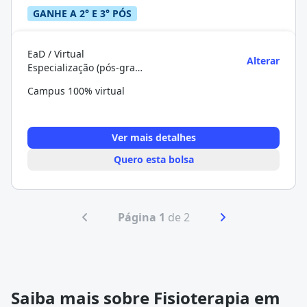
GANHE A 2° E 3° PÓS
EaD / Virtual
Alterar
Especialização (pós-graduação)
Campus 100% virtual
Ver mais detalhes
Quero esta bolsa
Página 1
de 2
Saiba mais sobre Fisioterapia em