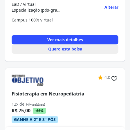
EaD / Virtual
Alterar
Especialização (pós-graduação)
Campus 100% virtual
Ver mais detalhes
Quero esta bolsa
4.0
Fisioterapia em Neuropediatria
12x de
R$ 222,22
R$ 75,00
-66%
GANHE A 2° E 3° PÓS