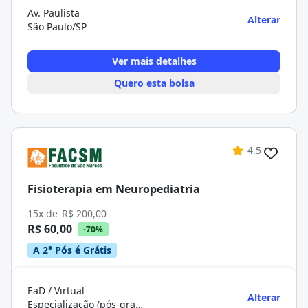
Av. Paulista
Alterar
São Paulo/SP
Ver mais detalhes
Quero esta bolsa
4.5
Fisioterapia em Neuropediatria
15x de
R$ 200,00
R$ 60,00
-70%
A 2° Pós é Grátis
EaD / Virtual
Alterar
Especialização (pós-graduação)