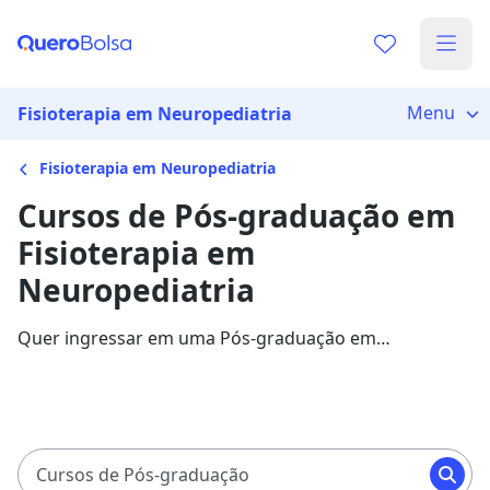
Menu
Fisioterapia em Neuropediatria
Fisioterapia em Neuropediatria
Cursos de Pós-graduação em
Fisioterapia em
Neuropediatria
Quer ingressar em uma Pós-graduação em
Fisioterapia em Neuropediatria? Veja mais
informações sobre o curso e descubra as principais
instituições que disponibilizam o programa.
Cursos de Pós-graduação