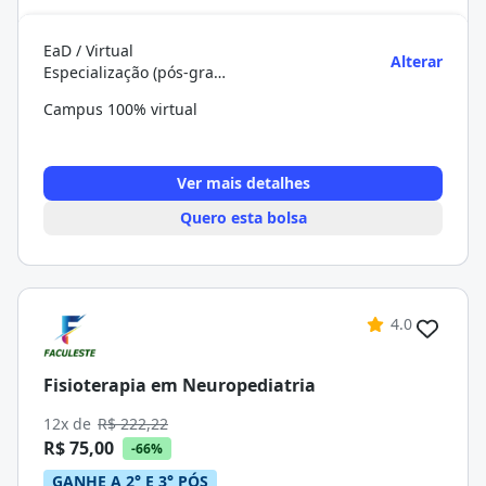
EaD / Virtual
Alterar
Especialização (pós-graduação)
Campus 100% virtual
Ver mais detalhes
Quero esta bolsa
4.0
Fisioterapia em Neuropediatria
12x de
R$ 222,22
R$ 75,00
-66%
GANHE A 2° E 3° PÓS