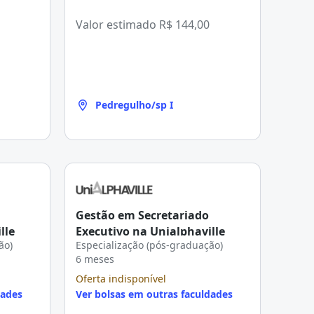
Valor estimado
R$ 144,00
Pedregulho/sp I
Gestão em Secretariado
lle
Executivo na Unialphaville
ão)
Especialização (pós-graduação)
6 meses
Oferta indisponível
dades
Ver bolsas em outras faculdades