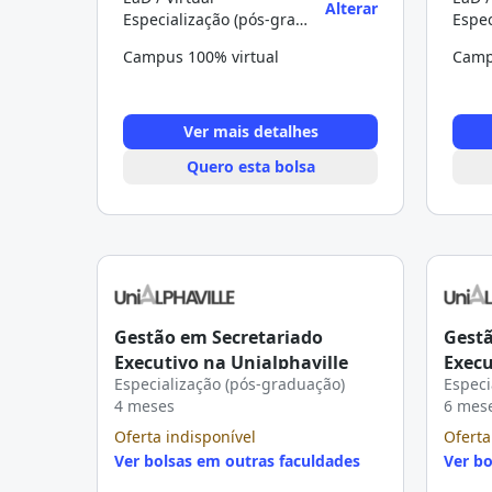
Alterar
Especialização (pós-graduação)
Campus 100% virtual
Camp
Ver mais detalhes
Quero esta bolsa
Gestão em Secretariado
Gestã
Executivo na Unialphaville
Execu
Especialização (pós-graduação)
Especi
4 meses
6 mes
Oferta indisponível
Oferta
Ver bolsas em outras faculdades
Ver bo