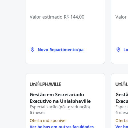
Valor estimado
R$ 144,00
Valor
Novo Repartimento/pa
Lo
Gestão em Secretariado
Gestã
Executivo na Unialphaville
Execu
Especialização (pós-graduação)
Especi
6 meses
6 mes
Oferta indisponível
Oferta
Ver bolsas em outras faculdades
Ver bo