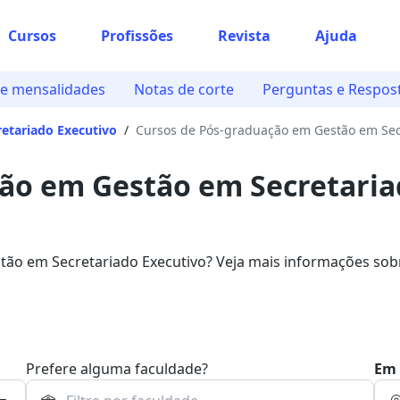
Cursos
Profissões
Revista
Ajuda
 e mensalidades
Notas de corte
Perguntas e Respos
etariado Executivo
/
Cursos de Pós-graduação em Gestão em Sec
ção em Gestão em Secretari
ão em Secretariado Executivo? Veja mais informações sob
e disponibilizam o programa.
Prefere alguma faculdade?
Em 