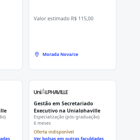
Valor estimado
R$ 115,00
Morada Nova/ce
Gestão em Secretariado
lle
Executivo na Unialphaville
ão)
Especialização (pós-graduação)
6 meses
Oferta indisponível
dades
Ver bolsas em outras faculdades