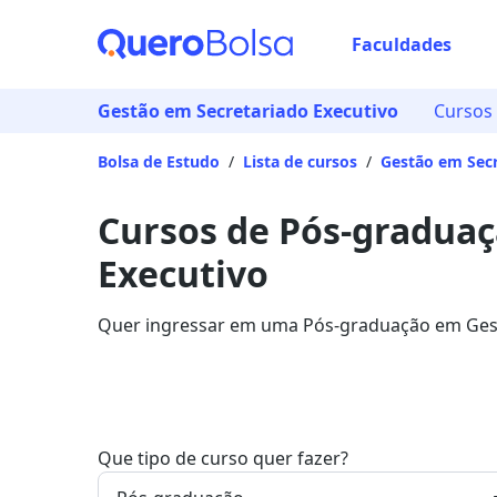
Faculdades
Gestão em Secretariado Executivo
Cursos
Bolsa de Estudo
/
Lista de cursos
/
Gestão em Secr
Cursos de Pós-gradua
Executivo
Quer ingressar em uma Pós-graduação em Gest
curso e descubra as principais instituições qu
Que tipo de curso quer fazer?