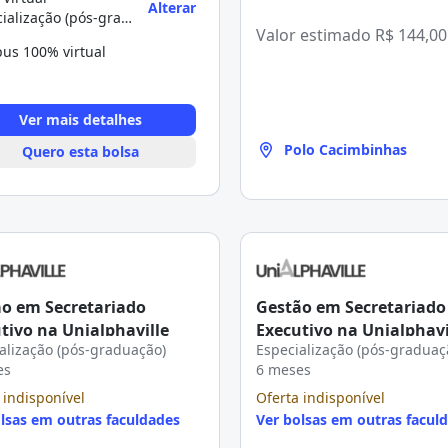
Alterar
Especialização (pós-graduação)
Valor estimado
R$ 144,00
us 100% virtual
Ver mais detalhes
Polo Cacimbinhas
Quero esta bolsa
o em Secretariado
Gestão em Secretariado
tivo na Unialphaville
Executivo na Unialphavi
alização (pós-graduação)
Especialização (pós-graduaç
es
6 meses
 indisponível
Oferta indisponível
lsas em outras faculdades
Ver bolsas em outras facul