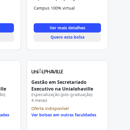
Campus 100% virtual
Ver mais detalhes
Quero esta bolsa
Gestão em Secretariado
lle
Executivo na Unialphaville
ão)
Especialização (pós-graduação)
4 meses
Oferta indisponível
dades
Ver bolsas em outras faculdades