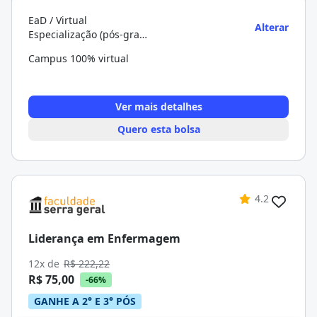
EaD / Virtual
Alterar
Especialização (pós-graduação)
Campus 100% virtual
Ver mais detalhes
Quero esta bolsa
4.2
Liderança em Enfermagem
12x de
R$ 222,22
R$ 75,00
-66%
GANHE A 2° E 3° PÓS