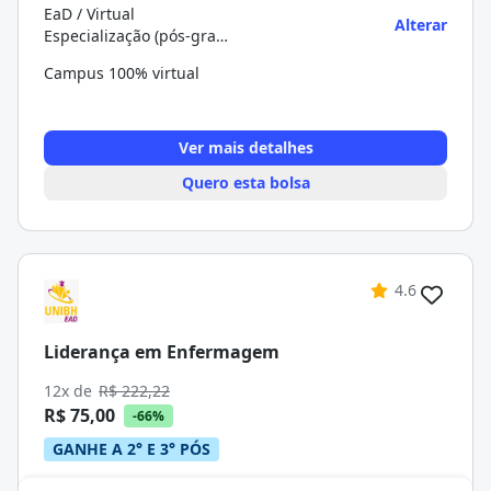
EaD / Virtual
Alterar
Especialização (pós-graduação)
Campus 100% virtual
Ver mais detalhes
Quero esta bolsa
4.6
Liderança em Enfermagem
12x de
R$ 222,22
R$ 75,00
-66%
GANHE A 2° E 3° PÓS