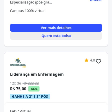
Especialização (pós-graduação)
Campus 100% virtual
Ver mais detalhes
Quero esta bolsa
4.0
Liderança em Enfermagem
12x de
R$ 222,22
R$ 75,00
-66%
GANHE A 2° E 3° PÓS
EaD / Virtual