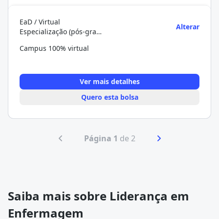
EaD / Virtual
Alterar
Especialização (pós-graduação)
Campus 100% virtual
Ver mais detalhes
Quero esta bolsa
Página 1
de 2
Saiba mais sobre Liderança em
Enfermagem