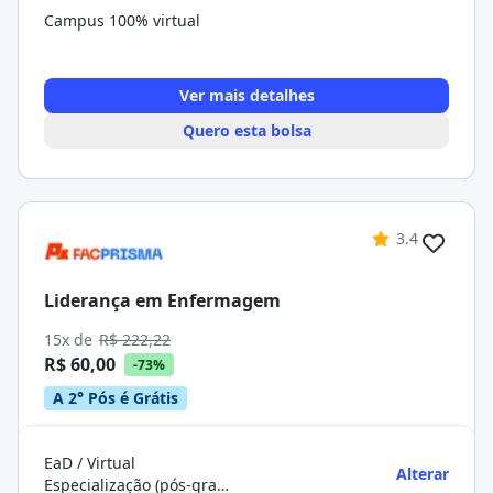
Campus 100% virtual
Ver mais detalhes
Quero esta bolsa
3.4
Liderança em Enfermagem
15x de
R$ 222,22
R$ 60,00
-73%
A 2° Pós é Grátis
EaD / Virtual
Alterar
Especialização (pós-graduação)