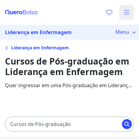
Menu
Liderança em Enfermagem
Liderança em Enfermagem
Cursos de Pós-graduação em
Liderança em Enfermagem
Quer ingressar em uma Pós-graduação em Liderança
em Enfermagem? Veja mais informações sobre o
curso e descubra as principais instituições que
disponibilizam o programa.
Cursos de Pós-graduação