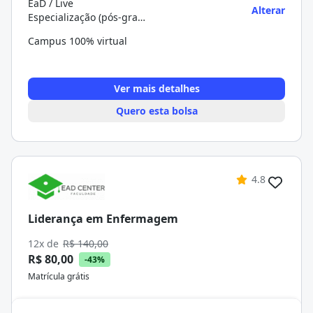
EaD / Live
Alterar
Especialização (pós-graduação)
Campus 100% virtual
Ver mais detalhes
Quero esta bolsa
4.8
Liderança em Enfermagem
12x de
R$ 140,00
R$ 80,00
-43%
Matrícula grátis