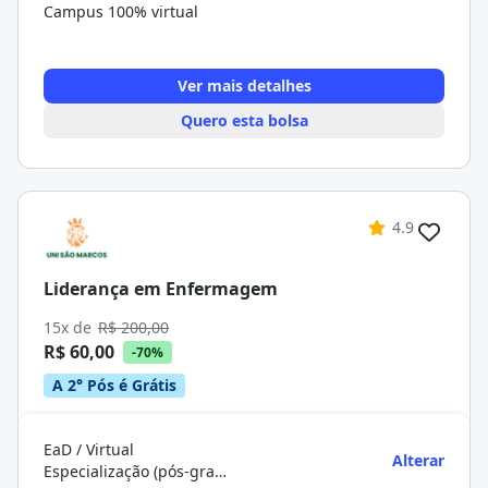
Campus 100% virtual
Ver mais detalhes
Quero esta bolsa
4.9
Liderança em Enfermagem
15x de
R$ 200,00
R$ 60,00
-70%
A 2° Pós é Grátis
EaD / Virtual
Alterar
Especialização (pós-graduação)