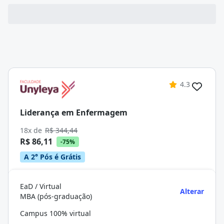
4.3
Liderança em Enfermagem
18x de
R$ 344,44
R$ 86,11
-75%
A 2° Pós é Grátis
EaD / Virtual
Alterar
MBA (pós-graduação)
Campus 100% virtual