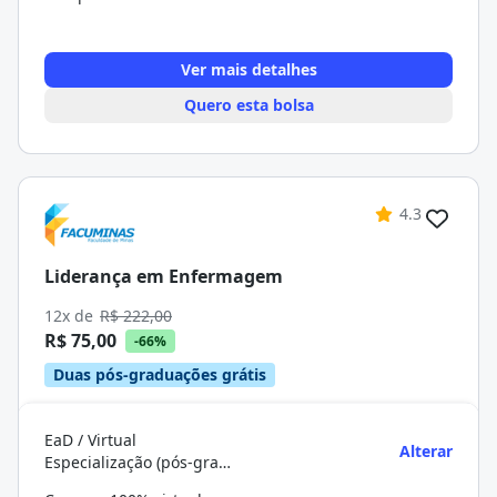
Ver mais detalhes
Quero esta bolsa
4.3
Liderança em Enfermagem
12x de
R$ 222,00
R$ 75,00
-66%
Duas pós-graduações grátis
EaD / Virtual
Alterar
Especialização (pós-graduação)