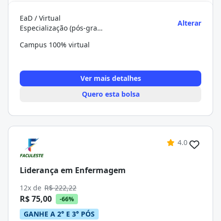
EaD / Virtual
Alterar
Especialização (pós-graduação)
Campus 100% virtual
Ver mais detalhes
Quero esta bolsa
4.0
Liderança em Enfermagem
12x de
R$ 222,22
R$ 75,00
-66%
GANHE A 2° E 3° PÓS