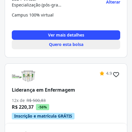
Alterar
Especialização (pós-graduação)
Campus 100% virtual
Ver mais detalhes
Quero esta bolsa
4.9
Liderança em Enfermagem
12x de
R$ 500,83
R$ 220,37
-56%
Inscrição e matrícula GRÁTIS