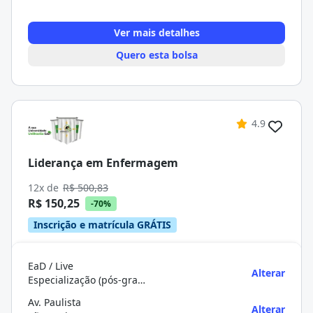
Ver mais detalhes
Quero esta bolsa
4.9
Liderança em Enfermagem
12x de
R$ 500,83
R$ 150,25
-70%
Inscrição e matrícula GRÁTIS
EaD / Live
Alterar
Especialização (pós-graduação)
Av. Paulista
Alterar