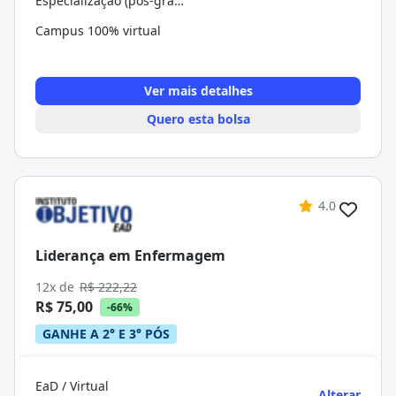
Especialização (pós-graduação)
Campus 100% virtual
Ver mais detalhes
Quero esta bolsa
4.0
Liderança em Enfermagem
12x de
R$ 222,22
R$ 75,00
-66%
GANHE A 2° E 3° PÓS
EaD / Virtual
Alterar