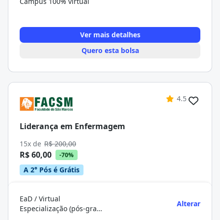
Campus 100% virtual
Ver mais detalhes
Quero esta bolsa
4.5
Liderança em Enfermagem
15x de
R$ 200,00
R$ 60,00
-70%
A 2° Pós é Grátis
EaD / Virtual
Alterar
Especialização (pós-graduação)