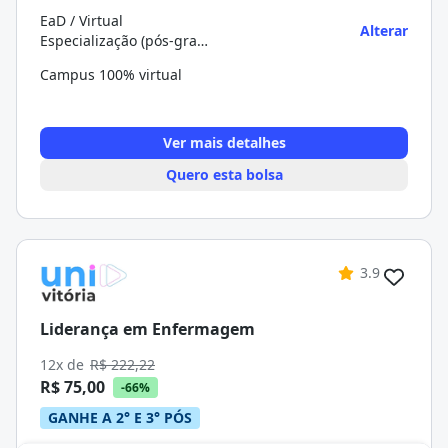
EaD / Virtual
Alterar
Especialização (pós-graduação)
Campus 100% virtual
Ver mais detalhes
Quero esta bolsa
3.9
Liderança em Enfermagem
12x de
R$ 222,22
R$ 75,00
-66%
GANHE A 2° E 3° PÓS