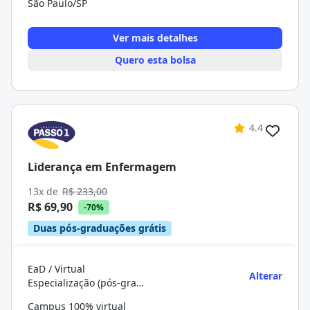
São Paulo/SP
Ver mais detalhes
Quero esta bolsa
4.4
Liderança em Enfermagem
13x de
R$ 233,00
R$ 69,90
-70%
Duas pós-graduações grátis
EaD / Virtual
Alterar
Especialização (pós-graduação)
Campus 100% virtual