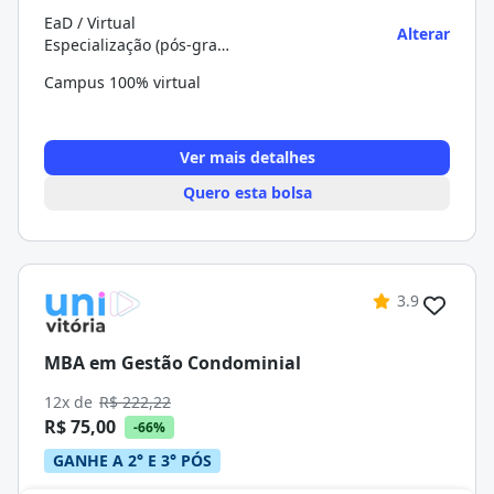
EaD / Virtual
Alterar
Especialização (pós-graduação)
Campus 100% virtual
Ver mais detalhes
Quero esta bolsa
3.9
MBA em Gestão Condominial
12x de
R$ 222,22
R$ 75,00
-66%
GANHE A 2° E 3° PÓS