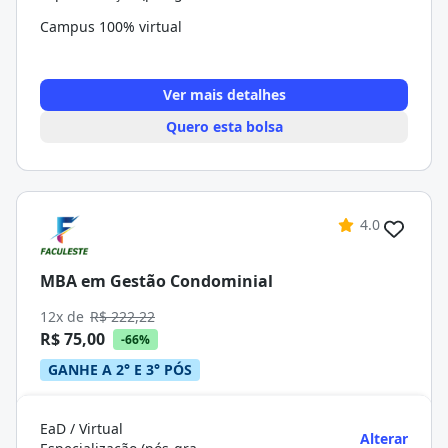
Campus 100% virtual
Ver mais detalhes
Quero esta bolsa
4.0
MBA em Gestão Condominial
12x de
R$ 222,22
R$ 75,00
-66%
GANHE A 2° E 3° PÓS
EaD / Virtual
Alterar