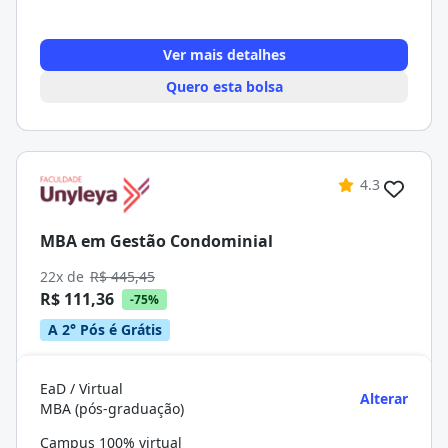
Ver mais detalhes
Quero esta bolsa
4.3
MBA em Gestão Condominial
22x de
R$ 445,45
R$ 111,36
-75%
A 2° Pós é Grátis
EaD / Virtual
Alterar
MBA (pós-graduação)
Campus 100% virtual