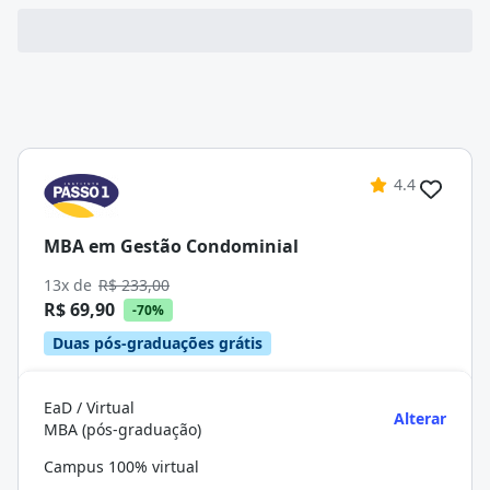
4.4
MBA em Gestão Condominial
13x de
R$ 233,00
R$ 69,90
-70%
Duas pós-graduações grátis
EaD / Virtual
Alterar
MBA (pós-graduação)
Campus 100% virtual