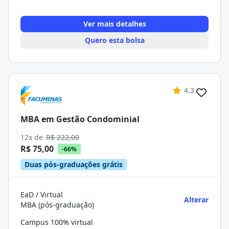
Ver mais detalhes
Quero esta bolsa
4.3
MBA em Gestão Condominial
12x de
R$ 222,00
R$ 75,00
-66%
Duas pós-graduações grátis
EaD / Virtual
Alterar
MBA (pós-graduação)
Campus 100% virtual