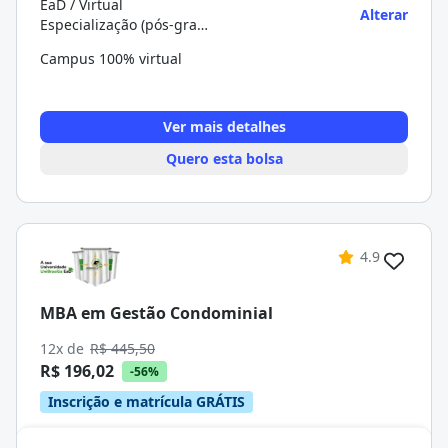
EaD / Virtual
Alterar
Especialização (pós-graduação)
Campus 100% virtual
Ver mais detalhes
Quero esta bolsa
4.9
MBA em Gestão Condominial
12x de
R$ 445,50
R$ 196,02
-56%
Inscrição e matrícula GRÁTIS