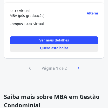
EaD / Virtual
Alterar
MBA (pós-graduação)
Campus 100% virtual
Ver mais detalhes
Quero esta bolsa
Página 1
de 2
Saiba mais sobre MBA em Gestão
Condominial