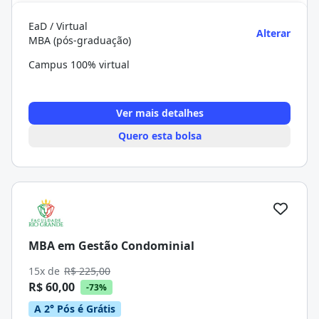
EaD / Virtual
Alterar
MBA (pós-graduação)
Campus 100% virtual
Ver mais detalhes
Quero esta bolsa
MBA em Gestão Condominial
15x de
R$ 225,00
R$ 60,00
-73%
A 2° Pós é Grátis