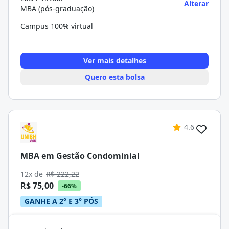
Alterar
MBA (pós-graduação)
Campus 100% virtual
Ver mais detalhes
Quero esta bolsa
4.6
MBA em Gestão Condominial
12x de
R$ 222,22
R$ 75,00
-66%
GANHE A 2° E 3° PÓS