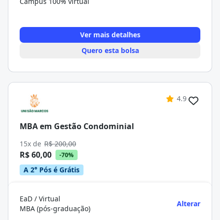
Campus 100% virtual
Ver mais detalhes
Quero esta bolsa
4.9
MBA em Gestão Condominial
15x de
R$ 200,00
R$ 60,00
-70%
A 2° Pós é Grátis
EaD / Virtual
Alterar
MBA (pós-graduação)