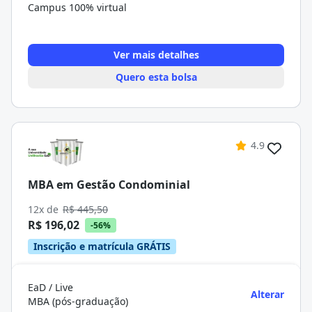
Campus 100% virtual
Ver mais detalhes
Quero esta bolsa
4.9
MBA em Gestão Condominial
12x de
R$ 445,50
R$ 196,02
-56%
Inscrição e matrícula GRÁTIS
EaD / Live
Alterar
MBA (pós-graduação)