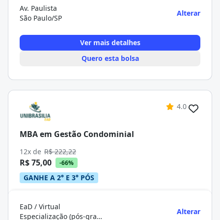
Av. Paulista
Alterar
São Paulo/SP
Ver mais detalhes
Quero esta bolsa
4.0
MBA em Gestão Condominial
12x de
R$ 222,22
R$ 75,00
-66%
GANHE A 2° E 3° PÓS
EaD / Virtual
Alterar
Especialização (pós-graduação)