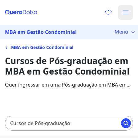
Menu
MBA em Gestão Condominial
MBA em Gestão Condominial
Cursos de Pós-graduação em
MBA em Gestão Condominial
Quer ingressar em uma Pós-graduação em MBA em
Gestão Condominial? Veja mais informações sobre o
curso e descubra as principais instituições que
disponibilizam o programa.
Cursos de Pós-graduação