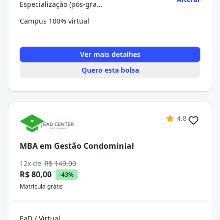
Especialização (pós-graduação)
Campus 100% virtual
Ver mais detalhes
Quero esta bolsa
4.8
MBA em Gestão Condominial
12x de
R$ 140,00
R$ 80,00
-43%
Matrícula grátis
EaD / Virtual