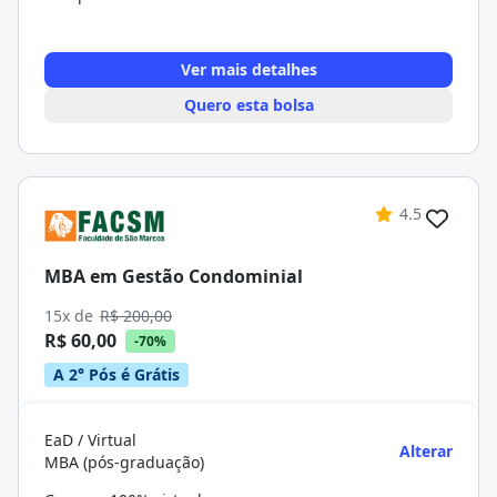
Ver mais detalhes
Quero esta bolsa
4.5
MBA em Gestão Condominial
15x de
R$ 200,00
R$ 60,00
-70%
A 2° Pós é Grátis
EaD / Virtual
Alterar
MBA (pós-graduação)