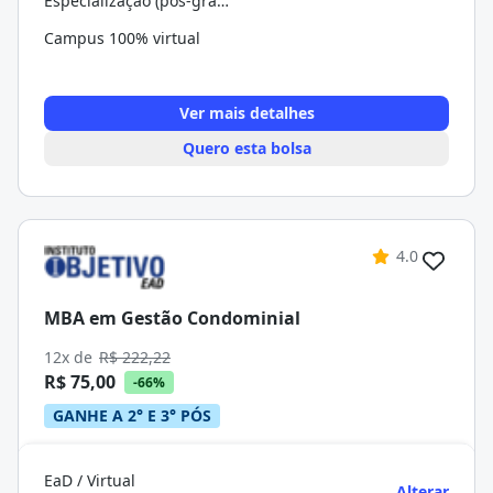
Especialização (pós-graduação)
Campus 100% virtual
Ver mais detalhes
Quero esta bolsa
4.0
MBA em Gestão Condominial
12x de
R$ 222,22
R$ 75,00
-66%
GANHE A 2° E 3° PÓS
EaD / Virtual
Alterar