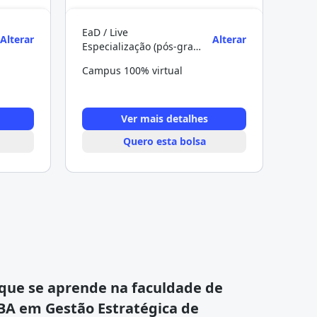
EaD / Live
Alterar
Alterar
Especialização (pós-graduação)
Campus 100% virtual
Ver mais detalhes
Quero esta bolsa
que se aprende na faculdade de
A em Gestão Estratégica de