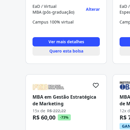
EaD / Virtual
EaD /
Alterar
MBA (pós-graduação)
Campus 100% virtual
Camp
Ver mais detalhes
Quero esta bolsa
MBA em Gestão Estratégica
MBA 
de Marketing
de M
15x de
R$ 222,22
12x 
R$ 60,00
R$ 
-73%
GAN