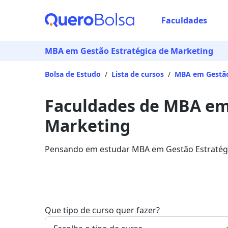
Faculdades
MBA em Gestão Estratégica de Marketing
Bolsa de Estudo
/
Lista de cursos
/
MBA em Gestão
Faculdades de MBA em 
Marketing
Pensando em estudar MBA em Gestão Estratégic
de informações sobre a área.
Que tipo de curso quer fazer?