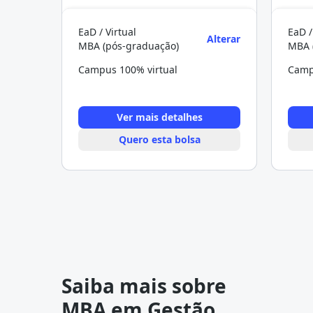
EaD / Virtual
EaD /
Alterar
MBA (pós-graduação)
MBA 
Campus 100% virtual
Camp
Ver mais detalhes
Quero esta bolsa
Saiba mais sobre
MBA em Gestão