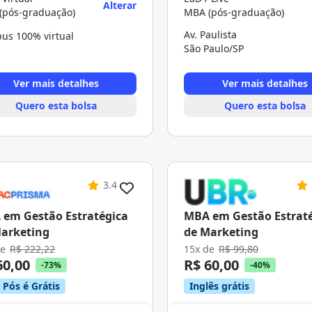
Alterar
(pós-graduação)
MBA (pós-graduação)
Av. Paulista
us 100% virtual
São Paulo/SP
Ver mais detalhes
Ver mais detalhes
Quero esta bolsa
Quero esta bolsa
3.4
em Gestão Estratégica
MBA em Gestão Estrat
arketing
de Marketing
de
R$ 222,22
15x de
R$ 99,80
60,00
R$ 60,00
-73%
-40%
 Pós é Grátis
Inglês grátis