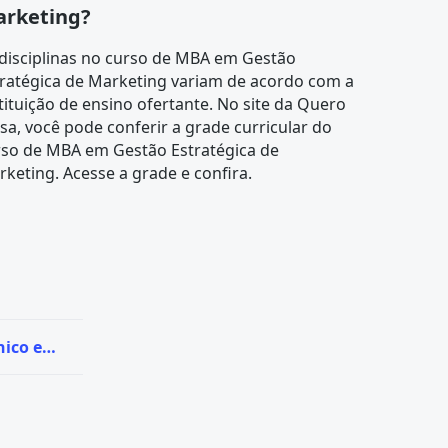
rketing?
disciplinas no curso de MBA em Gestão
tratégica de Marketing variam de acordo com a
tituição de ensino ofertante. No site da Quero
sa, você pode conferir a
grade curricular
do
rso de MBA em Gestão Estratégica de
keting. Acesse a grade e confira.
utivo
nico em