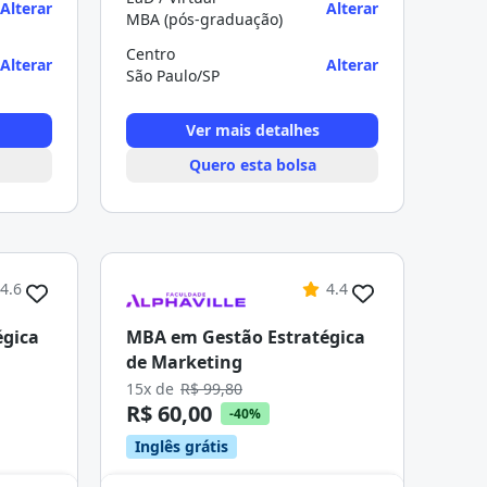
Alterar
Alterar
MBA (pós-graduação)
Centro
Alterar
Alterar
São Paulo/SP
Ver mais detalhes
Quero esta bolsa
4.6
4.4
égica
MBA em Gestão Estratégica
de Marketing
15x de
R$ 99,80
R$ 60,00
-40%
Inglês grátis