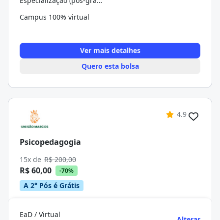
Especialização (pós-graduação)
Campus 100% virtual
Ver mais detalhes
Quero esta bolsa
4.9
Psicopedagogia
15x de
R$ 200,00
R$ 60,00
-70%
A 2° Pós é Grátis
EaD / Virtual
Alterar