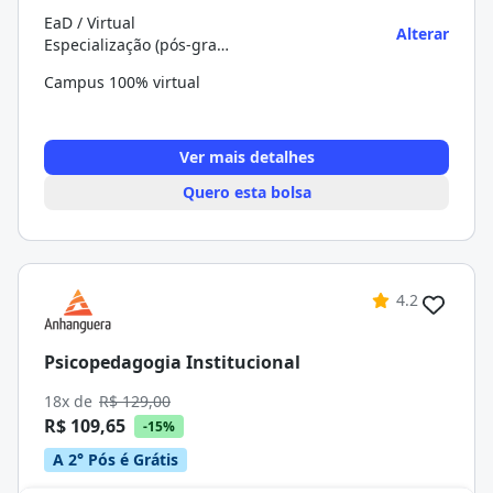
EaD / Virtual
Alterar
Especialização (pós-graduação)
Campus 100% virtual
Ver mais detalhes
Quero esta bolsa
4.2
Psicopedagogia Institucional
18x de
R$ 129,00
R$ 109,65
-15%
A 2° Pós é Grátis