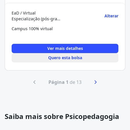
EaD / Virtual
Alterar
Especialização (pós-graduação)
Campus 100% virtual
Ver mais detalhes
Quero esta bolsa
Página 1
de 13
Saiba mais sobre Psicopedagogia