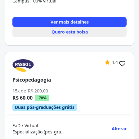
Campus 100% virtual
Ver mais detalhes
Quero esta bolsa
4.4
Psicopedagogia
15x de
R$ 200,00
R$ 60,00
-70%
Duas pós-graduações grátis
EaD / Virtual
Alterar
Especialização (pós-graduação)