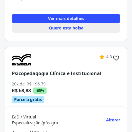
Ver mais detalhes
Quero esta bolsa
4.3
Psicopedagogia Clínica e Institucional
20x de
R$ 196,79
R$ 68,88
-65%
Parcela grátis
EaD / Virtual
Alterar
Especialização (pós-graduação)