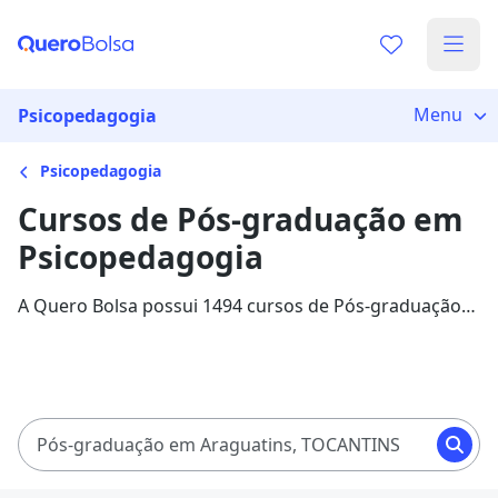
Menu
Psicopedagogia
Psicopedagogia
Cursos de Pós-graduação em
Psicopedagogia
A Quero Bolsa possui 1494 cursos de Pós-graduação
em Psicopedagogia, com até 93% de desconto! As
mensalidades variam entre R$ 49,90 até R$ 313,05 em
12 instituições que disponibilizam cursos de Pós-
graduação na Quero Bolsa.
Pós-graduação em Araguatins, TOCANTINS