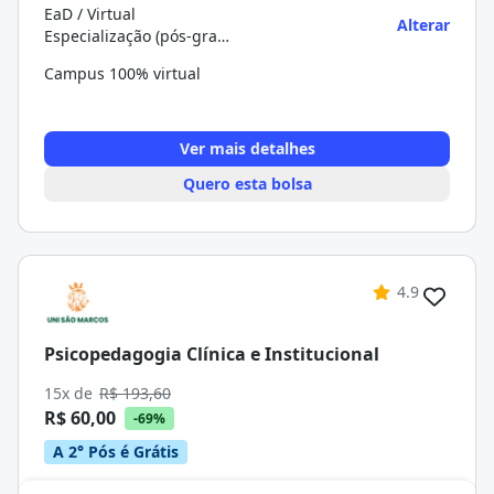
EaD / Virtual
Alterar
Especialização (pós-graduação)
Campus 100% virtual
Ver mais detalhes
Quero esta bolsa
4.9
Psicopedagogia Clínica e Institucional
15x de
R$ 193,60
R$ 60,00
-69%
A 2° Pós é Grátis