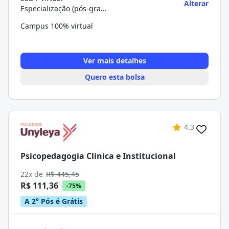
Alterar
Especialização (pós-graduação)
Campus 100% virtual
Ver mais detalhes
Quero esta bolsa
4.3
Psicopedagogia Clinica e Institucional
22x de
R$ 445,45
R$ 111,36
-75%
A 2° Pós é Grátis