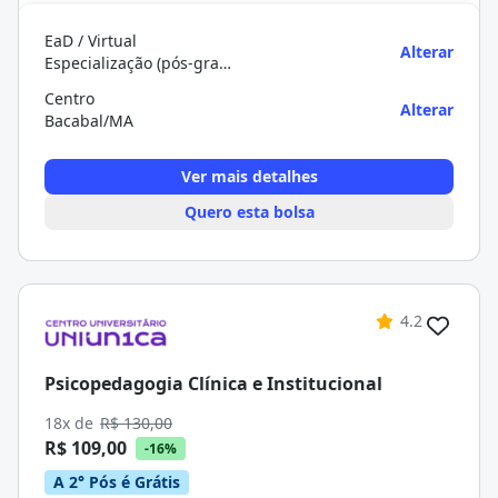
EaD / Virtual
Alterar
Especialização (pós-graduação)
Centro
Alterar
Bacabal/MA
Ver mais detalhes
Quero esta bolsa
4.2
Psicopedagogia Clínica e Institucional
18x de
R$ 130,00
R$ 109,00
-16%
A 2° Pós é Grátis