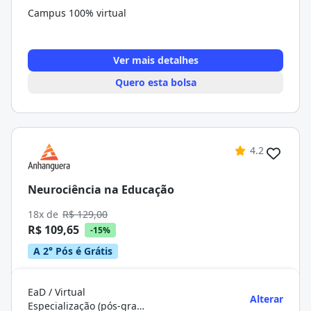
Campus 100% virtual
Ver mais detalhes
Quero esta bolsa
4.2
Neurociência na Educação
18x de
R$ 129,00
R$ 109,65
-15%
A 2° Pós é Grátis
EaD / Virtual
Alterar
Especialização (pós-graduação)