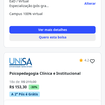
EaD / Virtual
Alterar
Especialização (pós-graduação)
Campus 100% virtual
Ver mais detalhes
Quero esta bolsa
4.2
Psicopedagogia Clínica e Institucional
18x de
R$ 219,00
R$ 153,30
-30%
A 2° Pós é Grátis