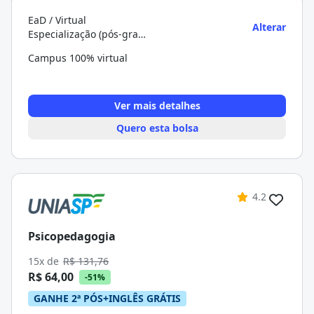
EaD / Virtual
Alterar
Especialização (pós-graduação)
Campus 100% virtual
Ver mais detalhes
Quero esta bolsa
4.2
Psicopedagogia
15x de
R$ 131,76
R$ 64,00
-51%
GANHE 2ª PÓS+INGLÊS GRÁTIS