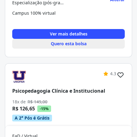
Especialização (pós-graduação)
Campus 100% virtual
Ver mais detalhes
Quero esta bolsa
4.3
Psicopedagogia Clínica e Institucional
18x de
R$ 149,00
R$ 126,65
-15%
A 2° Pós é Grátis
EaD / Virtual