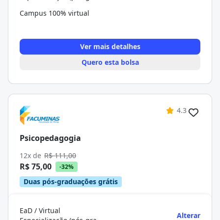
Campus 100% virtual
Ver mais detalhes
Quero esta bolsa
4.3
Psicopedagogia
12x de
R$ 111,00
R$ 75,00
-32%
Duas pós-graduações grátis
EaD / Virtual
Alterar