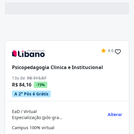
4.6
Psicopedagogia Clinica e Institucional
13x de
R$ 313,87
R$ 84,16
-73%
A 2° Pós é Grátis
EaD / Virtual
Alterar
Especialização (pós-graduação)
Campus 100% virtual