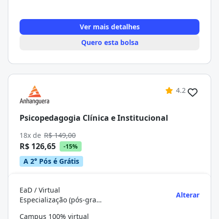
Ver mais detalhes
Quero esta bolsa
4.2
Psicopedagogia Clínica e Institucional
18x de
R$ 149,00
R$ 126,65
-15%
A 2° Pós é Grátis
EaD / Virtual
Alterar
Especialização (pós-graduação)
Campus 100% virtual