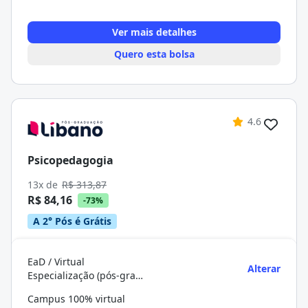
Ver mais detalhes
Quero esta bolsa
4.6
Psicopedagogia
13x de
R$ 313,87
R$ 84,16
-73%
A 2° Pós é Grátis
EaD / Virtual
Alterar
Especialização (pós-graduação)
Campus 100% virtual