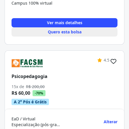
Campus 100% virtual
Ver mais detalhes
Quero esta bolsa
4.5
Psicopedagogia
15x de
R$ 200,00
R$ 60,00
-70%
A 2° Pós é Grátis
EaD / Virtual
Alterar
Especialização (pós-graduação)