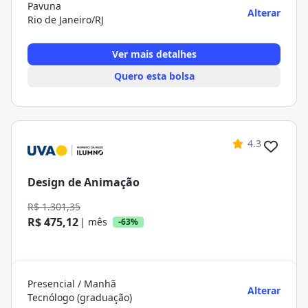
Pavuna
Alterar
Rio de Janeiro/RJ
Ver mais detalhes
Quero esta bolsa
4.3
Design de Animação
R$ 1.301,35
R$ 475,12
| mês
-63%
Presencial / Manhã
Alterar
Tecnólogo (graduação)