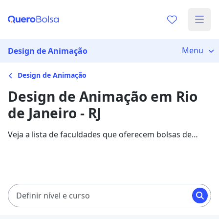
Menu
Design de Animação
Design de Animação
Design de Animação em Rio
de Janeiro - RJ
Veja a lista de faculdades que oferecem bolsas de
estudo para cursos de Design de Animação em Rio de
Janeiro. Saiba mais sobre os detalhes da formação na
Quero Bolsa.
Definir nível e curso