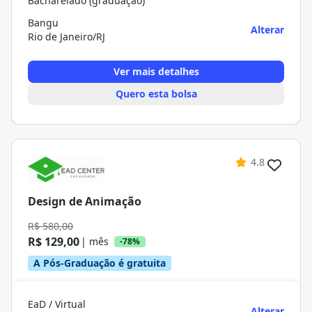
Bacharelado (graduação)
Bangu
Alterar
Rio de Janeiro/RJ
Ver mais detalhes
Quero esta bolsa
4.8
Design de Animação
R$ 580,00
R$ 129,00
| mês
-78%
A Pós-Graduação é gratuita
EaD / Virtual
Alterar