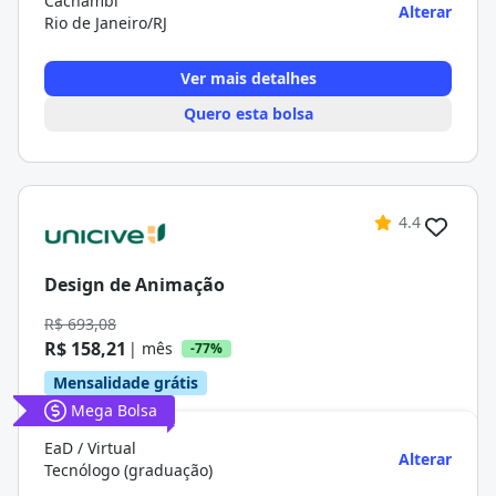
Cachambi
Alterar
Rio de Janeiro/RJ
Ver mais detalhes
Quero esta bolsa
4.4
Design de Animação
R$ 693,08
R$ 158,21
| mês
-77%
Mensalidade grátis
Mega Bolsa
EaD / Virtual
Alterar
Tecnólogo (graduação)