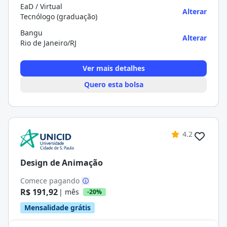
EaD / Virtual
Alterar
Tecnólogo (graduação)
Bangu
Alterar
Rio de Janeiro/RJ
Ver mais detalhes
Quero esta bolsa
4.2
Design de Animação
Comece pagando
R$ 191,92
| mês
-20%
Mensalidade grátis