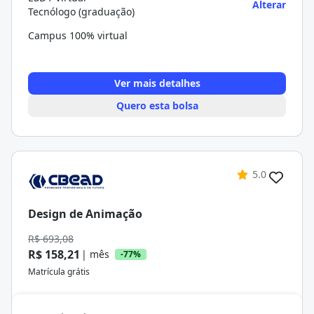
Alterar
Tecnólogo (graduação)
Campus 100% virtual
Ver mais detalhes
Quero esta bolsa
5.0
Design de Animação
R$ 693,08
R$ 158,21
| mês
-77%
Matrícula grátis