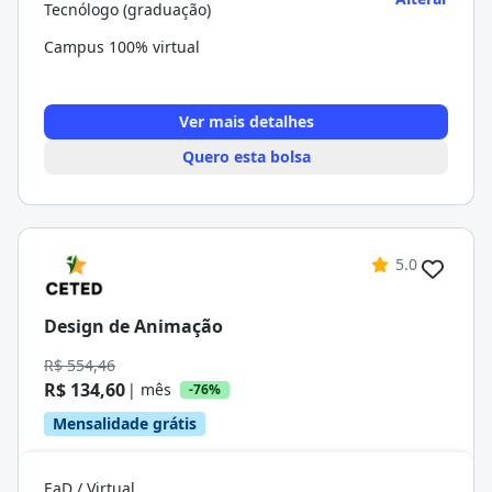
Tecnólogo (graduação)
Campus 100% virtual
Ver mais detalhes
Quero esta bolsa
5.0
Design de Animação
R$ 554,46
R$ 134,60
| mês
-76%
Mensalidade grátis
EaD / Virtual