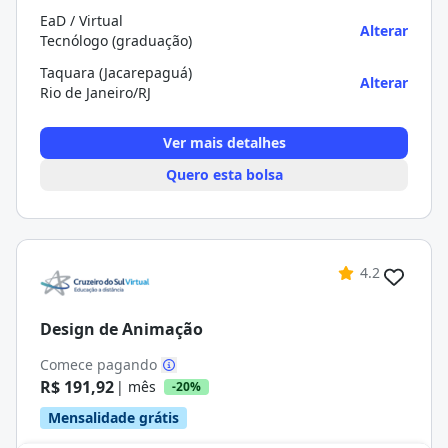
EaD / Virtual
Alterar
Tecnólogo (graduação)
Taquara (Jacarepaguá)
Alterar
Rio de Janeiro/RJ
Ver mais detalhes
Quero esta bolsa
4.2
Design de Animação
Comece pagando
R$ 191,92
| mês
-20%
Mensalidade grátis