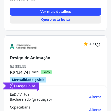
Ver mais detalhes
Quero esta bolsa
4.3
Design de Animação
R$ 553,33
R$ 134,74
| mês
-76%
Mensalidade grátis
Mega Bolsa
EaD / Virtual
Alterar
Bacharelado (graduação)
Copacabana
Alterar