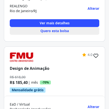
REALENGO
Alterar
Rio de Janeiro/RJ
Ver mais detalhes
Quero esta bolsa
4.0
Design de Animação
R$ 618,00
R$ 185,40
| mês
-70%
Mensalidade grátis
EaD / Virtual
Alterar