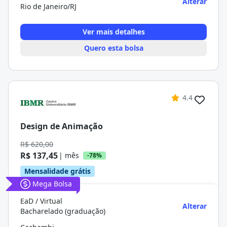
Alterar
Rio de Janeiro/RJ
Ver mais detalhes
Quero esta bolsa
4.4
Design de Animação
R$ 620,00
R$ 137,45
| mês
-78%
Mensalidade grátis
Mega Bolsa
EaD / Virtual
Alterar
Bacharelado (graduação)