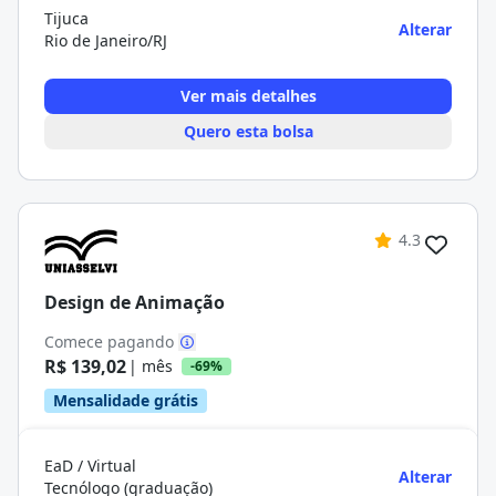
Tijuca
Alterar
Rio de Janeiro/RJ
Ver mais detalhes
Quero esta bolsa
4.3
Design de Animação
Comece pagando
R$ 139,02
| mês
-69%
Mensalidade grátis
EaD / Virtual
Alterar
Tecnólogo (graduação)