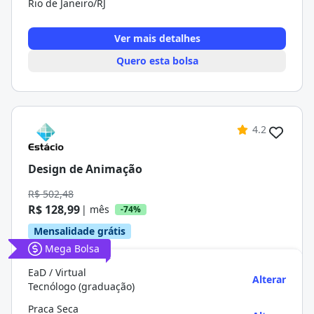
Rio de Janeiro/RJ
Ver mais detalhes
Quero esta bolsa
4.2
Design de Animação
R$ 502,48
R$ 128,99
| mês
-74%
Mensalidade grátis
Mega Bolsa
EaD / Virtual
Alterar
Tecnólogo (graduação)
Praca Seca