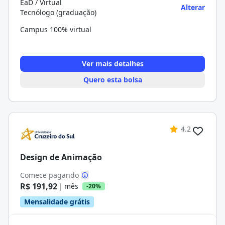
EaD / Virtual
Alterar
Tecnólogo (graduação)
Campus 100% virtual
Ver mais detalhes
Quero esta bolsa
4.2
Design de Animação
Comece pagando
R$ 191,92
| mês
-20%
Mensalidade grátis