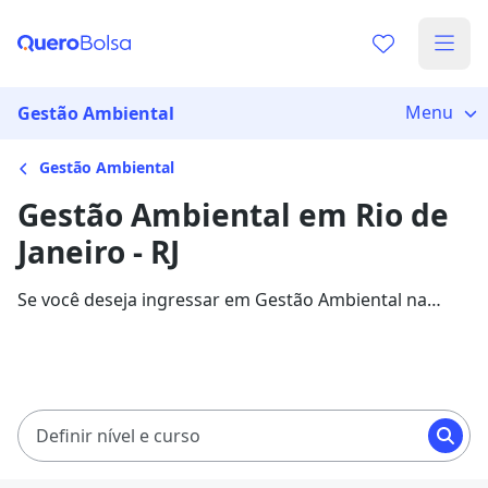
Menu
Gestão Ambiental
Gestão Ambiental
Gestão Ambiental em Rio de
Janeiro - RJ
Se você deseja ingressar em Gestão Ambiental na
cidade de Rio de Janeiro, veja 1567 cursos com
mensalidades entre R$ 59,00 e R$ 287,92, e garanta
sua bolsa de estudo com 75% de desconto!
Definir nível e curso