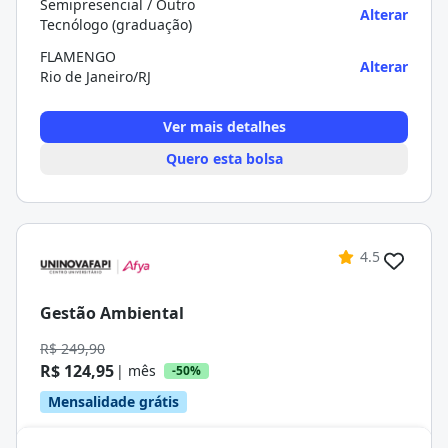
Semipresencial / Outro
Alterar
Tecnólogo (graduação)
FLAMENGO
Alterar
Rio de Janeiro/RJ
Ver mais detalhes
Quero esta bolsa
4.5
Gestão Ambiental
R$ 249,90
R$ 124,95
| mês
-50%
Mensalidade grátis