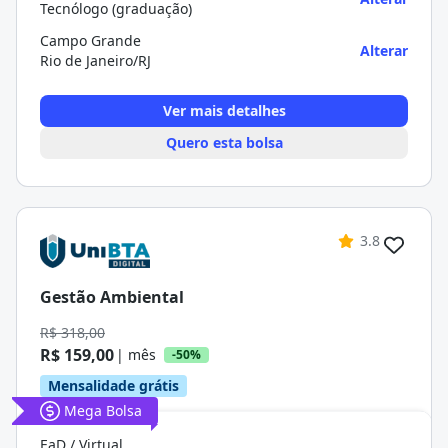
Tecnólogo (graduação)
Campo Grande
Alterar
Rio de Janeiro/RJ
Ver mais detalhes
Quero esta bolsa
3.8
Gestão Ambiental
R$ 318,00
R$ 159,00
| mês
-50%
Mensalidade grátis
Mega Bolsa
EaD / Virtual