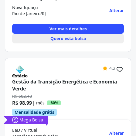
Nova Iguaçu
Alterar
Rio de Janeiro/RJ
Ver mais detalhes
Quero esta bolsa
4.2
Gestão da Transição Energética e Economia
Verde
R$ 502,48
R$ 98,99
| mês
-80%
Mensalidade grátis
Mega Bolsa
EaD / Virtual
Alterar