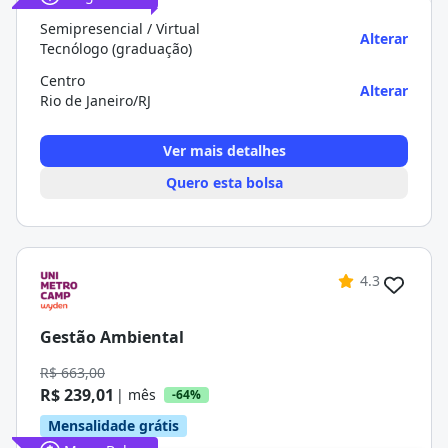
Semipresencial / Virtual
Alterar
Tecnólogo (graduação)
Centro
Alterar
Rio de Janeiro/RJ
Ver mais detalhes
Quero esta bolsa
4.3
Gestão Ambiental
R$ 663,00
R$ 239,01
| mês
-64%
Mensalidade grátis