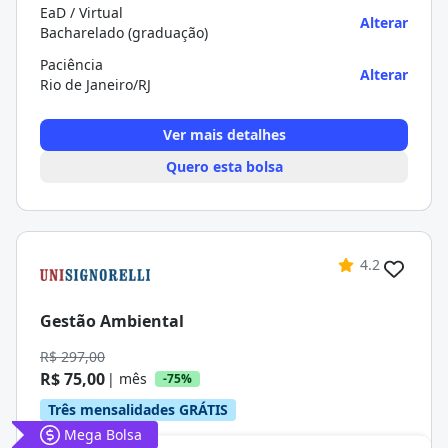
EaD / Virtual
Alterar
Bacharelado (graduação)
Paciência
Alterar
Rio de Janeiro/RJ
Ver mais detalhes
Quero esta bolsa
4.2
Gestão Ambiental
R$ 297,00
R$ 75,00
| mês
-75%
Três mensalidades GRÁTIS
Mega Bolsa