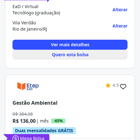
EaD / Virtual
Alterar
Tecnólogo (graduação)
Vila Verdão
Alterar
Rio de Janeiro/RJ
Ver mais detalhes
Quero esta bolsa
4.5
Gestão Ambiental
R$ 384,08
R$ 136,00
| mês
-65%
Duas mensalidades GRÁTIS
Mega Bolsa