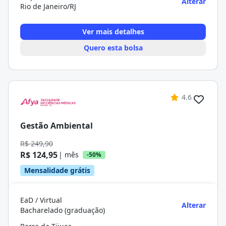
Alterar
Rio de Janeiro/RJ
Ver mais detalhes
Quero esta bolsa
4.6
Gestão Ambiental
R$ 249,90
R$ 124,95
| mês
-50%
Mensalidade grátis
EaD / Virtual
Alterar
Bacharelado (graduação)