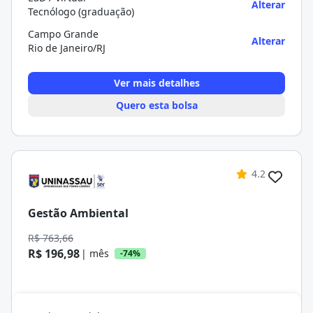
Alterar
Tecnólogo (graduação)
Campo Grande
Alterar
Rio de Janeiro/RJ
Ver mais detalhes
Quero esta bolsa
4.2
Gestão Ambiental
R$ 763,66
R$ 196,98
| mês
-74%