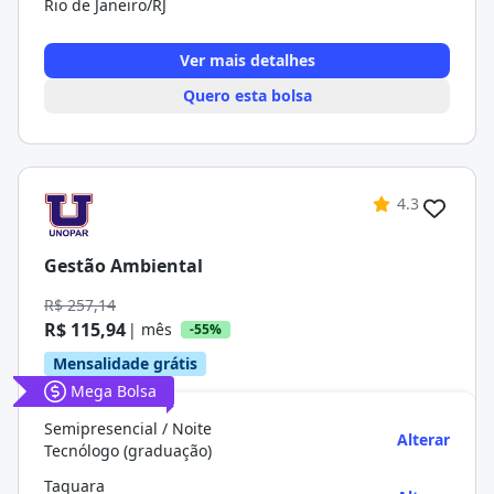
Rio de Janeiro/RJ
Ver mais detalhes
Quero esta bolsa
4.3
Gestão Ambiental
R$ 257,14
R$ 115,94
| mês
-55%
Mensalidade grátis
Mega Bolsa
Semipresencial / Noite
Alterar
Tecnólogo (graduação)
Taquara