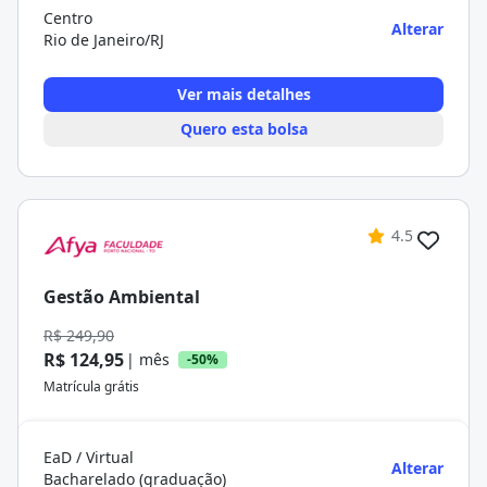
Centro
Alterar
Rio de Janeiro/RJ
Ver mais detalhes
Quero esta bolsa
4.5
Gestão Ambiental
R$ 249,90
R$ 124,95
| mês
-50%
Matrícula grátis
EaD / Virtual
Alterar
Bacharelado (graduação)