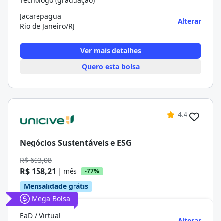
Tecnólogo (graduação)
Jacarepagua
Alterar
Rio de Janeiro/RJ
Ver mais detalhes
Quero esta bolsa
4.4
Negócios Sustentáveis e ESG
R$ 693,08
R$ 158,21
| mês
-77%
Mensalidade grátis
Mega Bolsa
EaD / Virtual
Alterar