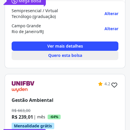
Mega Bolsa
Semipresencial / Virtual
Alterar
Tecnólogo (graduação)
Campo Grande
Alterar
Rio de Janeiro/RJ
Ver mais detalhes
Quero esta bolsa
4.2
Gestão Ambiental
R$ 663,00
R$ 239,01
| mês
-64%
Mensalidade grátis