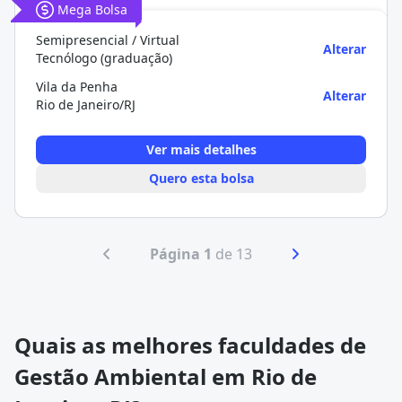
Mega Bolsa
Semipresencial / Virtual
Alterar
Tecnólogo (graduação)
Vila da Penha
Alterar
Rio de Janeiro/RJ
Ver mais detalhes
Quero esta bolsa
Página 1
de 13
Quais as melhores faculdades de
Gestão Ambiental em Rio de