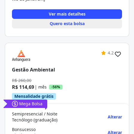
Ver mais detalhes
Quero esta bolsa
4.2
Gestão Ambiental
R$ 260,00
R$ 114,69
| mês
-56%
Mensalidade grátis
Mega Bolsa
Semipresencial / Noite
Alterar
Tecnólogo (graduação)
Bonsucesso
Alterar