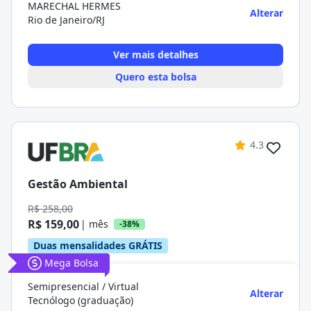
MARECHAL HERMES
Alterar
Rio de Janeiro/RJ
Ver mais detalhes
Quero esta bolsa
4.3
Gestão Ambiental
R$ 258,00
R$ 159,00
| mês
-38%
Duas mensalidades GRÁTIS
Mega Bolsa
Semipresencial / Virtual
Alterar
Tecnólogo (graduação)