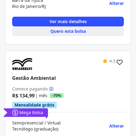
Barra da Tijuca
Alterar
Rio de Janeiro/RJ
Ver mais detalhes
Quero esta bolsa
4.3
Gestão Ambiental
Comece pagando
R$ 134,99
| mês
-70%
Mensalidade grátis
Mega Bolsa
Semipresencial / Virtual
Alterar
Tecnólogo (graduação)