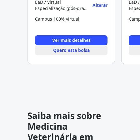
EaD / Virtual
EaD /
Alterar
Especialização (pós-graduação)
Campus 100% virtual
Camp
Ver mais detalhes
Quero esta bolsa
Saiba mais sobre
Medicina
Veterinária em