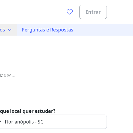
Entrar
ios
Perguntas e Respostas
idades
que local quer estudar?