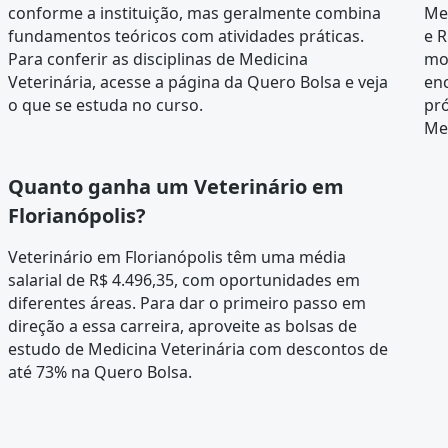
conforme a instituição, mas geralmente combina
Med
fundamentos teóricos com atividades práticas.
e R
Para conferir as disciplinas de Medicina
mo
Veterinária, acesse a página da
Quero Bolsa
e veja
en
o que se estuda no curso.
pró
Med
Quanto ganha um Veterinário em
Florianópolis?
Veterinário em Florianópolis têm uma média
salarial de R$ 4.496,35, com oportunidades em
diferentes áreas. Para dar o primeiro passo em
direção a essa carreira, aproveite as bolsas de
estudo de Medicina Veterinária com descontos de
até 73% na Quero Bolsa.