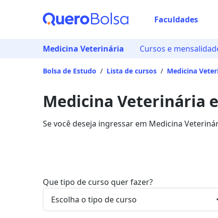
Faculdades
Medicina Veterinária
Cursos e mensalidad
Bolsa de Estudo
/
Lista de cursos
/
Medicina Veter
Medicina Veterinária e
Se você deseja ingressar em Medicina Veterinár
entre R$ 60,00 e R$ 1.341,07, e garanta sua bo
Que tipo de curso quer fazer?