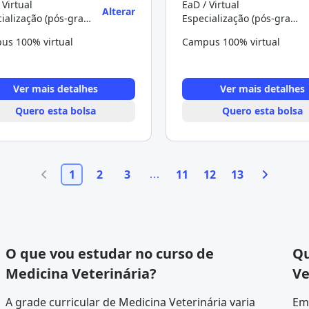
 Virtual
EaD / Virtual
Alterar
Especialização (pós-graduação)
Especialização (pós-graduação)
us 100% virtual
Campus 100% virtual
Ver mais detalhes
Ver mais detalhes
Quero esta bolsa
Quero esta bolsa
1
2
3
11
12
13
O que vou estudar no curso de
Qu
Medicina Veterinária?
Ve
A
grade curricular
de Medicina Veterinária varia
Em 