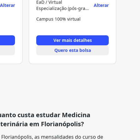
EaD / Virtual
Alterar
Alterar
Especialização (pós-graduação)
Campus 100% virtual
Ver mais detalhes
Quero esta bolsa
anto custa estudar Medicina
terinária em Florianópolis?
Florianópolis, as mensalidades do curso de