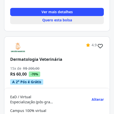
Ver mais detalhes
Quero esta bolsa
4.9
Dermatologia Veterinária
15x de
R$ 200,00
R$ 60,00
-70%
A 2° Pós é Grátis
EaD / Virtual
Alterar
Especialização (pós-graduação)
Campus 100% virtual