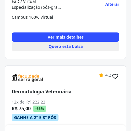
EaD / Virtual
Alterar
Especialização (pós-graduação)
Campus 100% virtual
Ver mais detalhes
Quero esta bolsa
4.2
Dermatologia Veterinária
12x de
R$ 222,22
R$ 75,00
-66%
GANHE A 2° E 3° PÓS