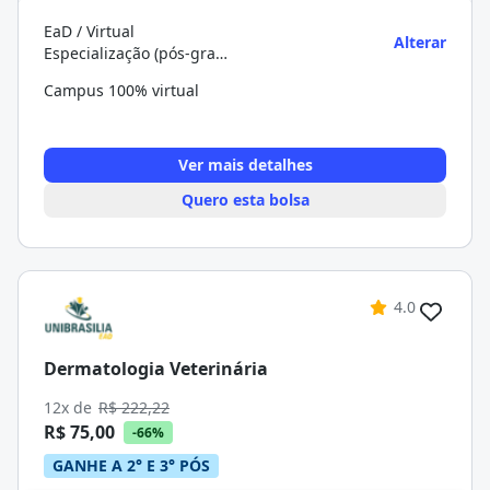
EaD / Virtual
Alterar
Especialização (pós-graduação)
Campus 100% virtual
Ver mais detalhes
Quero esta bolsa
4.0
Dermatologia Veterinária
12x de
R$ 222,22
R$ 75,00
-66%
GANHE A 2° E 3° PÓS