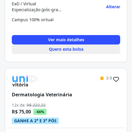
EaD / Virtual
Alterar
Especialização (pós-graduação)
Campus 100% virtual
Ver mais detalhes
Quero esta bolsa
3.9
Dermatologia Veterinária
12x de
R$ 222,22
R$ 75,00
-66%
GANHE A 2° E 3° PÓS