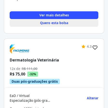
Ver mais detalhes
Quero esta bolsa
4.3
Dermatologia Veterinária
12x de
R$ 111,00
R$ 75,00
-32%
Duas pós-graduações grátis
EaD / Virtual
Alterar
Especialização (pós-graduação)