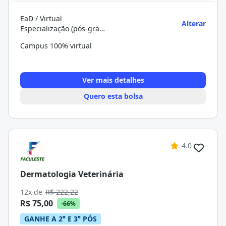
EaD / Virtual
Alterar
Especialização (pós-graduação)
Campus 100% virtual
Ver mais detalhes
Quero esta bolsa
4.0
Dermatologia Veterinária
12x de
R$ 222,22
R$ 75,00
-66%
GANHE A 2° E 3° PÓS