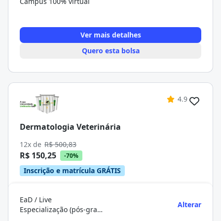
Campus 100% virtual
Ver mais detalhes
Quero esta bolsa
4.9
Dermatologia Veterinária
12x de
R$ 500,83
R$ 150,25
-70%
Inscrição e matrícula GRÁTIS
EaD / Live
Alterar
Especialização (pós-graduação)