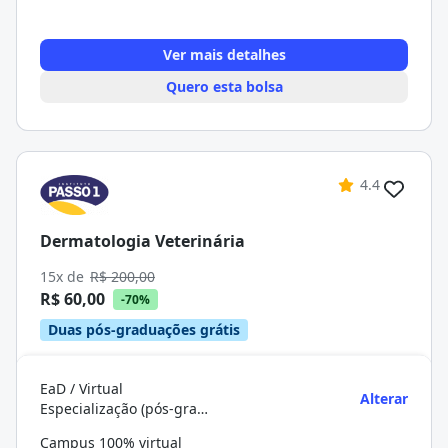
Ver mais detalhes
Quero esta bolsa
4.4
Dermatologia Veterinária
15x de
R$ 200,00
R$ 60,00
-70%
Duas pós-graduações grátis
EaD / Virtual
Alterar
Especialização (pós-graduação)
Campus 100% virtual