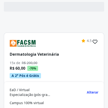
4.5
Dermatologia Veterinária
15x de
R$ 200,00
R$ 60,00
-70%
A 2° Pós é Grátis
EaD / Virtual
Alterar
Especialização (pós-graduação)
Campus 100% virtual