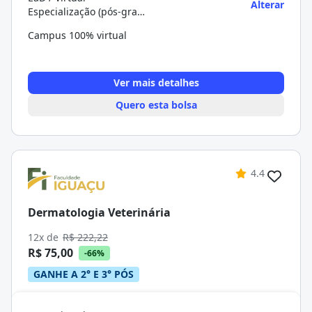
Alterar
Especialização (pós-graduação)
Campus 100% virtual
Ver mais detalhes
Quero esta bolsa
4.4
Dermatologia Veterinária
12x de
R$ 222,22
R$ 75,00
-66%
GANHE A 2° E 3° PÓS