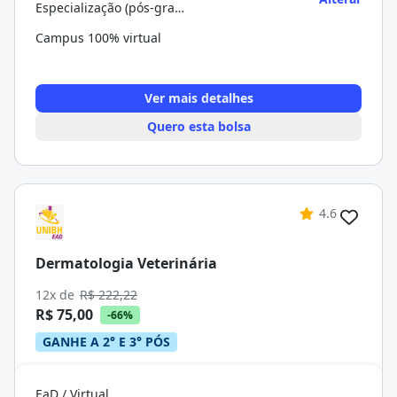
Especialização (pós-graduação)
Campus 100% virtual
Ver mais detalhes
Quero esta bolsa
4.6
Dermatologia Veterinária
12x de
R$ 222,22
R$ 75,00
-66%
GANHE A 2° E 3° PÓS
EaD / Virtual