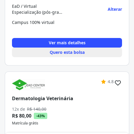
EaD / Virtual
Alterar
Especialização (pós-graduação)
Campus 100% virtual
Ver mais detalhes
Quero esta bolsa
4.8
Dermatologia Veterinária
12x de
R$ 140,00
R$ 80,00
-43%
Matrícula grátis