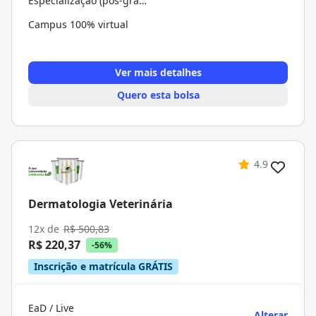
Especialização (pós-graduação)
Campus 100% virtual
Ver mais detalhes
Quero esta bolsa
4.9
Dermatologia Veterinária
12x de
R$ 500,83
R$ 220,37
-56%
Inscrição e matrícula GRÁTIS
EaD / Live
Alterar