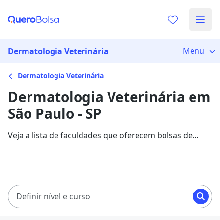
Menu
Dermatologia Veterinária
Dermatologia Veterinária
Dermatologia Veterinária em
São Paulo - SP
Veja a lista de faculdades que oferecem bolsas de
estudo para cursos de Dermatologia Veterinária em
São Paulo. Saiba mais sobre os detalhes da formação
na Quero Bolsa.
Definir nível e curso