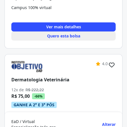
Campus 100% virtual
Ver mais detalhes
Quero esta bolsa
4.0
Dermatologia Veterinária
12x de
R$ 222,22
R$ 75,00
-66%
GANHE A 2° E 3° PÓS
EaD / Virtual
Alterar