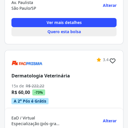
Av. Paulista
Alterar
São Paulo/SP
Ver mais detalhes
Quero esta bolsa
3.4
Dermatologia Veterinária
15x de
R$ 222,22
R$ 60,00
-73%
A 2° Pós é Grátis
EaD / Virtual
Alterar
Especialização (pós-graduação)