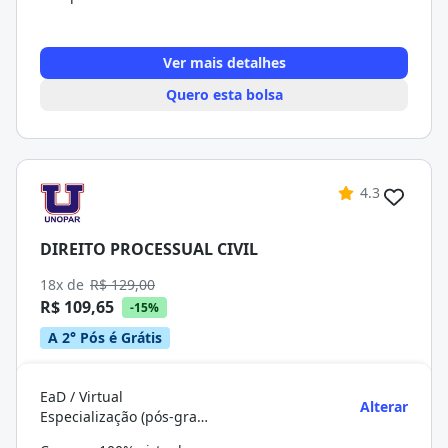
Ver mais detalhes
Quero esta bolsa
4.3
DIREITO PROCESSUAL CIVIL
18x de
R$ 129,00
R$ 109,65
-15%
A 2° Pós é Grátis
EaD / Virtual
Alterar
Especialização (pós-graduação)