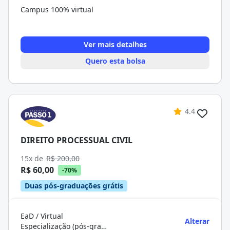
Campus 100% virtual
Ver mais detalhes
Quero esta bolsa
4.4
DIREITO PROCESSUAL CIVIL
15x de
R$ 200,00
R$ 60,00
-70%
Duas pós-graduações grátis
EaD / Virtual
Alterar
Especialização (pós-graduação)