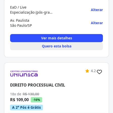
EaD / Live
Alterar
Especialização (pós-graduação)
Av. Paulista
Alterar
São Paulo/SP
Ver mais detalhes
Quero esta bolsa
4.2
DIREITO PROCESSUAL CIVIL
18x de
R$ 130,00
R$ 109,00
-16%
A 2° Pós é Grátis