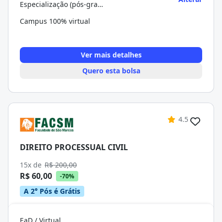
Especialização (pós-graduação)
Campus 100% virtual
Ver mais detalhes
Quero esta bolsa
4.5
DIREITO PROCESSUAL CIVIL
15x de
R$ 200,00
R$ 60,00
-70%
A 2° Pós é Grátis
EaD / Virtual