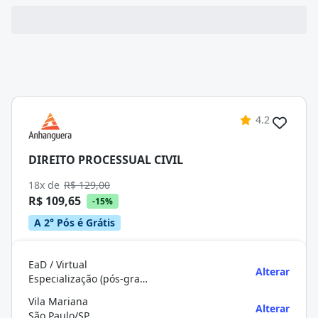
4.2
DIREITO PROCESSUAL CIVIL
18x de
R$ 129,00
R$ 109,65
-15%
A 2° Pós é Grátis
EaD / Virtual
Alterar
Especialização (pós-graduação)
Vila Mariana
Alterar
São Paulo/SP