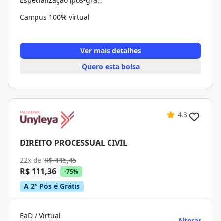
Especialização (pós-graduação)
Campus 100% virtual
Ver mais detalhes
Quero esta bolsa
4.3
DIREITO PROCESSUAL CIVIL
22x de
R$ 445,45
R$ 111,36
-75%
A 2° Pós é Grátis
EaD / Virtual
Alterar