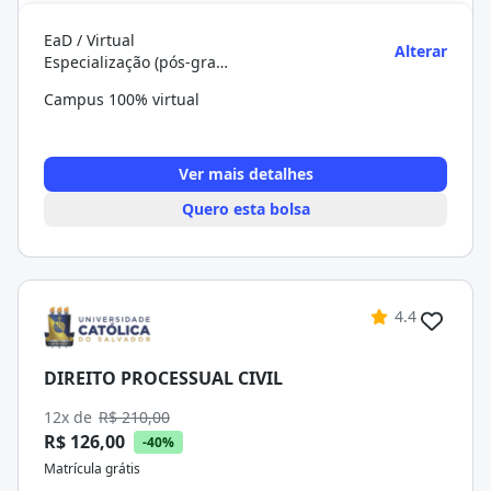
EaD / Virtual
Alterar
Especialização (pós-graduação)
Campus 100% virtual
Ver mais detalhes
Quero esta bolsa
4.4
DIREITO PROCESSUAL CIVIL
12x de
R$ 210,00
R$ 126,00
-40%
Matrícula grátis