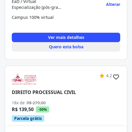
EaD / Virtual
Alterar
Especialização (pós-graduação)
Campus 100% virtual
Ver mais detalhes
Quero esta bolsa
4.2
DIREITO PROCESSUAL CIVIL
18x de
R$ 279,00
R$ 139,50
-50%
Parcela grátis