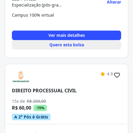
Alterar
Especialização (pós-graduação)
Campus 100% virtual
Ver mais detalhes
Quero esta bolsa
4.9
DIREITO PROCESSUAL CIVIL
15x de
R$ 200,00
R$ 60,00
-70%
A 2° Pós é Grátis