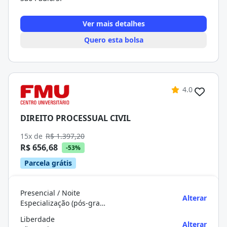
Ver mais detalhes
Quero esta bolsa
4.0
DIREITO PROCESSUAL CIVIL
15x de
R$ 1.397,20
R$ 656,68
-53%
Parcela grátis
Presencial / Noite
Alterar
Especialização (pós-graduação)
Liberdade
Alterar