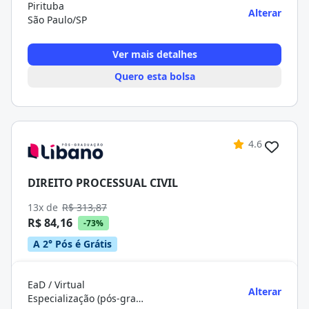
Pirituba
Alterar
São Paulo/SP
Ver mais detalhes
Quero esta bolsa
4.6
DIREITO PROCESSUAL CIVIL
13x de
R$ 313,87
R$ 84,16
-73%
A 2° Pós é Grátis
EaD / Virtual
Alterar
Especialização (pós-graduação)