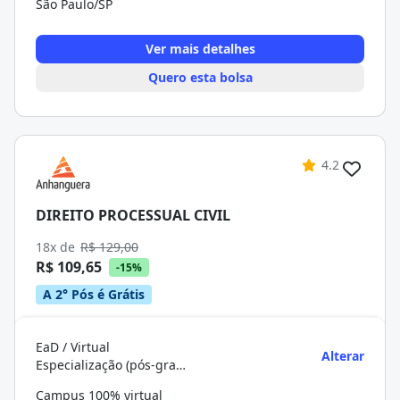
São Paulo/SP
Ver mais detalhes
Quero esta bolsa
4.2
DIREITO PROCESSUAL CIVIL
18x de
R$ 129,00
R$ 109,65
-15%
A 2° Pós é Grátis
EaD / Virtual
Alterar
Especialização (pós-graduação)
Campus 100% virtual