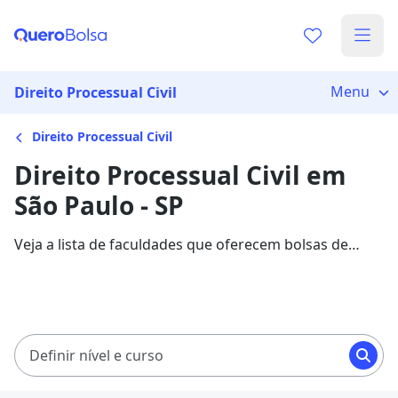
Menu
Direito Processual Civil
Direito Processual Civil
Direito Processual Civil em
São Paulo - SP
Veja a lista de faculdades que oferecem bolsas de
estudo para cursos de Direito Processual Civil em São
Paulo. Saiba mais sobre os detalhes da formação na
Quero Bolsa.
Definir nível e curso