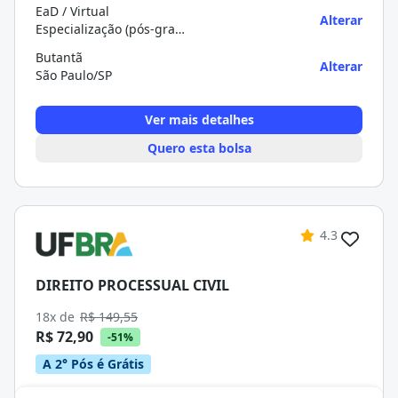
EaD / Virtual
Alterar
Especialização (pós-graduação)
Butantã
Alterar
São Paulo/SP
Ver mais detalhes
Quero esta bolsa
4.3
DIREITO PROCESSUAL CIVIL
18x de
R$ 149,55
R$ 72,90
-51%
A 2° Pós é Grátis