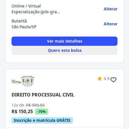
Online / Virtual
Alterar
Especialização (pós-graduação)
Butantã
Alterar
São Paulo/SP
Ver mais detalhes
Quero esta bolsa
4.9
DIREITO PROCESSUAL CIVIL
12x de
R$ 500,83
R$ 150,25
-70%
Inscrição e matrícula GRÁTIS