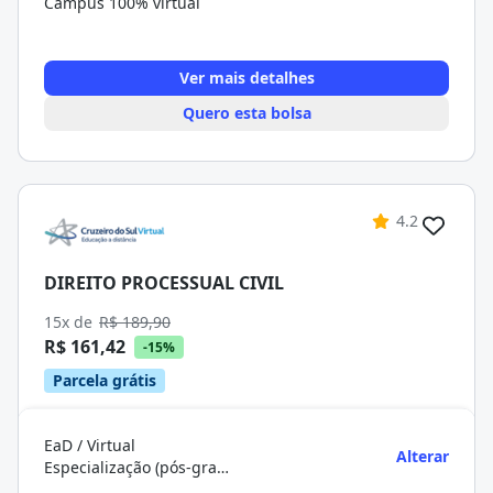
Campus 100% virtual
Ver mais detalhes
Quero esta bolsa
4.2
DIREITO PROCESSUAL CIVIL
15x de
R$ 189,90
R$ 161,42
-15%
Parcela grátis
EaD / Virtual
Alterar
Especialização (pós-graduação)